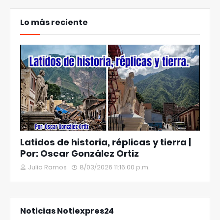
Lo más reciente
Latidos de historia, réplicas y tierra |
Por: Oscar González Ortiz
Julio Ramos
8/03/2026 11:16:00 p.m.
Noticias Notiexpres24