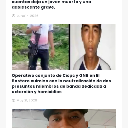
cuentas deja un joven muerto y una
adolescente grave.
June 14, 2026
Operativo conjunto de Cicpc y GNB en El
Bostero culmina con la neutralización de dos
presuntos miembros de banda dedicada a
extorsión y homicidios
May 21, 2026