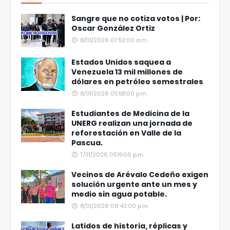
Sangre que no cotiza votos | Por:
Oscar González Ortiz
8/01/2026 07:52:00 a.m.
Estados Unidos saquea a
Venezuela 13 mil millones de
dólares en petróleo semestrales
8/01/2026 05:58:00 p.m.
Estudiantes de Medicina de la
UNERG realizan una jornada de
reforestación en Valle de la
Pascua.
7/31/2026 05:15:00 p.m.
Vecinos de Arévalo Cedeño exigen
solución urgente ante un mes y
medio sin agua potable.
8/01/2026 09:43:00 p.m.
Latidos de historia, réplicas y