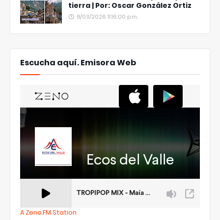
tierra | Por: Oscar González Ortiz
8/03/2026 11:16:00 p.m.
Escucha aquí. Emisora Web
A Zeno.FM Station