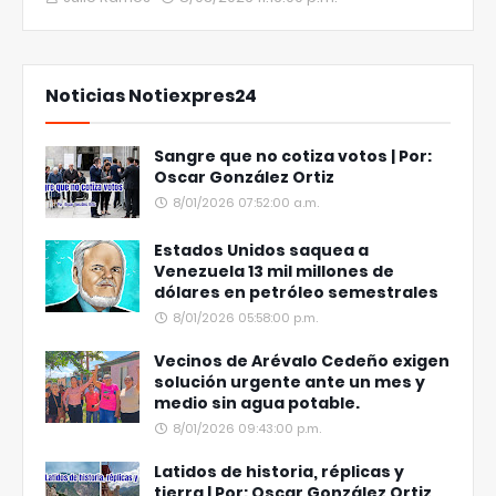
Noticias Notiexpres24
Sangre que no cotiza votos | Por:
Oscar González Ortiz
8/01/2026 07:52:00 a.m.
Estados Unidos saquea a
Venezuela 13 mil millones de
dólares en petróleo semestrales
8/01/2026 05:58:00 p.m.
Vecinos de Arévalo Cedeño exigen
solución urgente ante un mes y
medio sin agua potable.
8/01/2026 09:43:00 p.m.
Latidos de historia, réplicas y
tierra | Por: Oscar González Ortiz