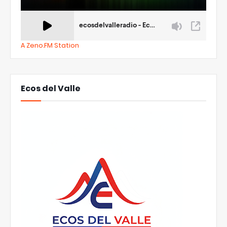
A Zeno.FM Station
Ecos del Valle