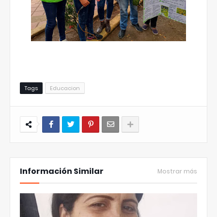
Tags
Educacion
Información Similar
Mostrar más