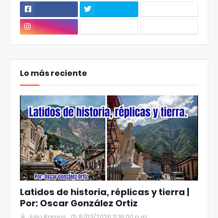
Lo más reciente
Latidos de historia, réplicas y tierra |
Por: Oscar González Ortiz
Julio Ramos
8/03/2026 11:16:00 p.m.