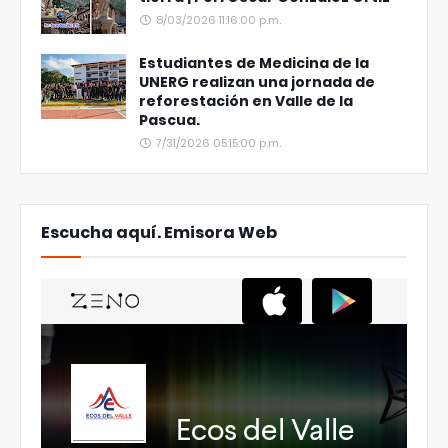
8/03/2026 11:16:00 p.m.
Estudiantes de Medicina de la
UNERG realizan una jornada de
reforestación en Valle de la
Pascua.
7/31/2026 05:15:00 p.m.
Escucha aquí. Emisora Web