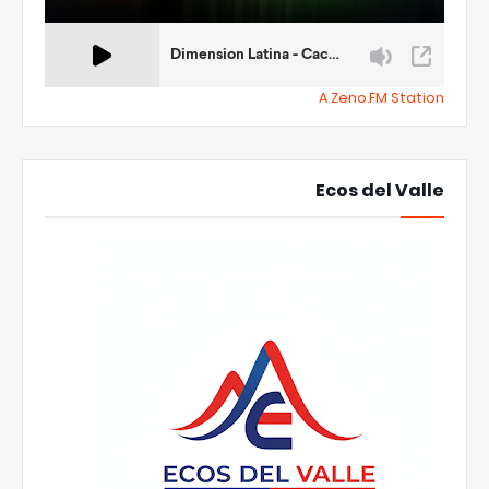
A Zeno.FM Station
Ecos del Valle