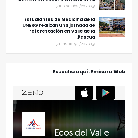
8/03/2026 11:16:00 م
Estudiantes de Medicina de la
UNERG realizan una jornada de
reforestación en Valle de la
Pascua.
7/31/2026 05:15:00 م
Escucha aquí. Emisora Web