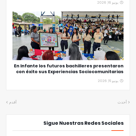
يونيو 16, 2026
En Infante los futuros bachilleres presentaron
con éxito sus Experiencias Sociocomunitarias
يونيو 15, 2026
أحدث
أقدم
Sigue Nuestras Redes Sociales