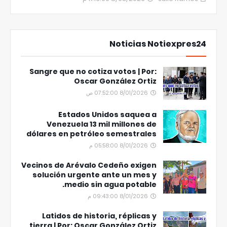
Noticias Notiexpres24
Sangre que no cotiza votos | Por:
Oscar González Ortiz
8/01/2026 07:52:00 ص
Estados Unidos saquea a
Venezuela 13 mil millones de
dólares en petróleo semestrales
8/01/2026 05:58:00 م
Vecinos de Arévalo Cedeño exigen
solución urgente ante un mes y
medio sin agua potable.
8/01/2026 09:43:00 م
Latidos de historia, réplicas y
tierra | Por: Oscar González Ortiz