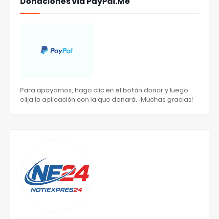
Donaciones via PayPal.Me
Para apoyarnos, haga clic en el botón donar y luego
elija la aplicación con la que donará. ¡Muchas gracias!