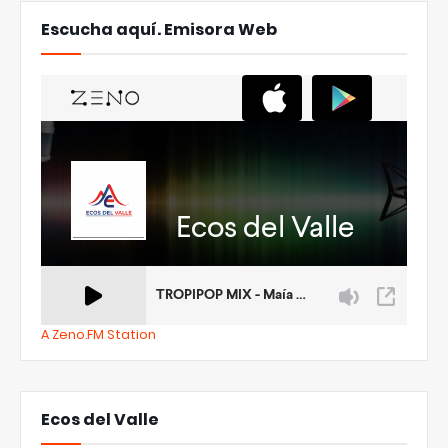
Escucha aquí. Emisora Web
A Zeno.FM Station
Ecos del Valle