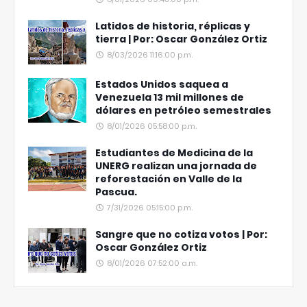
Latidos de historia, réplicas y
tierra | Por: Oscar González Ortiz
8/03/2026 11:16:00 p.m.
Estados Unidos saquea a
Venezuela 13 mil millones de
dólares en petróleo semestrales
8/01/2026 05:58:00 p.m.
Estudiantes de Medicina de la
UNERG realizan una jornada de
reforestación en Valle de la
Pascua.
7/31/2026 05:15:00 p.m.
Sangre que no cotiza votos | Por:
Oscar González Ortiz
8/01/2026 07:52:00 a.m.