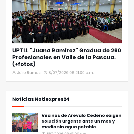
UPTLL "Juana Ramírez" Gradua de 260
Profesionales en Valle de la Pascua.
(+fotos)
Julio Ramos
8/07/2026 08:21:00 a.m.
Noticias Notiexpres24
Vecinos de Arévalo Cedeño exigen
solución urgente ante un mes y
medio sin agua potable.
8/01/2026 09:43:00 p.m.