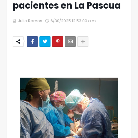
pacientes en La Pascua
Julio Ramos
6/30/2025 12:53:00 a.m.