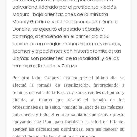
Bolivariano, liderado por el presidente Nicolás
Maduro,
bajo orientaciones de la ministra
Magaly Gutiérrez y del líder guariqueño Donald
Donaire, se ejecutó el pasado sábado y
domingo, atendiendo en el primer día a 30
pacientes en cirugías menores como: verrugas,
lipomas y 6 pacientes con histerectomía; estas
últimas son pacientes
de la localidad
y de los
municipios Rondón
y Zaraza.
Por otro lado, Oropeza explicó que el último día, se
efectuó la jornada de esterilización, favoreciendo a
féminas de Valle de la Pascua y zonas rurales del punto y
circulo, al tiempo que resaltó el trabajo de los
profesionales de la salud, “felicito la labor de los médicos,
enfermeras y todo el equipo sanitario que estuvo presto
apoyando este Plan, para fortalecer la salud en Infante,
atender las necesidades quirúrgicas, para así mejorar su
calidad de vida de los infantinos “, subrayó.