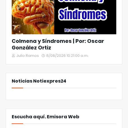
Colmena y Síndromes | Por: Oscar
González Ortiz
Julio Ramos
8/08/2026 10:21:00 a.m.
Noticias Notiexpres24
Escucha aquí. Emisora Web