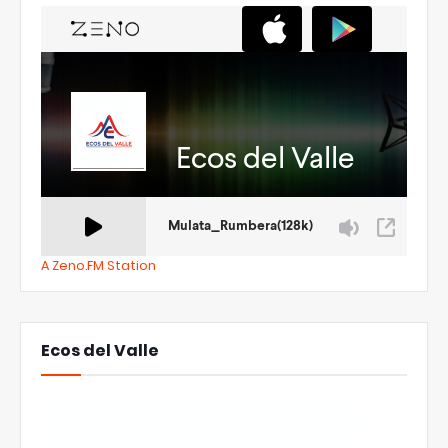
A Zeno.FM Station
Ecos del Valle