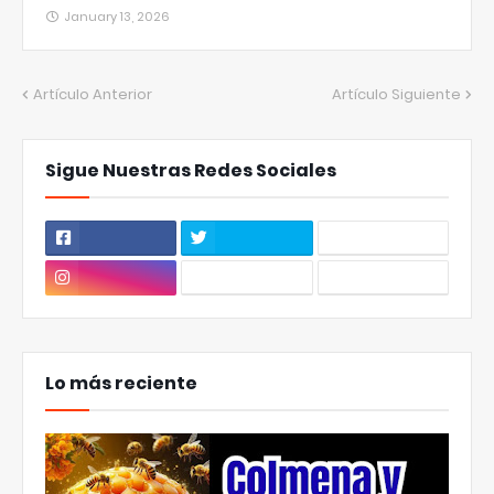
January 13, 2026
Artículo Anterior
Artículo Siguiente
Sigue Nuestras Redes Sociales
Lo más reciente