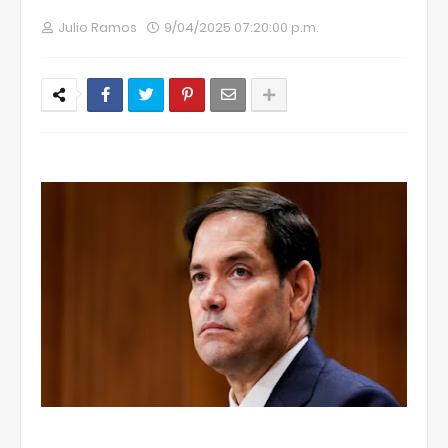
Julio Ramos
9/04/2025 07:20:00 p.m.