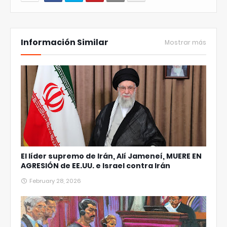
Información Similar
Mostrar más
El líder supremo de Irán, Alí Jameneí, MUERE EN
AGRESIÓN de EE.UU. e Israel contra Irán
February 28, 2026