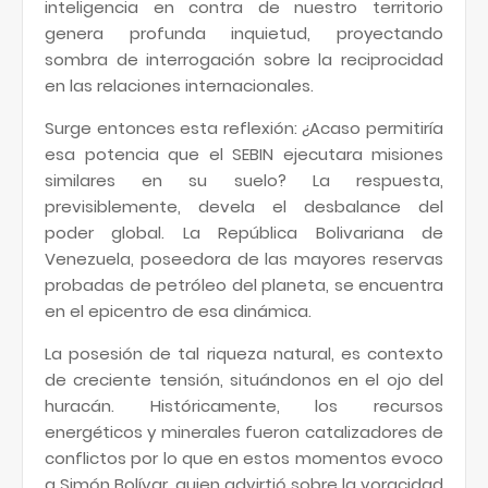
inteligencia en contra de nuestro territorio
genera profunda inquietud, proyectando
sombra de interrogación sobre la reciprocidad
en las relaciones internacionales.
Surge entonces esta reflexión: ¿Acaso permitiría
esa potencia que el SEBIN ejecutara misiones
similares en su suelo? La respuesta,
previsiblemente, devela el desbalance del
poder global. La República Bolivariana de
Venezuela, poseedora de las mayores reservas
probadas de petróleo del planeta, se encuentra
en el epicentro de esa dinámica.
La posesión de tal riqueza natural, es contexto
de creciente tensión, situándonos en el ojo del
huracán. Históricamente, los recursos
energéticos y minerales fueron catalizadores de
conflictos por lo que en estos momentos evoco
a Simón Bolívar, quien advirtió sobre la voracidad