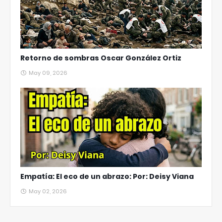
Retorno de sombras Oscar González Ortiz
May 09, 2026
Empatía: El eco de un abrazo: Por: Deisy Viana
May 02, 2026