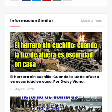
Información Similar
Mostrar más
El herrero sin cuchillo: Cuando la luz de afuera
es oscuridad en casa. Por Dwisy Viana.
May 09, 2026