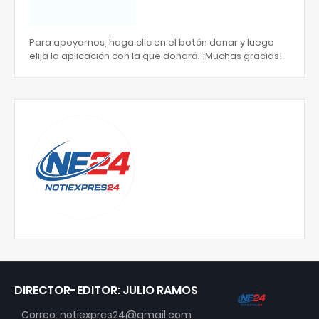
Para apoyarnos, haga clic en el botón donar y luego
elija la aplicación con la que donará. ¡Muchas gracias!
DIRECTOR-EDITOR: JULIO RAMOS
Correo: notiexpres24@gmail.com