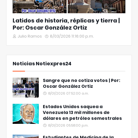
Latidos de historia, réplicas y tierra |
Por: Oscar González Ortiz
Julio Ramos
8/03/2026 11:16:00 p.m.
Noticias Notiexpres24
Sangre que no cotiza votos | Por:
Oscar González Ortiz
8/01/2026 07:52:00 a.m.
Estados Unidos saquea a
Venezuela 13 mil millones de
dólares en petróleo semestrales
8/01/2026 05:58:00 p.m.
Estudiantes de Medicina de la