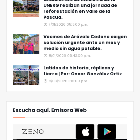
UNERG realizan una jornada de
reforestación en Valle de la
Pascua.
7/31/2026 05:15:00 p.m.
Vecinos de Arévalo Cedeño exigen
solución urgente ante un mes y
medio sin agua potable.
8/01/2026 09:43:00 p.m.
Latidos de historia, réplicas y
tierra | Por: Oscar González Ortiz
8/03/2026 11:16:00 p.m.
Escucha aquí. Emisora Web