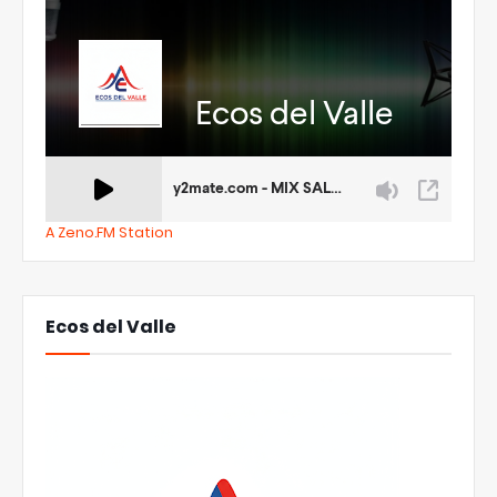
A Zeno.FM Station
Ecos del Valle