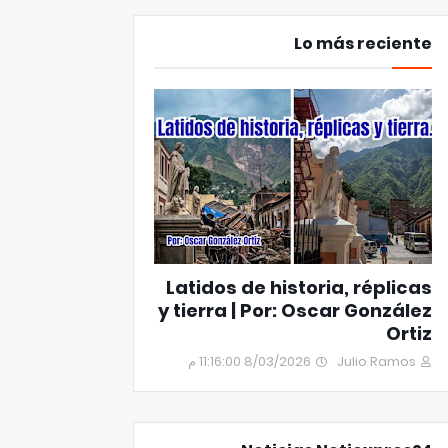
Lo más reciente
Latidos de historia, réplicas
y tierra | Por: Oscar González
Ortiz
8/03/2026 11:16:00 م
Julio Ramos