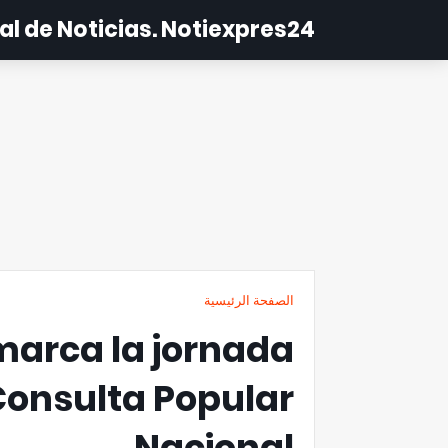
al de Noticias. Notiexpres24
الصفحة الرئيسية
 marca la jornada
 Consulta Popular
Nacional