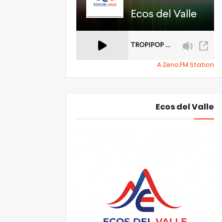
A Zeno.FM Station
Ecos del Valle