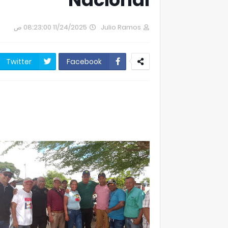
11/24/2025 08:23:00 ص
Julio Ramos
Twitter
Facebook