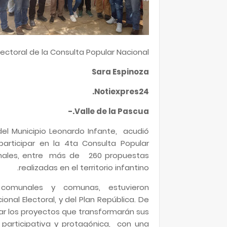
lectoral de la Consulta Popular Nacional
Sara Espinoza
Notiexpres24.
Valle de la Pascua.-
l Municipio Leonardo Infante, acudió
rticipar en la 4ta Consulta Popular
munales, entre más de 260 propuestas
realizadas en el territorio infantino.
s comunales y comunas, estuvieron
nal Electoral, y del Plan República. De
yar los proyectos que transformarán sus
participativa y protagónica, con una