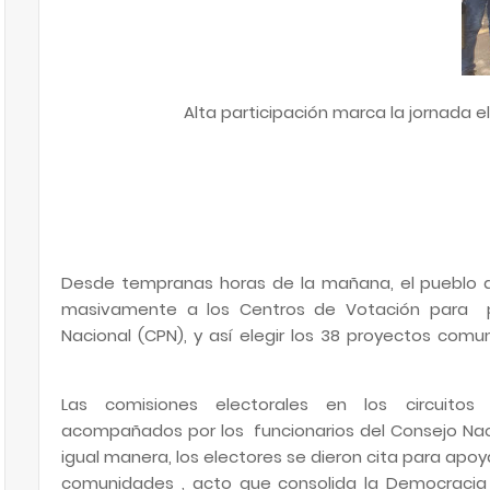
Alta participación marca la jornada e
Desde tempranas horas de la mañana, el pueblo de
masivamente a los Centros de Votación para pa
Nacional (CPN), y así elegir los 38 proyectos co
Las comisiones electorales en los circuito
acompañados por los funcionarios del Consejo Nacio
igual manera, los electores se dieron cita para apo
comunidades , acto que consolida la Democracia 