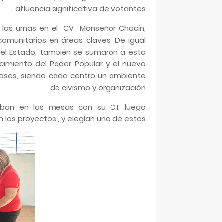
afluencia significativa de votantes .
 a las urnas en el CV Monseñor Chacín,
 comunitarios en áreas claves. De igual
 del Estado, también se sumaron a esta
ecimiento del Poder Popular y el nuevo
ases, siendo cada centro un ambiente
de civismo y organización.
ban en las mesas con su C.I, luego
n los proyectos , y elegían uno de estos.