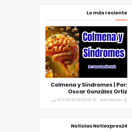
Lo más reciente
Colmena y Síndromes | Por:
Oscar González Ortiz
8/08/2026 10:21:00 ص
Julio Ramos
Noticias Notiexpres24