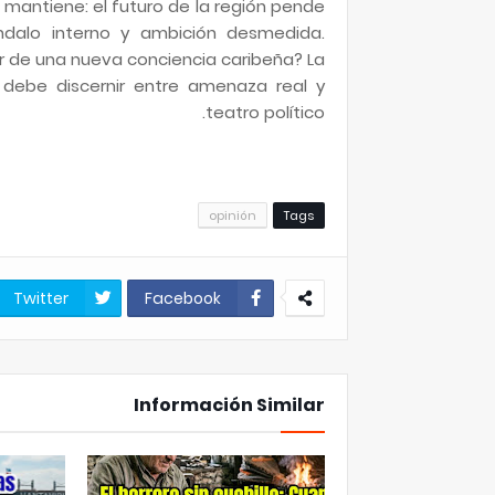
 mantiene: el futuro de la región pende
ándalo interno y ambición desmedida.
r de una nueva conciencia caribeña? La
 debe discernir entre amenaza real y
teatro político.
opinión
Tags
Twitter
Facebook
Información Similar