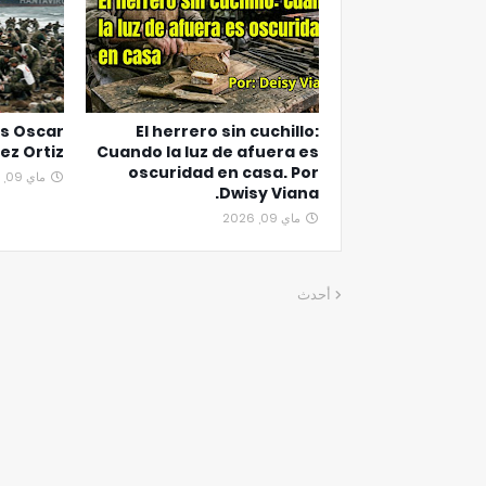
s Oscar
El herrero sin cuchillo:
ez Ortiz
Cuando la luz de afuera es
oscuridad en casa. Por
ماي 09, 2026
Dwisy Viana.
ماي 09, 2026
أحدث