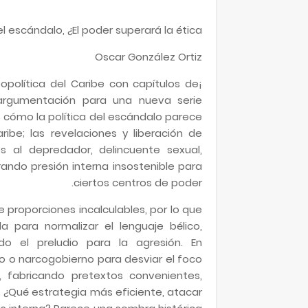
 escándalo, ¿El poder superará la ética?
Oscar González Ortiz
opolítica del Caribe con capítulos de
a argumentación para una nueva serie
 cómo la política del escándalo parece
be; las revelaciones y liberación de
s al depredador, delincuente sexual,
rando presión interna insostenible para
ciertos centros de poder.
e proporciones incalculables, por lo que
para normalizar el lenguaje bélico,
do el preludio para la agresión. En
o o narcogobierno para desviar el foco
, fabricando pretextos convenientes,
s. ¿Qué estrategia más eficiente, atacar