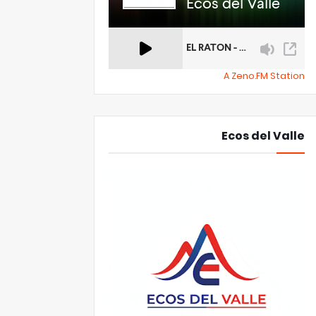
A Zeno.FM Station
Ecos del Valle