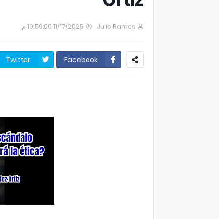
Ortiz
11/17/2025 10:59:00 م
Julio Ramos
Twitter
Facebook