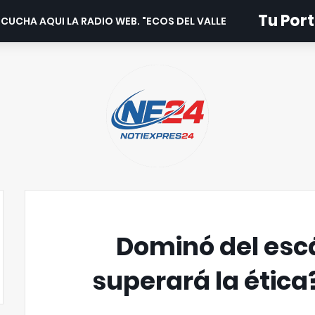
Tu Port
CUCHA AQUI LA RADIO WEB. "ECOS DEL VALLE".
Dominó del escá
superará la ética