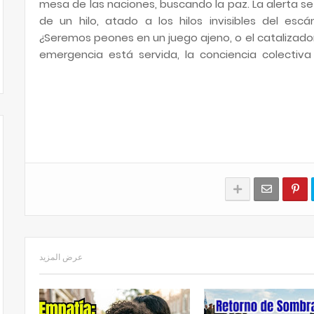
mesa de las naciones, buscando la paz. La alerta se
de un hilo, atado a los hilos invisibles del esc
¿Seremos peones en un juego ajeno, o el catalizado
emergencia está servida, la conciencia colectiva
عرض المزيد