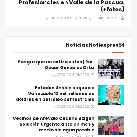
Profesionales en Valle de la Pascua.
(+fotos)
8/07/2026 08:21:00 ص
Julio Ramos
Noticias Notiexpres24
Sangre que no cotiza votos | Por:
Oscar González Ortiz
8/01/2026 07:52:00 ص
Estados Unidos saquea a
Venezuela 13 mil millones de
dólares en petróleo semestrales
8/01/2026 05:58:00 م
Vecinos de Arévalo Cedeño exigen
solución urgente ante un mes y
medio sin agua potable.