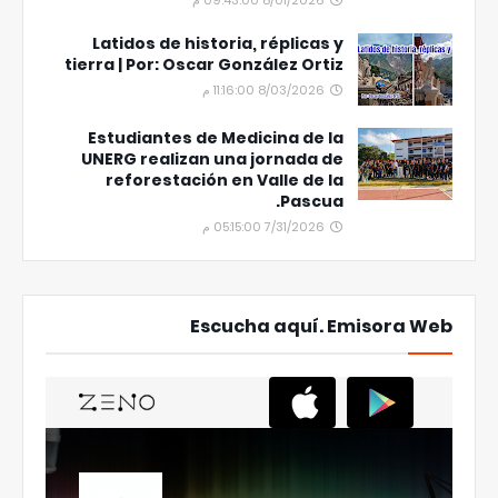
8/01/2026 09:43:00 م
Latidos de historia, réplicas y
tierra | Por: Oscar González Ortiz
8/03/2026 11:16:00 م
Estudiantes de Medicina de la
UNERG realizan una jornada de
reforestación en Valle de la
Pascua.
7/31/2026 05:15:00 م
Escucha aquí. Emisora Web