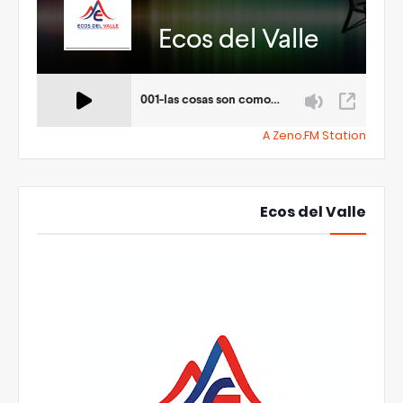
A Zeno.FM Station
Ecos del Valle