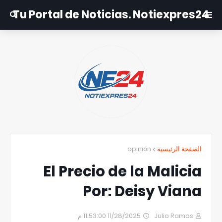
Tu Portal de Noticias. Notiexpres24
opinión
الصفحة الرئيسية
El Precio de la Malicia
Por: Deisy Viana
11/28/2025 11:53:00 م
Julio Ramos