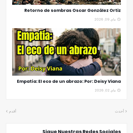
Retorno de sombras Oscar González Ortiz
ماي 09, 2026
Empatía: El eco de un abrazo: Por: Deisy Viana
ماي 02, 2026
أحدث
أقدم
Sigue Nuestras Redes Sociales