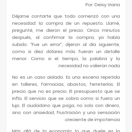
Por: Deisy Viana
Déjame contarte que todo comenzó con una
necesidad: la compra de un repuesto. Llamé,
pregunté, me dieron el precio. Cinco minutos
después, al confirmar la compra, ya había
subido. “Fue un error”, dijeron al día siguiente,
como si diez dólares más fueran un detalle
menor. Como si el tiempo, la palabra y la
necesidad no valieran nada.
No es un caso aislado. Es una escena repetida
en talleres, farmacias, abastos, ferreterías. El
precio que no es precio. El presupuesto que se
infla. El servicio que se cobra como si fuera un
lujo. El ciudadano que paga, no solo con dinero,
sino con ansiedad, frustración y una sensación
creciente de impotencia.
Más allá de la economía, lo que duele es la