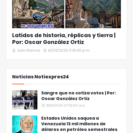
Latidos de historia, réplicas y tierra |
Por: Oscar González Ortiz
Julio Ramos
8/03/2026 11:16:00 p.m.
Noticias Notiexpres24
Sangre que no cotiza votos | Por:
Oscar González Ortiz
8/01/2026 07:52:00 a.m.
Estados Unidos saquea a
Venezuela 13 mil millones de
dólares en petróleo semestrales