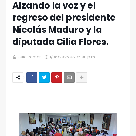
Alzando la voz y el
regreso del presidente
Nicolás Maduro y la
diputada Cilia Flores.
Julio Ramos
1/08/2026 08:36:00 p.m.