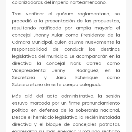
colonizadoras del imperio norteamericano.
Tras verificar el quórum reglamentario, se
procedió a la presentación de las propuestas,
resultando ratificado por amplia mayoría el
concejal Jhonny Aular como Presidente de la
Cámara Municipal, quien asume nuevamente la
responsabilidad de conducir los destinos
legislativos del municipio. Le acompañarán en la
directiva la concejal Noris Correa como
Vicepresidenta; Jenny Rodriguez, en la
Secretaría y Jairo Echenique como
Subsecretario de este cuerpo colegiado.
Más allá del acto administrativo, la sesión
estuvo marcada por un firme pronunciamiento
político en defensa de la soberanía nacional.
Desde el hemiciclo legislativo, la recién instalada
directiva y el bloque de concejales patriotas
expresaron su más enérgico y rotundo rechazo