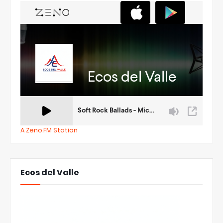
A Zeno.FM Station
Ecos del Valle