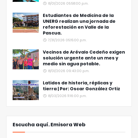
8/01/2026 05:58:00 p.m.
Estudiantes de Medicina de la
UNERG realizan una jornada de
reforestación en Valle de la
Pascua.
7/31/2026 05:15:00 p.m.
Vecinos de Arévalo Cedeño exigen
solución urgente ante un mes y
medio sin agua potable.
8/01/2026 09:43:00 p.m.
Latidos de historia, réplicas y
tierra | Por: Oscar González Ortiz
8/03/2026 11:16:00 p.m.
Escucha aquí. Emisora Web