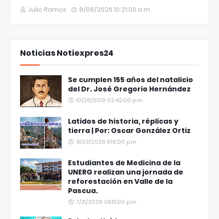
Julio Ramos
8/08/2026 10:21:00 a.m.
Noticias Notiexpres24
Se cumplen 155 años del natalicio
del Dr. José Gregorio Hernández
10/26/2019 02:42:00 p.m.
Latidos de historia, réplicas y
tierra | Por: Oscar González Ortiz
8/03/2026 11:16:00 p.m.
Estudiantes de Medicina de la
UNERG realizan una jornada de
reforestación en Valle de la
Pascua.
7/31/2026 05:15:00 p.m.