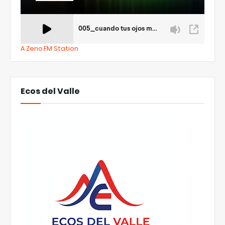
A Zeno.FM Station
Ecos del Valle