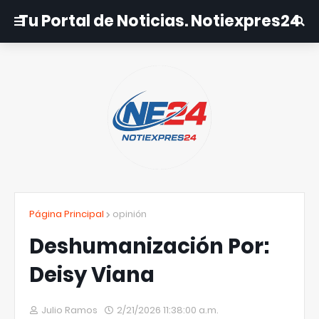
Tu Portal de Noticias. Notiexpres24
Página Principal
opinión
Deshumanización Por:
Deisy Viana
Julio Ramos
2/21/2026 11:38:00 a.m.