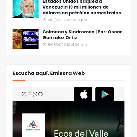
Estados Unidos saquea a
Venezuela 13 mil millones de
dólares en petróleo semestrales
8/01/2026 05:58:00 p.m.
Colmena y Síndromes | Por: Oscar
González Ortiz
8/08/2026 10:21:00 a.m.
Escucha aquí. Emisora Web