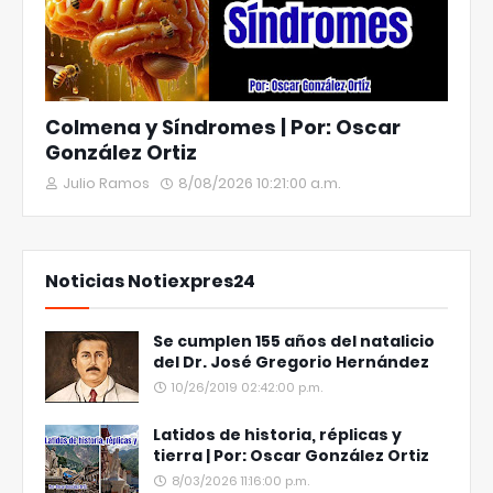
Colmena y Síndromes | Por: Oscar
González Ortiz
Julio Ramos
8/08/2026 10:21:00 a.m.
Noticias Notiexpres24
Se cumplen 155 años del natalicio
del Dr. José Gregorio Hernández
10/26/2019 02:42:00 p.m.
Latidos de historia, réplicas y
tierra | Por: Oscar González Ortiz
8/03/2026 11:16:00 p.m.