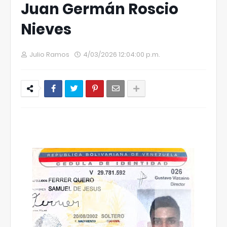
Juan Germán Roscio
Nieves
Julio Ramos
4/03/2026 12:04:00 p.m.