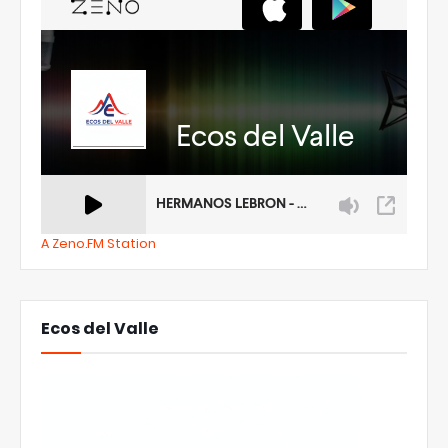
A Zeno.FM Station
Ecos del Valle