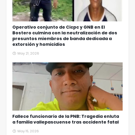
Operativo conjunto de Cicpc y GNB en El
Bostero culmina con la neutralización de dos
presuntos miembros de banda dedicada a
extorsión y homicidios
May 21, 2026
Fallece funcionario de la PNB: Tragedia enluta
a familia vallepascuense tras accidente fatal
May 15, 2026