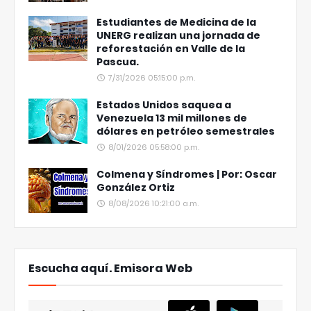
Estudiantes de Medicina de la
UNERG realizan una jornada de
reforestación en Valle de la
Pascua.
7/31/2026 05:15:00 p.m.
Estados Unidos saquea a
Venezuela 13 mil millones de
dólares en petróleo semestrales
8/01/2026 05:58:00 p.m.
Colmena y Síndromes | Por: Oscar
González Ortiz
8/08/2026 10:21:00 a.m.
Escucha aquí. Emisora Web