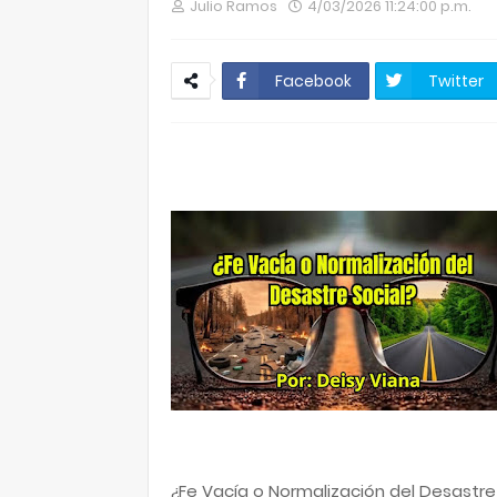
Julio Ramos
4/03/2026 11:24:00 p.m.
Facebook
Twitter
¿Fe Vacía o Normalización del Desastre