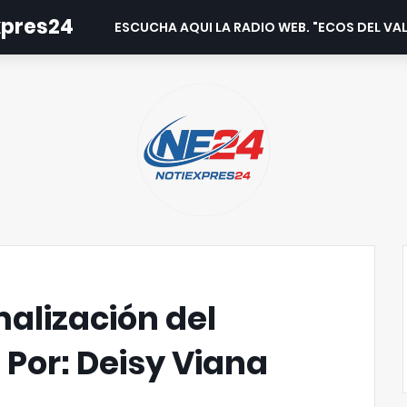
expres24
ESCUCHA AQUI LA RADIO WEB. "ECOS DEL VAL
alización del
 Por: Deisy Viana