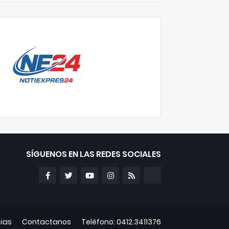
SÍGUENOS EN LAS REDES SOCIALES
cias
Contactanos
Teléfono: 0412.3411376