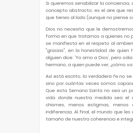
Si queremos sensibilizar la conciencia
concepto abstracto; es el aire que resp
que tienes al lado (aunque no piense c
Dios no necesita que le demostremos 
forma en que tratamos a quienes no p
se manifiesta en el respeto al ambient
"gracias", en la honestidad de quien 
alguien dice: 'Yo amo a Dios', pero odi
hermano, a quien puede ver, ¿cómo va a
Así está escrito, la verdadera fe no s
sino por cuántas veces somos capaces
Que esta Semana Santa no sea un paré
vida donde nuestra medida sea el a
chismes, menos estigmas, menos c
indiferencia. Al final, el mundo que le
tamaño de nuestra coherencia e integr