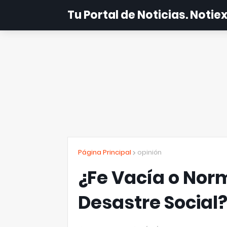
Tu Portal de Noticias. Noti
Página Principal
opinión
¿Fe Vacía o Norm
Desastre Social?