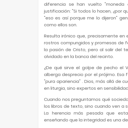
diferencia se han vuelto "moneda co
justificación: "Si todos lo hacen, ¿por 
"eso es así porque me lo dijeron" g
como ellos son.
Resulta irónico que, precisamente en e
rostros compungidos y promesas de fe
la pasión de Cristo, pero al salir de
olvidado en la banca del recinto.
¿De qué sirve el golpe de pecho el V
alberga desprecio por el prójimo. Esa f
"pura apariencia" . Dios, más allá de
en liturgia, sino expertos en sensibili
Cuando nos preguntamos qué sociedad 
los libros de texto, sino cuando ven a s
La herencia más pesada que esta
enseñando que la integridad es una debi