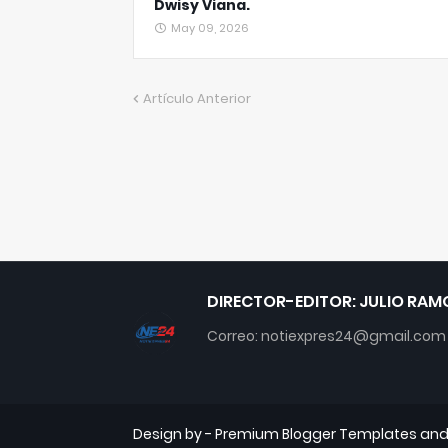
Dwisy Viana.
May 09, 2026
Artículo Anterior
DIRECTOR-EDITOR: JULIO RAM
Correo: notiexpres24@gmail.com
Design by -
Premium Blogger Templates
an