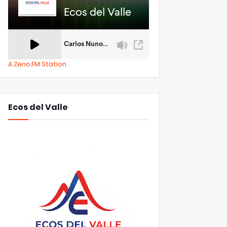
A Zeno.FM Station
Ecos del Valle