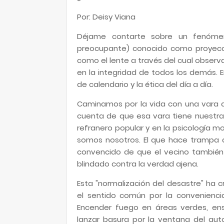
Por: Deisy Viana
Déjame contarte sobre un fenómeno
preocupante) conocido como proyecci
como el lente a través del cual observ
en la integridad de todos los demás. E
de calendario y la ética del día a día.
Caminamos por la vida con una vara 
cuenta de que esa vara tiene nuestra
refranero popular y en la psicología 
somos nosotros. El que hace trampa 
convencido de que el vecino también 
blindado contra la verdad ajena.
Esta "normalización del desastre" ha 
el sentido común por la convenienci
Encender fuego en áreas verdes, ensu
lanzar basura por la ventana del au