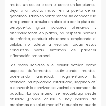
motos sin casco o con el casco en las piernas,
dejar a un adulto mayor en la puerta de un
geriátrico. También sentir rencor sin conocer a la
otra persona, circular en bicicleta por la pista del
aeropuerto, gritar palabras ofensivas y
discriminatorias en plazas, no respetar normas
de tránsito, conducir chateando, empleando el
celular, no tolerar a vecinos, todas estas
conductas serán síntomas de padecer
inflamación emocional.
Las redes sociales y el celular actúan como
espejos deformantes estimulando mentes,
acelerando ansiedad, fragmentando la
atención, multiplicando irritabilidad, llegando así
a convertir la convivencia vecinal en campos de
batalla.. ¿La paz interior se resquebraja desde
afuera? ¿Dónde acudir si hay indicios de
problemas de salud mental? El pueblo no puede