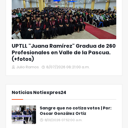
UPTLL "Juana Ramírez" Gradua de 260
Profesionales en Valle de la Pascua.
(+fotos)
Julio Ramos
8/07/2026 08:21:00 a.m.
Noticias Notiexpres24
Sangre que no cotiza votos | Por:
Oscar González Ortiz
8/01/2026 07:52:00 a.m.