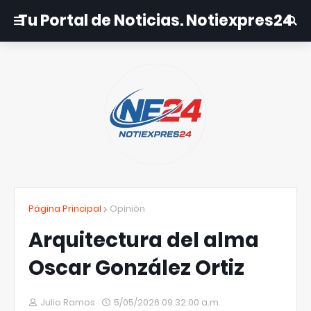
Tu Portal de Noticias. Notiexpres24
Página Principal
Opiniòn
Arquitectura del alma
Oscar González Ortiz
Julio Ramos
5/05/2026 09:32:00 a.m.