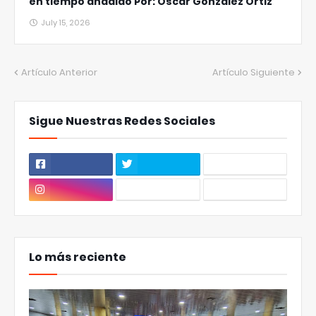
en tiempo añadido Por: Oscar González Ortiz
July 15, 2026
Artículo Anterior
Artículo Siguiente
Sigue Nuestras Redes Sociales
Lo más reciente