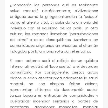
¿Conocerán las personas qué es realmente
salud mental? Históricamente, civilizaciones
antiguas como la griega entendían la “psique”
como el aliento vital, vinculando la armonía del
individuo con el equilibrio de las polis. En otra
cultura, los romanos llamaban “perturbaciones
del alma” a estos desequilibrios. Asimismo, en
comunidades originarias americanas, el chamán
indagaba por la armonía rota con el entorno.
El caos externo será el reflejo de un quiebre
interno; allí existirá el “loco suelto” o el desorden
comunitario. Por consiguiente, ciertos actos
diarios pueden afectar profundamente la salud
mental; no son simples faltas cívicas,
representan síntomas de desconexión social:
Lanzar basura en entradas de comunidades y
quebradas, incendiar serranías o bordes de
carreteras, abandonar mascotas, manejar