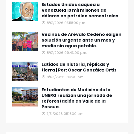
Estados Unidos saquea a
Venezuela 13 mil millones de
dólares en petróleo semestrales
8/01/2026 05:58:00 p.m.
Vecinos de Arévalo Cedeño exigen
solución urgente ante un mes y
medio sin agua potable.
8/01/2026 09:43:00 p.m.
Latidos de historia, réplicas y
tierra | Por: Oscar González Ortiz
8/03/2026 11:16:00 p.m.
Estudiantes de Medicina de la
UNERG realizan una jornada de
reforestación en Valle de la
Pascua.
7/31/2026 05:15:00 p.m.