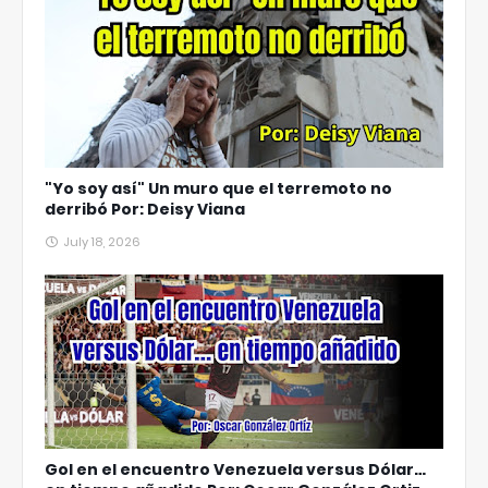
"Yo soy así" Un muro que el terremoto no
derribó Por: Deisy Viana
July 18, 2026
Gol en el encuentro Venezuela versus Dólar…