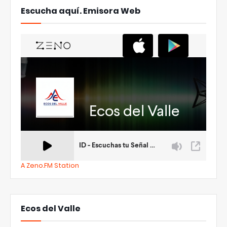
Escucha aquí. Emisora Web
A Zeno.FM Station
Ecos del Valle