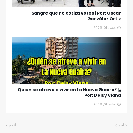
Sangre que no cotiza votos | Por: Oscar
González Ortiz
غشت 01, 2026
¿Quién se atreve a vivir en La Nueva Guaira? |
Por: Deisy Viana
غشت 01, 2026
أحدث
أقدم