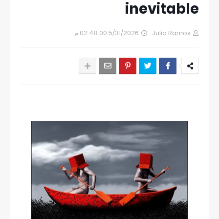
inevitable
5/31/2026 02:48:00 م
Julio Ramos