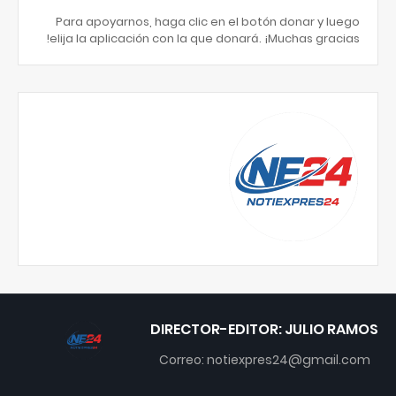
Para apoyarnos, haga clic en el botón donar y luego
elija la aplicación con la que donará. ¡Muchas gracias!
DIRECTOR-EDITOR: JULIO RAMOS
Correo: notiexpres24@gmail.com