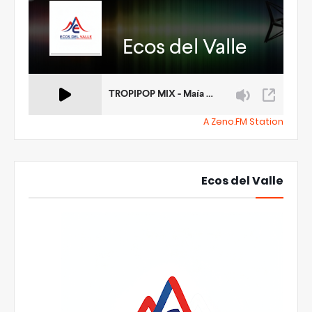
A Zeno.FM Station
Ecos del Valle