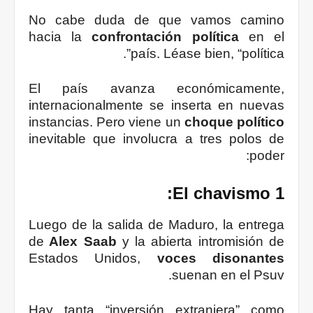
No cabe duda de que vamos camino
hacia la
confrontación política
en el
país. Léase bien, “política”.
El país avanza económicamente,
internacionalmente se inserta en nuevas
instancias. Pero viene un
choque político
inevitable que involucra a tres polos de
poder:
1 El chavismo:
Luego de la salida de Maduro, la entrega
de
Alex Saab
y la abierta intromisión de
Estados Unidos,
voces disonantes
suenan en el Psuv.
Hay tanta “inversión extranjera” como