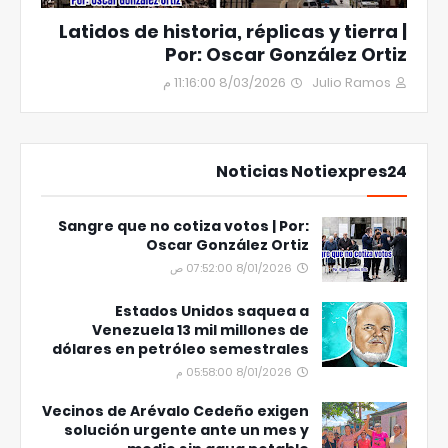
Latidos de historia, réplicas y tierra |
Por: Oscar González Ortiz
8/03/2026 11:16:00 م
Julio Ramos
Noticias Notiexpres24
Sangre que no cotiza votos | Por:
Oscar González Ortiz
8/01/2026 07:52:00 ص
Estados Unidos saquea a
Venezuela 13 mil millones de
dólares en petróleo semestrales
8/01/2026 05:58:00 م
Vecinos de Arévalo Cedeño exigen
solución urgente ante un mes y