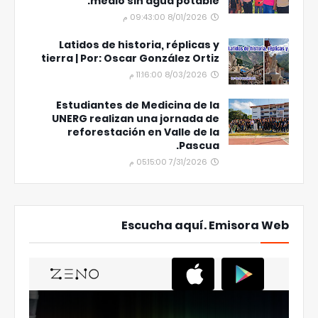
medio sin agua potable.
8/01/2026 09:43:00 م
Latidos de historia, réplicas y
tierra | Por: Oscar González Ortiz
8/03/2026 11:16:00 م
Estudiantes de Medicina de la
UNERG realizan una jornada de
reforestación en Valle de la
Pascua.
7/31/2026 05:15:00 م
Escucha aquí. Emisora Web