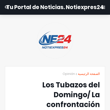
Tu Portal de Noticias. Notiexpres24
Opinión
الصفحة الرئيسية
Los Tubazos del
Domingo/ La
confrontación