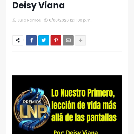
Deisy Viana
Julio Ramos
6/06/2026 12:11:00 p.m.