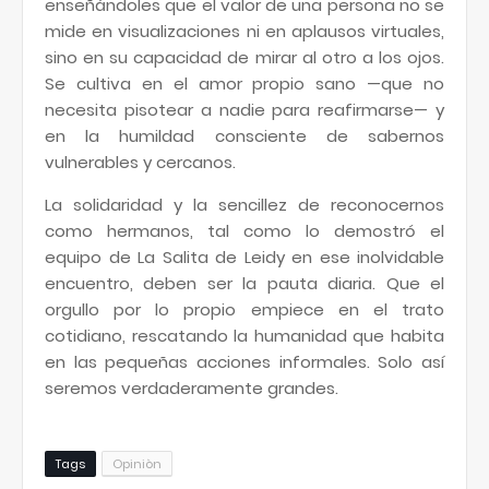
enseñándoles que el valor de una persona no se
mide en visualizaciones ni en aplausos virtuales,
sino en su capacidad de mirar al otro a los ojos.
Se cultiva en el amor propio sano —que no
necesita pisotear a nadie para reafirmarse— y
en la humildad consciente de sabernos
vulnerables y cercanos.
La solidaridad y la sencillez de reconocernos
como hermanos, tal como lo demostró el
equipo de La Salita de Leidy en ese inolvidable
encuentro, deben ser la pauta diaria. Que el
orgullo por lo propio empiece en el trato
cotidiano, rescatando la humanidad que habita
en las pequeñas acciones informales. Solo así
seremos verdaderamente grandes.
Tags
Opiniòn