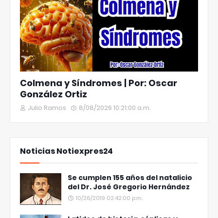
Colmena y Síndromes | Por: Oscar
González Ortiz
Julio Ramos
8/08/2026 10:21:00 a.m.
Noticias Notiexpres24
Se cumplen 155 años del natalicio
del Dr. José Gregorio Hernández
10/26/2019 02:42:00 p.m.