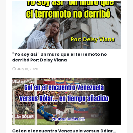
"Yo soy así" Un muro que el terremoto no
derribó Por: Deisy Viana
July 18, 2026
Gol en el encuentro Venezuela versus Dólar…