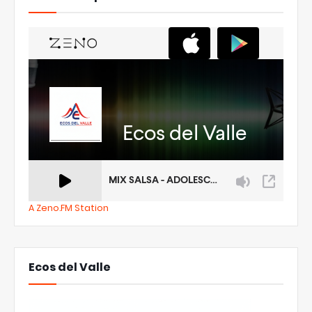
A Zeno.FM Station
Ecos del Valle