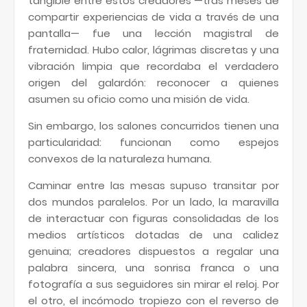
tangible entre estos creadores —tras meses de
compartir experiencias de vida a través de una
pantalla— fue una lección magistral de
fraternidad. Hubo calor, lágrimas discretas y una
vibración limpia que recordaba el verdadero
origen del galardón: reconocer a quienes
asumen su oficio como una misión de vida.
Sin embargo, los salones concurridos tienen una
particularidad: funcionan como espejos
convexos de la naturaleza humana.
Caminar entre las mesas supuso transitar por
dos mundos paralelos. Por un lado, la maravilla
de interactuar con figuras consolidadas de los
medios artísticos dotadas de una calidez
genuina; creadores dispuestos a regalar una
palabra sincera, una sonrisa franca o una
fotografía a sus seguidores sin mirar el reloj. Por
el otro, el incómodo tropiezo con el reverso de