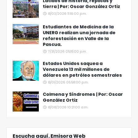
Latidos de historia, réplicas y
tierra | Por: Oscar González Ortiz
8/03/2026 11:16:00 p.m.
Estudiantes de Medicina de la
UNERG realizan una jornada de
reforestación en Valle de la
Pascua.
7/31/2026 05:15:00 p.m.
Estados Unidos saquea a
Venezuela 13 mil millones de
dólares en petróleo semestrales
8/01/2026 05:58:00 p.m.
Colmena y Síndromes | Por: Oscar
González Ortiz
8/08/2026 10:21:00 a.m.
Escucha aquí. Emisora Web