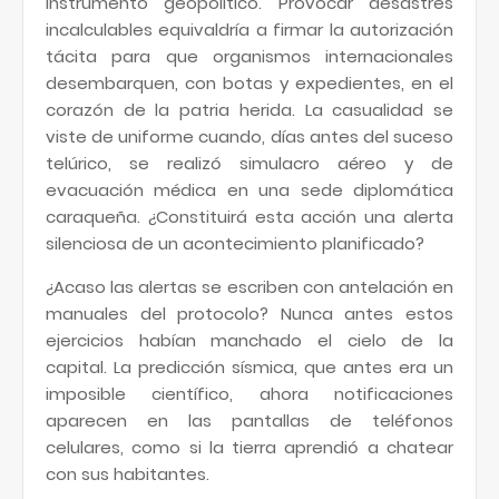
instrumento geopolítico. Provocar desastres
incalculables equivaldría a firmar la autorización
tácita para que organismos internacionales
desembarquen, con botas y expedientes, en el
corazón de la patria herida. La casualidad se
viste de uniforme cuando, días antes del suceso
telúrico, se realizó simulacro aéreo y de
evacuación médica en una sede diplomática
caraqueña. ¿Constituirá esta acción una alerta
silenciosa de un acontecimiento planificado?
¿Acaso las alertas se escriben con antelación en
manuales del protocolo? Nunca antes estos
ejercicios habían manchado el cielo de la
capital. La predicción sísmica, que antes era un
imposible científico, ahora notificaciones
aparecen en las pantallas de teléfonos
celulares, como si la tierra aprendió a chatear
con sus habitantes.