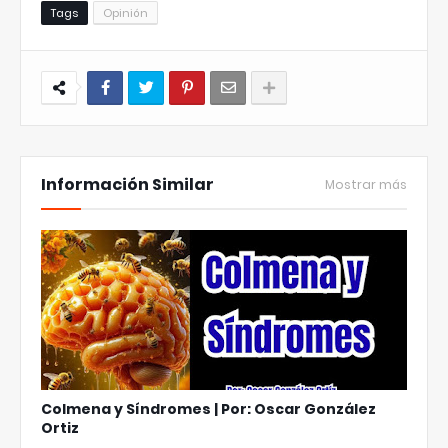
Tags
Opinión
Información Similar
Mostrar más
Colmena y Síndromes | Por: Oscar González
Ortiz