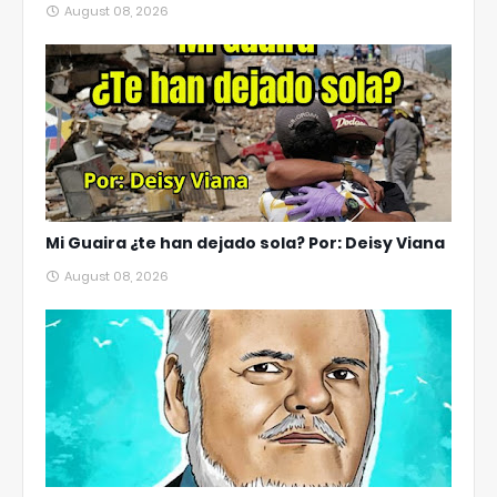
August 08, 2026
Mi Guaira ¿te han dejado sola? Por: Deisy Viana
August 08, 2026