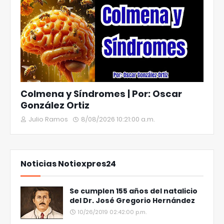
Colmena y Síndromes | Por: Oscar
González Ortiz
Julio Ramos
8/08/2026 10:21:00 a.m.
Noticias Notiexpres24
Se cumplen 155 años del natalicio
del Dr. José Gregorio Hernández
10/26/2019 02:42:00 p.m.