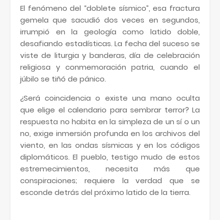
El fenómeno del “doblete sísmico”, esa fractura
gemela que sacudió dos veces en segundos,
irrumpió en la geología como latido doble,
desafiando estadísticas. La fecha del suceso se
viste de liturgia y banderas, día de celebración
religiosa y conmemoración patria, cuando el
júbilo se tiñó de pánico.
¿Será coincidencia o existe una mano oculta
que elige el calendario para sembrar terror? La
respuesta no habita en la simpleza de un sí o un
no, exige inmersión profunda en los archivos del
viento, en las ondas sísmicas y en los códigos
diplomáticos. El pueblo, testigo mudo de estos
estremecimientos, necesita más que
conspiraciones; requiere la verdad que se
esconde detrás del próximo latido de la tierra.