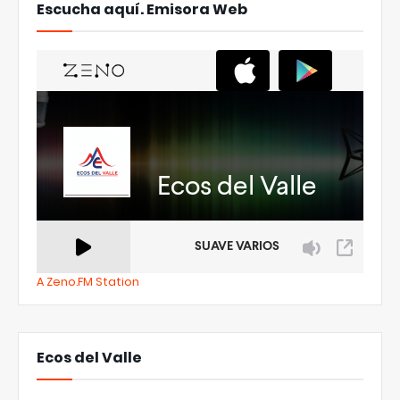
Escucha aquí. Emisora Web
A Zeno.FM Station
Ecos del Valle