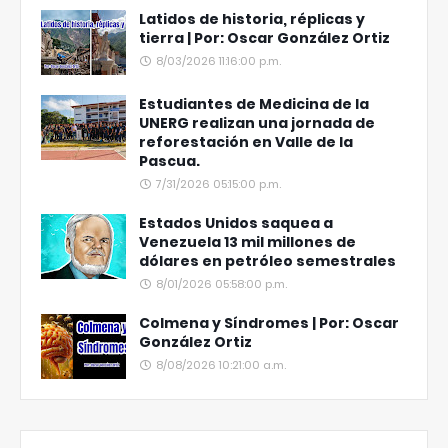
Latidos de historia, réplicas y
tierra | Por: Oscar González Ortiz
8/03/2026 11:16:00 p.m.
Estudiantes de Medicina de la
UNERG realizan una jornada de
reforestación en Valle de la
Pascua.
7/31/2026 05:15:00 p.m.
Estados Unidos saquea a
Venezuela 13 mil millones de
dólares en petróleo semestrales
8/01/2026 05:58:00 p.m.
Colmena y Síndromes | Por: Oscar
González Ortiz
8/08/2026 10:21:00 a.m.