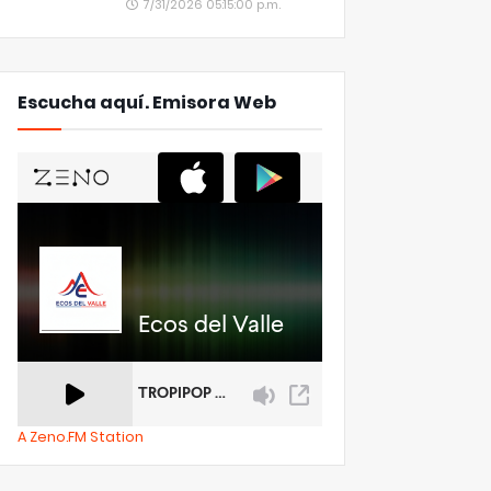
7/31/2026 05:15:00 p.m.
Escucha aquí. Emisora Web
A Zeno.FM Station