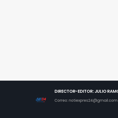
DIRECTOR-EDITOR: JULIO RAM
Correo: notiexpres24@gmail.com