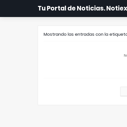
Tu Portal de Noticias. Noti
Mostrando las entradas con la etique
N