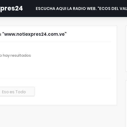
expres24
ESCUCHA AQUI LA RADIO WEB. "ECOS DEL VAL
ta
www.notiexpres24.com.ve
o hay resultados
Eso es Todo