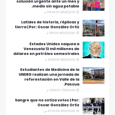
solución urgente ante un mes y
medio sin agua potable.
8/01/2026 09:43:00 م
Latidos de historia, réplicas y
tierra | Por: Oscar González Ortiz
8/03/2026 11:16:00 م
Estados Unidos saquea a
Venezuela 13 mil millones de
dólares en petróleo semestrales
8/01/2026 05:58:00 م
Estudiantes de Medicina de la
UNERG realizan una jornada de
reforestación en Valle de la
Pascua.
7/31/2026 05:15:00 م
Sangre que no cotiza votos | Por:
Oscar González Ortiz
8/01/2026 07:52:00 ص