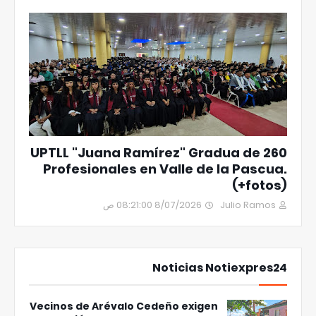
UPTLL "Juana Ramírez" Gradua de 260
Profesionales en Valle de la Pascua.
(+fotos)
8/07/2026 08:21:00 ص
Julio Ramos
Noticias Notiexpres24
Vecinos de Arévalo Cedeño exigen