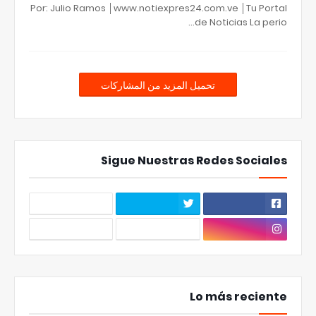
Por: Julio Ramos │www.notiexpres24.com.ve │Tu Portal
de Noticias La perio…
تحميل المزيد من المشاركات
Sigue Nuestras Redes Sociales
Lo más reciente