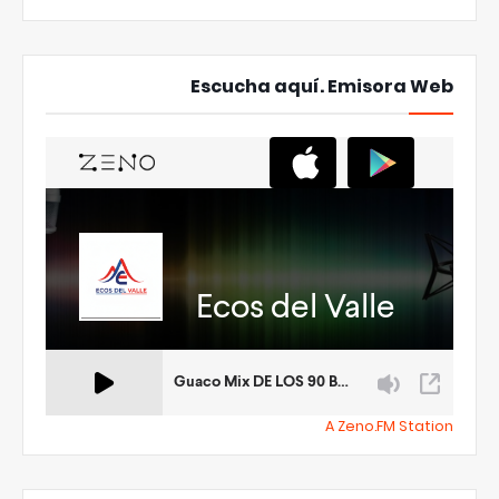
Escucha aquí. Emisora Web
A Zeno.FM Station