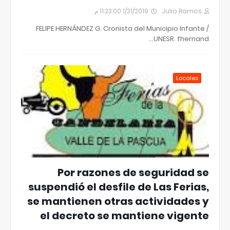
1/31/2019 11:23:00 م
Julio Ramos
FELIPE HERNÁNDEZ G. Cronista del Municipio Infante /
UNESR. fhernand…
Locales
Por razones de seguridad se
suspendió el desfile de Las Ferias,
se mantienen otras actividades y
el decreto se mantiene vigente