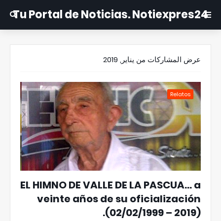
Tu Portal de Noticias. Notiexpres24
عرض المشاركات من يناير, 2019
Relatos
EL HIMNO DE VALLE DE LA PASCUA… a
veinte años de su oficialización
(02/02/1999 – 2019).