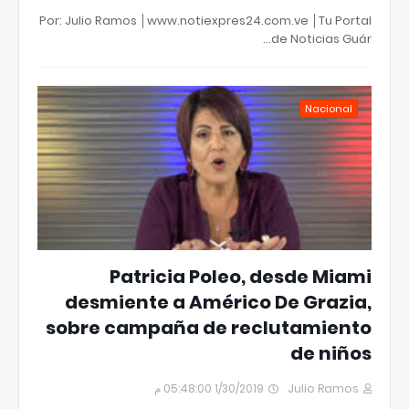
Por: Julio Ramos │www.notiexpres24.com.ve │Tu Portal
de Noticias Guár…
Nacional
Patricia Poleo, desde Miami
desmiente a Américo De Grazia,
sobre campaña de reclutamiento
de niños
1/30/2019 05:48:00 م
Julio Ramos