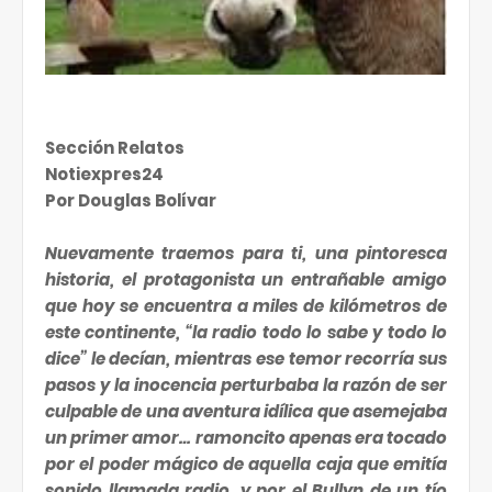
Sección Relatos
Notiexpres24
Por Douglas Bolívar
Nuevamente traemos para ti, una pintoresca
historia, el protagonista un entrañable amigo
que hoy se encuentra a miles de kilómetros de
este continente, “la radio todo lo sabe y todo lo
dice” le decían, mientras ese temor recorría sus
pasos y la inocencia perturbaba la razón de ser
culpable de una aventura idílica que asemejaba
un primer amor… ramoncito apenas era tocado
por el poder mágico de aquella caja que emitía
sonido llamada radio, y por el Bullyn de un tío