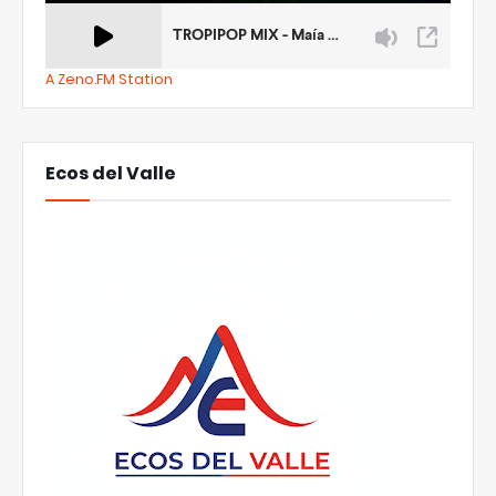
A Zeno.FM Station
Ecos del Valle