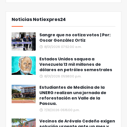
Noticias Notiexpres24
Sangre que no cotiza votos | Por:
Oscar González Ortiz
8/01/2026 07:52:00 a.m.
Estados Unidos saquea a
Venezuela 13 mil millones de
dólares en petróleo semestrales
8/01/2026 05:58:00 p.m.
Estudiantes de Medicina de la
UNERG realizan una jornada de
reforestación en Valle de la
Pascua.
7/31/2026 05:15:00 p.m.
Vecinos de Arévalo Cedeño exigen
solución urgente ante un mes y