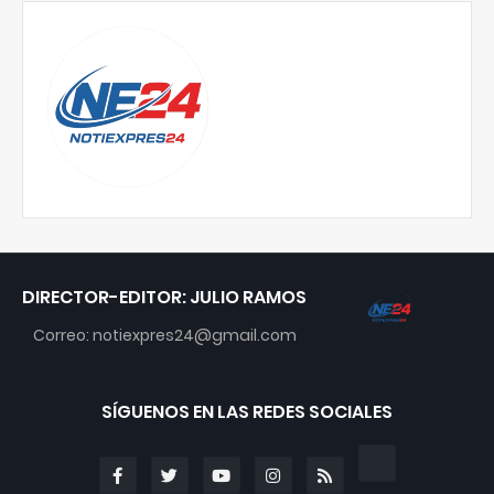
DIRECTOR-EDITOR: JULIO RAMOS
Correo: notiexpres24@gmail.com
SÍGUENOS EN LAS REDES SOCIALES