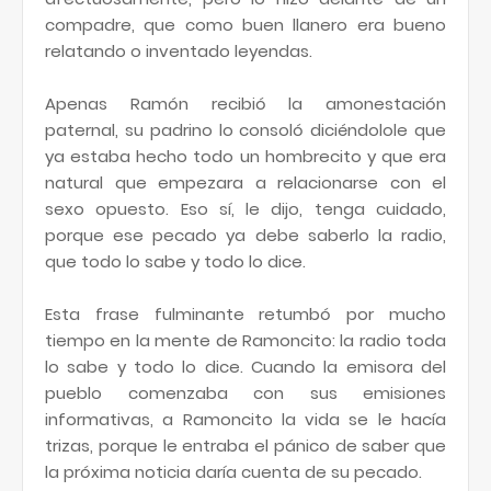
compadre, que como buen llanero era bueno
relatando o inventado leyendas.
Apenas Ramón recibió la amonestación
paternal, su padrino lo consoló diciéndolole que
ya estaba hecho todo un hombrecito y que era
natural que empezara a relacionarse con el
sexo opuesto. Eso sí, le dijo, tenga cuidado,
porque ese pecado ya debe saberlo la radio,
que todo lo sabe y todo lo dice.
Esta frase fulminante retumbó por mucho
tiempo en la mente de Ramoncito: la radio toda
lo sabe y todo lo dice. Cuando la emisora del
pueblo comenzaba con sus emisiones
informativas, a Ramoncito la vida se le hacía
trizas, porque le entraba el pánico de saber que
la próxima noticia daría cuenta de su pecado.