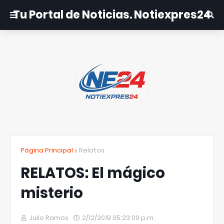
Tu Portal de Noticias. Notiexpres24
Página Principal
Relatos
RELATOS: El mágico
misterio
Julio Ramos
2/12/2019 05:23:00 p.m.