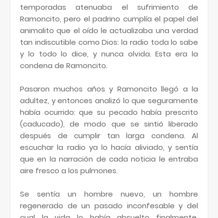
temporadas atenuaba el sufrimiento de
Ramoncito, pero el padrino cumplía el papel del
animalito que el oído le actualizaba una verdad
tan indiscutible como Dios: la radio toda lo sabe
y lo todo lo dice, y nunca olvida. Esta era la
condena de Ramoncito.
Pasaron muchos años y Ramoncito llegó a la
adultez, y entonces analizó lo que seguramente
había ocurrido: que su pecado había prescrito
(caducado), de modo que se sintió liberado
después de cumplir tan larga condena. Al
escuchar la radio ya lo hacía aliviado, y sentía
que en la narración de cada noticia le entraba
aire fresco a los pulmones.
Se sentía un hombre nuevo, un hombre
regenerado de un pasado inconfesable y del
cual la vida lo había absuelto finalmente.