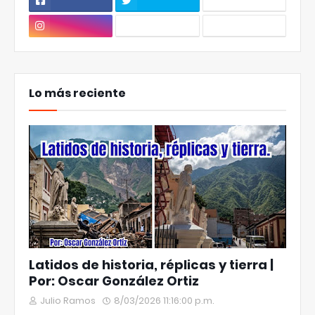
Lo más reciente
Latidos de historia, réplicas y tierra |
Por: Oscar González Ortiz
Julio Ramos
8/03/2026 11:16:00 p.m.