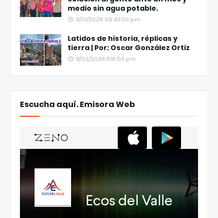
medio sin agua potable.
8/01/2026 09:43:00 p.m.
Latidos de historia, réplicas y
tierra | Por: Oscar González Ortiz
8/03/2026 11:16:00 p.m.
Escucha aquí. Emisora Web