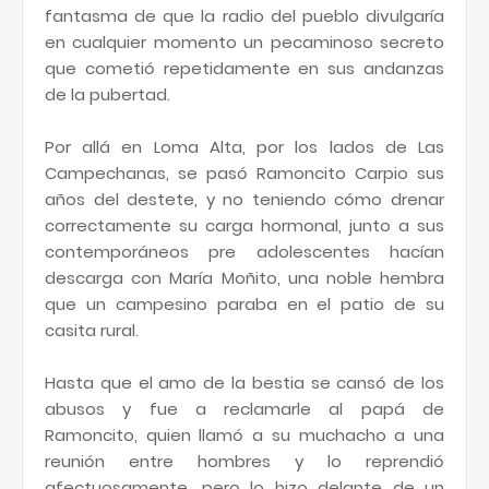
fantasma de que la radio del pueblo divulgaría
en cualquier momento un pecaminoso secreto
que cometió repetidamente en sus andanzas
de la pubertad.
Por allá en Loma Alta, por los lados de Las
Campechanas, se pasó Ramoncito Carpio sus
años del destete, y no teniendo cómo drenar
correctamente su carga hormonal, junto a sus
contemporáneos pre adolescentes hacían
descarga con María Moñito, una noble hembra
que un campesino paraba en el patio de su
casita rural.
Hasta que el amo de la bestia se cansó de los
abusos y fue a reclamarle al papá de
Ramoncito, quien llamó a su muchacho a una
reunión entre hombres y lo reprendió
afectuosamente, pero lo hizo delante de un