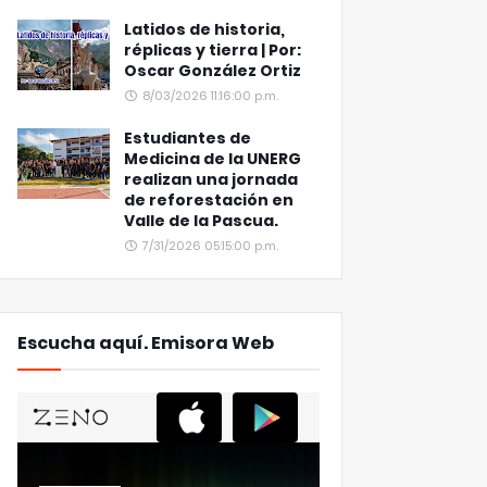
Latidos de historia,
réplicas y tierra | Por:
Oscar González Ortiz
8/03/2026 11:16:00 p.m.
Estudiantes de
Medicina de la UNERG
realizan una jornada
de reforestación en
Valle de la Pascua.
7/31/2026 05:15:00 p.m.
Escucha aquí. Emisora Web