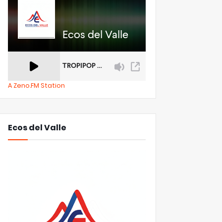
A Zeno.FM Station
Ecos del Valle