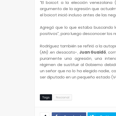
“El boicot a la elección venezolana 
argumento de la agresión que actualm
el boicot inició incluso antes de las n
Agregó que lo que estaba buscando la
positivos”, para luego desconocer los 
Rodríguez también se refirió a la auto
(AN) .en desacato-,
Juan Guaidó
, co
puramente una agresión, una intenc
régimen de sustituir al Gobierno debi
un señor que no lo ha elegido nadie, 
ser diputado en un pequeño estado (V
Tags
Nacional