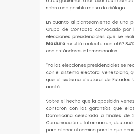
otros gobiernos a los asuntos internos
sobre una posible mesa de diálogo.
En cuanto al planteamiento de una p
Grupo de Contacto convocado por
elecciones presidenciales que se rea
Maduro
resultó reelecto con el 67.84%
con estándares internacionales.
“Ya las elecciones presidenciales se re
con el sistema electoral venezolano, 
que el sistema electoral de Estados 
acotó.
Sobre el hecho que la oposición vene
contaron con las garantías que ello
Dominicana celebrada a finales de 20
Comunicación e Información, destacó 
para allanar el camino para lo que ocur