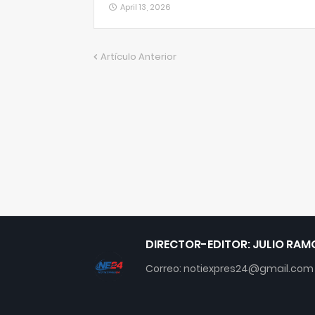
April 13, 2026
Artículo Anterior
DIRECTOR-EDITOR: JULIO RAM
Correo: notiexpres24@gmail.com