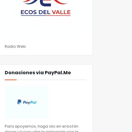
Radio Web
Donaciones via PayPal.Me
Para apoyarnos, haga clic en el botón
donar y luego elija la aplicación con la