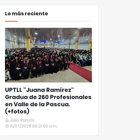
Lo más reciente
UPTLL "Juana Ramírez"
Gradua de 260 Profesionales
en Valle de la Pascua.
(+fotos)
Julio Ramos
8/07/2026 08:21:00 a.m.