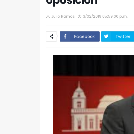
oposición
Julio Ramos
3/02/2019 05:59:00 p.m.
Facebook
Twitter