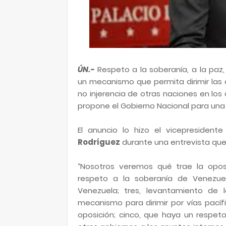
ÚN.-
Respeto a la soberanía, a la paz
un mecanismo que permita dirimir las di
no injerencia de otras naciones en los 
propone el Gobierno Nacional para una 
El anuncio lo hizo el vicepresident
Rodríguez
durante una entrevista que 
“Nosotros veremos qué trae la oposi
respeto a la soberanía de Venezue
Venezuela; tres, levantamiento de 
mecanismo para dirimir por vías pacífi
oposición; cinco, que haya un respeto