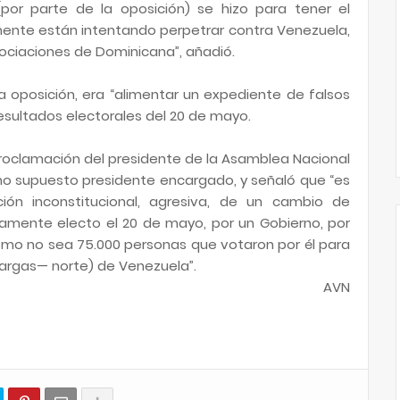
(por parte de la oposición) se hizo para tener el
ente están intentando perpetrar contra Venezuela,
egociaciones de Dominicana”, añadió.
 oposición, era “alimentar un expediente de falsos
resultados electorales del 20 de mayo.
proclamación del presidente de la Asamblea Nacional
mo supuesto presidente encargado, y señaló que “es
ión inconstitucional, agresiva, de un cambio de
damente electo el 20 de mayo, por un Gobierno, por
como no sea 75.000 personas que votaron por él para
argas— norte) de Venezuela”.
AVN