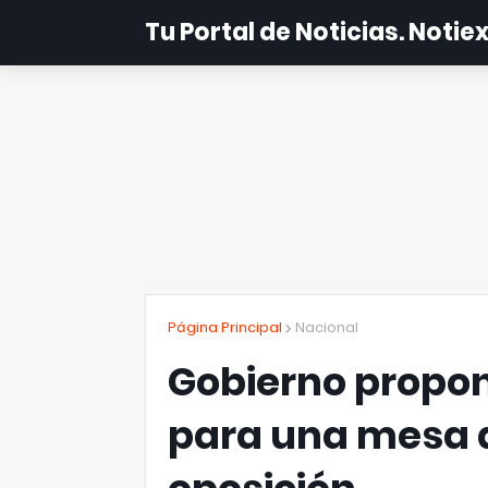
Tu Portal de Noticias. Noti
Página Principal
Nacional
Gobierno propon
para una mesa d