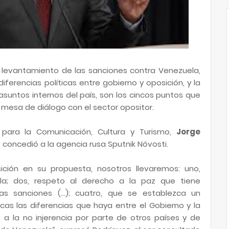
, levantamiento de las sanciones contra Venezuela,
ferencias políticas entre gobierno y oposición, y la
asuntos internos del país, son los cincos puntos que
mesa de diálogo con el sector opositor.
e para la Comunicación, Cultura y Turismo,
Jorge
concedió a la agencia rusa Sputnik Nóvosti.
ción en su propuesta, nosotros llevaremos: uno,
la; dos, respeto al derecho a la paz que tiene
las sanciones (…); cuatro, que se establezca un
cas las diferencias que haya entre el Gobierno y la
 a la no injerencia por parte de otros países y de