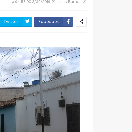
3/30/2019 04:53:00 م
Julio Ramos
Twitter
Facebook