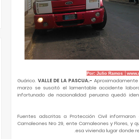
Por: Julio Ramos │www.n
Guárico.
VALLE DE LA PASCUA.-
Aproximadamente a 
marzo se suscitó el lamentable accidente labor
infortunado de nacionalidad peruana quedó ide
Fuentes adscritas a Protección Civil informaron 
Camaleones Nro 29, ente Camaleones y Flores, y q
esa vivienda lugar donde re