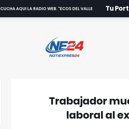
Tu Port
CUCHA AQUI LA RADIO WEB. "ECOS DEL VALLE".
Trabajador mue
laboral al e