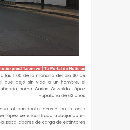
otiexpres24.com.ve │Tu Portal de Noticias
las 11:00 de la mañana del día 30 de
al que dejó sin vida a un hombre, el
ntificado como Carlos Oswaldo López
Hupallana de 63 años.
que el accidente ocurrió en la calle
ue López se encontraba trabajando en
alizaba labores de carga de extintores.