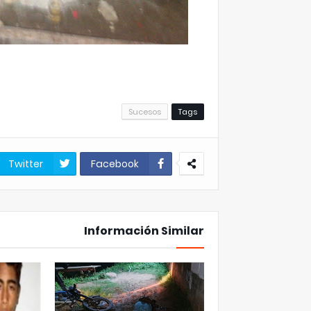
Sucesos
Tags
Twitter
Facebook
Información Similar