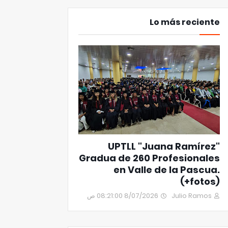
Lo más reciente
UPTLL "Juana Ramírez"
Gradua de 260 Profesionales
en Valle de la Pascua.
(+fotos)
8/07/2026 08:21:00 ص
Julio Ramos