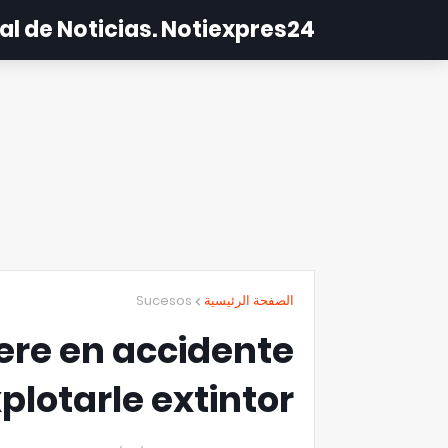
al de Noticias. Notiexpres24
Sucesos
الصفحة الرئيسية
re en accidente
xplotarle extintor