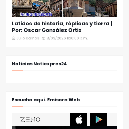
Latidos de historia, réplicas y tierra |
Por: Oscar González Ortiz
Julio Ramos
8/03/2026 11:16:00 p.m.
Noticias Notiexpres24
Escucha aquí. Emisora Web