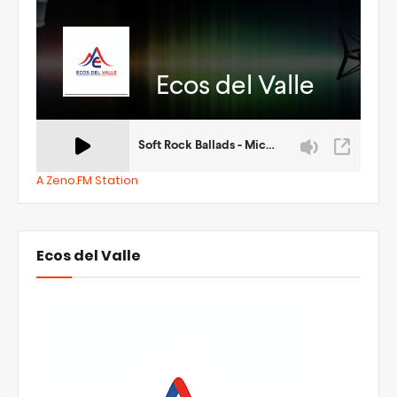
A Zeno.FM Station
Ecos del Valle