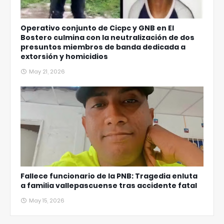
Operativo conjunto de Cicpc y GNB en El
Bostero culmina con la neutralización de dos
presuntos miembros de banda dedicada a
extorsión y homicidios
May 21, 2026
Fallece funcionario de la PNB: Tragedia enluta
a familia vallepascuense tras accidente fatal
May 15, 2026