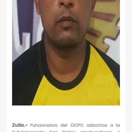
Zulia.-
Funcionarios del CICPC adscritos a la