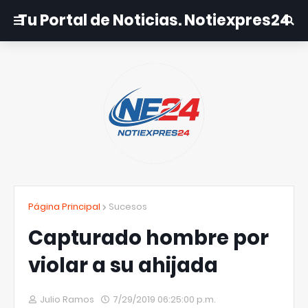
Tu Portal de Noticias. Notiexpres24
Página Principal
Sucesos
Capturado hombre por
violar a su ahijada
Julio Ramos
7/29/2019 06:25:00 p.m.