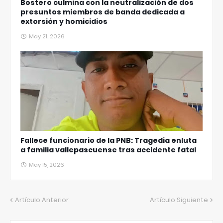
Bostero culmina con la neutralización de dos
presuntos miembros de banda dedicada a
extorsión y homicidios
May 21, 2026
Fallece funcionario de la PNB: Tragedia enluta
a familia vallepascuense tras accidente fatal
May 15, 2026
Artículo Anterior
Artículo Siguiente