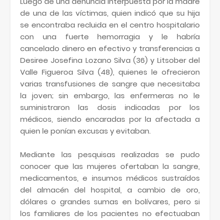
Luego de una denuncia interpuesta por la madre
de una de las víctimas, quien indicó que su hija
se encontraba recluida en el centro hospitalario
con una fuerte hemorragia y le habría
cancelado dinero en efectivo y transferencias a
Desiree Josefina Lozano Silva (36) y Litsober del
Valle Figueroa Silva (48), quienes le ofrecieron
varias transfusiones de sangre que necesitaba
la joven; sin embargo, las enfermeras no le
suministraron las dosis indicadas por los
médicos, siendo encaradas por la afectada a
quien le ponían excusas y evitaban.
Mediante las pesquisas realizadas se pudo
conocer que las mujeres ofertaban la sangre,
medicamentos, e insumos médicos sustraídos
del almacén del hospital, a cambio de oro,
dólares o grandes sumas en bolívares, pero si
los familiares de los pacientes no efectuaban