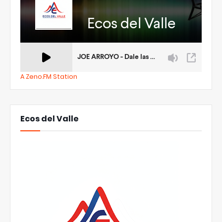
A Zeno.FM Station
Ecos del Valle