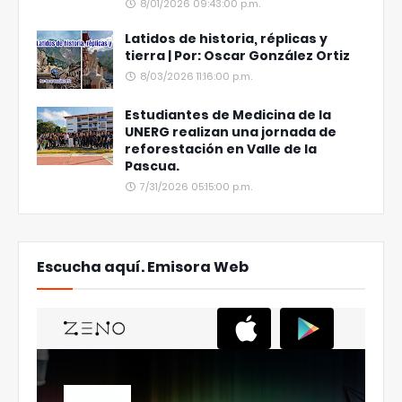
8/01/2026 09:43:00 p.m.
Latidos de historia, réplicas y
tierra | Por: Oscar González Ortiz
8/03/2026 11:16:00 p.m.
Estudiantes de Medicina de la
UNERG realizan una jornada de
reforestación en Valle de la
Pascua.
7/31/2026 05:15:00 p.m.
Escucha aquí. Emisora Web