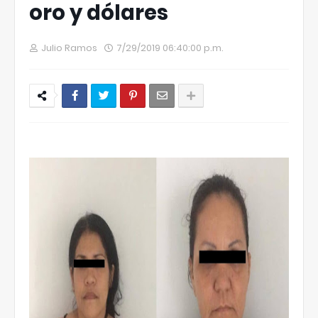
oro y dólares
Julio Ramos
7/29/2019 06:40:00 p.m.