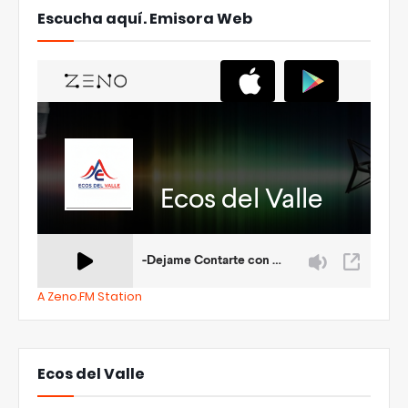
Escucha aquí. Emisora Web
A Zeno.FM Station
Ecos del Valle