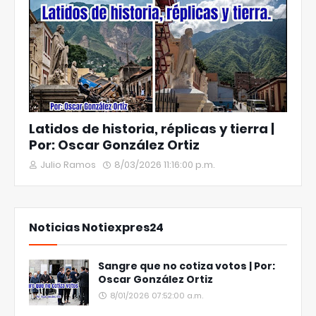
Latidos de historia, réplicas y tierra |
Por: Oscar González Ortiz
Julio Ramos
8/03/2026 11:16:00 p.m.
Noticias Notiexpres24
Sangre que no cotiza votos | Por:
Oscar González Ortiz
8/01/2026 07:52:00 a.m.