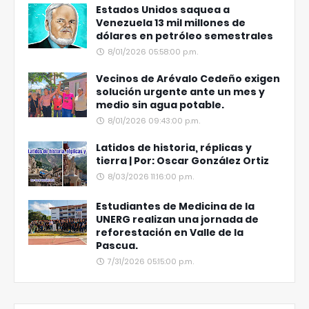
Estados Unidos saquea a
Venezuela 13 mil millones de
dólares en petróleo semestrales
8/01/2026 05:58:00 p.m.
Vecinos de Arévalo Cedeño exigen
solución urgente ante un mes y
medio sin agua potable.
8/01/2026 09:43:00 p.m.
Latidos de historia, réplicas y
tierra | Por: Oscar González Ortiz
8/03/2026 11:16:00 p.m.
Estudiantes de Medicina de la
UNERG realizan una jornada de
reforestación en Valle de la
Pascua.
7/31/2026 05:15:00 p.m.