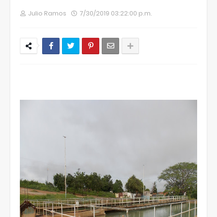
Julio Ramos
7/30/2019 03:22:00 p.m.