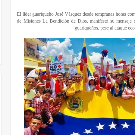
El líder guariqueño José Vásquez desde tempranas horas comp
de Misiones La Bendición de Dios, manifestó su mensaje d
guariqueños, pese al ataque eco