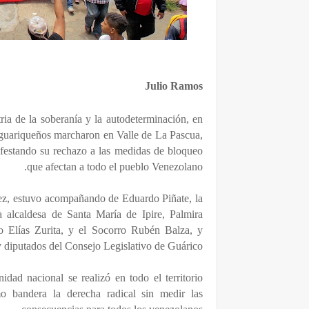
Julio Ramos
ria de la soberanía y la autodeterminación, en
 guariqueños marcharon en Valle de La Pascua,
ifestando su rechazo a las medidas de bloqueo
que afectan a todo el pueblo Venezolano.
uez, estuvo acompañando de Eduardo Piñate, la
a alcaldesa de Santa María de Ipire, Palmira
 Elías Zurita, y el Socorro Rubén Balza, y
diputados del Consejo Legislativo de Guárico.
dad nacional se realizó en todo el territorio
o bandera la derecha radical sin medir las