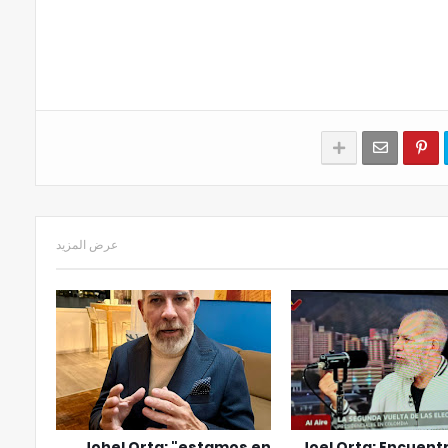
عرض المزيد
Johel Orta: "estamos en
Joel Orta: Encuent