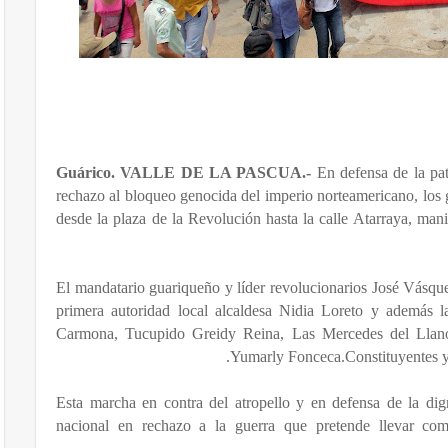
Guárico. VALLE DE LA PASCUA.-
En defensa de la pat
rechazo al bloqueo genocida del imperio norteamericano, los
desde la plaza de la Revolución hasta la calle Atarraya, man
El mandatario guariqueño y líder revolucionarios José Vásq
primera autoridad local alcaldesa Nidia Loreto y además l
Carmona, Tucupido Greidy Reina, Las Mercedes del Llano
Yumarly Fonceca.Constituyentes y 
Esta marcha en contra del atropello y en defensa de la digni
nacional en rechazo a la guerra que pretende llevar com