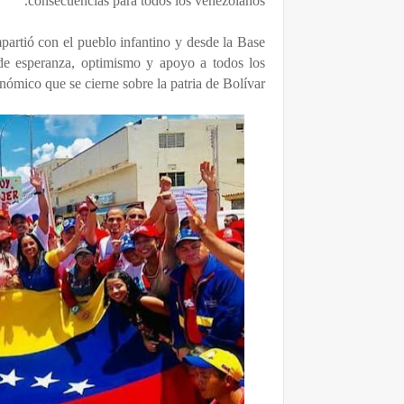
consecuencias para todos los venezolanos.
artió con el pueblo infantino y desde la Base
e esperanza, optimismo y apoyo a todos los
nómico que se cierne sobre la patria de Bolívar.