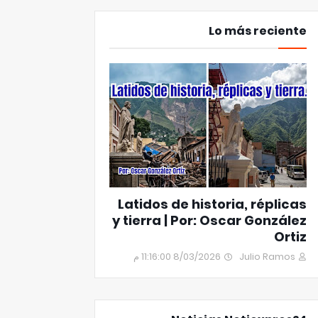
Lo más reciente
Latidos de historia, réplicas
y tierra | Por: Oscar González
Ortiz
8/03/2026 11:16:00 م
Julio Ramos