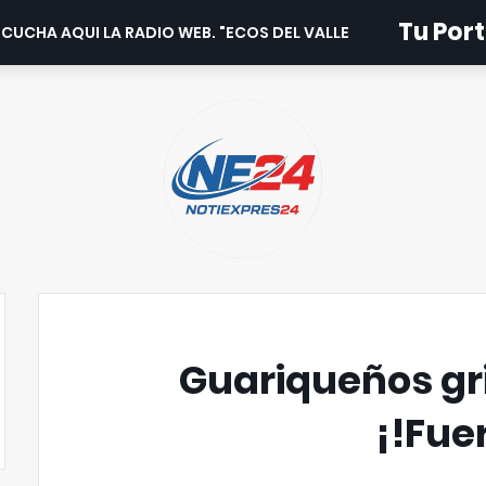
Tu Port
CUCHA AQUI LA RADIO WEB. "ECOS DEL VALLE".
Guariqueños gri
!Fue