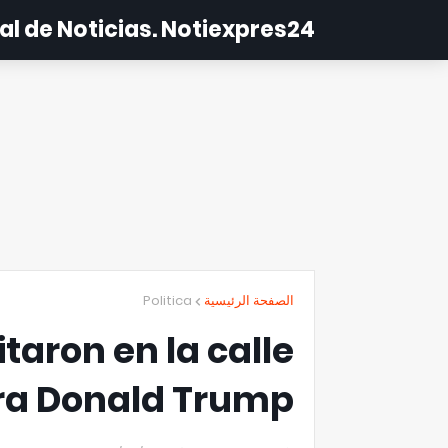
al de Noticias. Notiexpres24
Politica
الصفحة الرئيسية
taron en la calle
ra Donald Trump¡