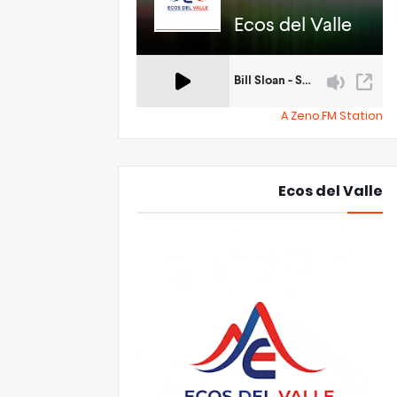
A Zeno.FM Station
Ecos del Valle