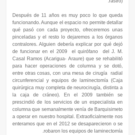
rastro).
Después de 11 años es muy poco lo que queda
funcionando. Aunque el espacio no permite detallar
qué pasó con cada proyecto, ofreceremos unas
pinceladas y el resto lo dejaremos a los órganos
contralores. Alguien debería explicar por qué dejó
de funcionar en el 2009
el quirófano
del J. M.
Casal Ramos (Acarigua- Araure) que se rehabilitó
para hacer operaciones de columna y se dotó,
entre otras cosas, con una mesa de cirugía
radial
circunferencial y equipos de laminectomía (Caja
quirúrgica muy completa de neurocirugía, distinta a
la caja de cráneo). En el 2009 también se
prescindió de los servicios de un especialista en
columna que semanalmente venía de Barquisimeto
a operar en nuestro hospital. Extraoficialmente nos
enteramos que en el 2012 se desaparecieron o se
robaron los equipos de laminectomía.