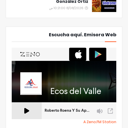
González Ortiz
8/08/2026 10:21:00 ص
Escucha aquí. Emisora Web
A Zeno.FM Station