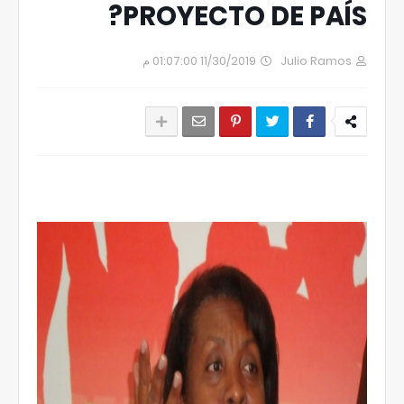
PROYECTO DE PAÍS?
11/30/2019 01:07:00 م
Julio Ramos