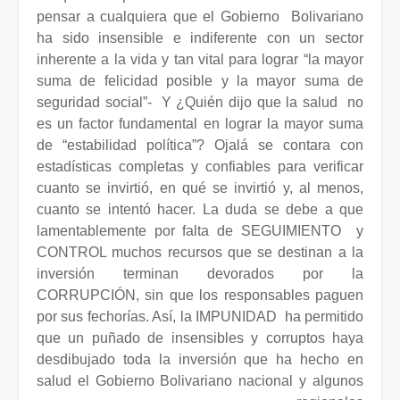
pensar a cualquiera que el Gobierno
Bolivariano
ha sido insensible e indiferente con un sector
inherente a la vida y tan vital para lograr “la mayor
suma de felicidad posible y la mayor suma de
seguridad social”-
Y ¿Quién dijo que la salud
no
es un factor fundamental en lograr la mayor suma
de “estabilidad política”? Ojalá se contara con
estadísticas completas y confiables para verificar
cuanto se invirtió, en qué se invirtió y, al menos,
cuanto se intentó hacer. La duda se debe a que
lamentablemente por falta de SEGUIMIENTO
y
CONTROL muchos recursos que se destinan a la
inversión terminan devorados por la
CORRUPCIÓN, sin que los responsables paguen
por sus fechorías. Así, la IMPUNIDAD
ha permitido
que un puñado de insensibles y corruptos haya
desdibujado toda la inversión que ha hecho en
salud el Gobierno Bolivariano nacional y algunos