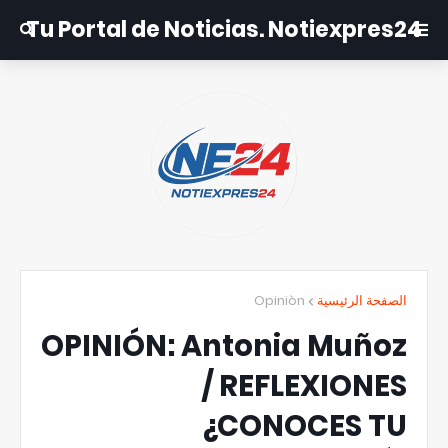
Tu Portal de Noticias. Notiexpres24
Opiniòn
الصفحة الرئيسية
OPINIÓN: Antonia Muñoz
/ REFLEXIONES
¿CONOCES TU