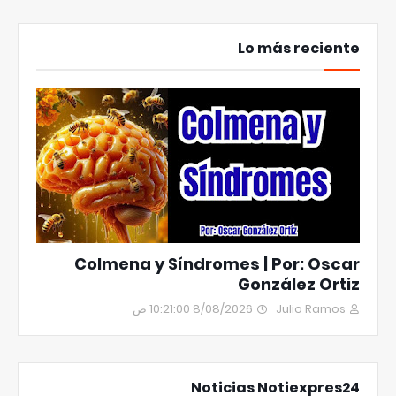
Lo más reciente
Colmena y Síndromes | Por: Oscar
González Ortiz
8/08/2026 10:21:00 ص
Julio Ramos
Noticias Notiexpres24