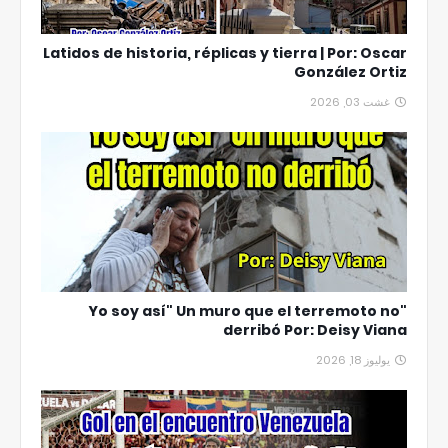
Latidos de historia, réplicas y tierra | Por: Oscar
González Ortiz
غشت 03, 2026
"Yo soy así" Un muro que el terremoto no
derribó Por: Deisy Viana
يوليوز 18, 2026