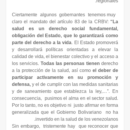
regionales.
Ciertamente algunos gobernantes tenemos muy
claro el mandato del artículo 83 de la CRBV:
“La
salud es un derecho social fundamental,
obligación del Estado, que lo garantizará como
parte del derecho a la vida
. El Estado promoverá
y desarrollará políticas orientadas a elevar la
calidad de vida, el bienestar colectivo y el acceso a
los servicios.
Todas las personas
tienen
derecho
a la protección de la salud, así como
el deber de
participar activamente en su promoción y
defensa,
y el de cumplir con las medidas sanitarias
y de saneamiento que establezca la ley,…”. En
consecuencia,
pusimos el alma en el sector salud.
Por lo tanto, no es objetivo ni
justo afirmar en forma
generalizada que el Gobierno Bolivariano
no ha
invertido en la salud de los venezolanos.
Sin embargo,
tristemente hay
que reconocer que