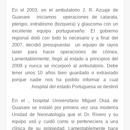
En el 2003, en el ambulatorio J. R. Azuaje de
Guanare
iniciamos
operaciones de catarata,
pterigio, estrabismo (bizquera) y glaucoma con un
excelente equipo portugueseño. El gobierno
regional dotó con todo lo necesario y a final del
2007, decidió presupuestar
un equipo de rayos
laser para hacer operaciones de córnea.
Lamentablemente, llegó al estado a principios del
2009 y nunca se incorporó al ambulatorio. Debe
tener unos 10 años bien guardado o extraviado
porque nadie nos ha podido informar a cual
hospital del estado Portuguesa se destinó.
En el , hospital Universitario Miguel Oraá de
Guanare se instaló por primera vez una moderna
Unidad de Neonatología que el Dr. Rivero y su
equipo usó y cuidó como si perteneciera a una
clínica de su propiedad. Lamentablemente hace