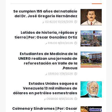
Se cumplen 155 años del natalicio
del Dr. José Gregorio Hernández
10/26/2019 02:42:00 م
Latidos de historia, réplicas y
tierra | Por: Oscar González Ortiz
8/03/2026 11:16:00 م
Estudiantes de Medicina de la
UNERG realizan una jornada de
reforestación en Valle de la
Pascua.
7/31/2026 05:15:00 م
Estados Unidos saquea a
Venezuela 13 mil millones de
dólares en petróleo semestrales
8/01/2026 05:58:00 م
Colmena y Síndromes | Por: Oscar