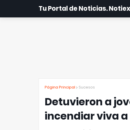
Tu Portal de Noticias. Noti
Página Principal
Sucesos
Detuvieron a jov
incendiar viva a