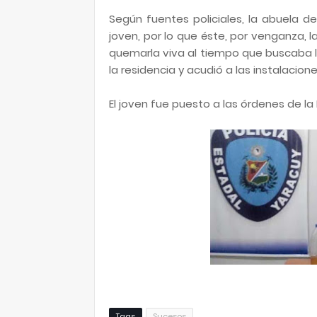
Según fuentes policiales, la abuela 
joven, por lo que éste, por venganza, 
quemarla viva al tiempo que buscaba lo
la residencia y acudió a las instalacione
El joven fue puesto a las órdenes de la F
Tags
Sucesos