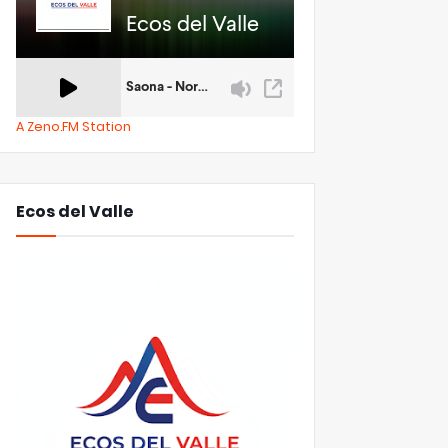
A Zeno.FM Station
Ecos del Valle