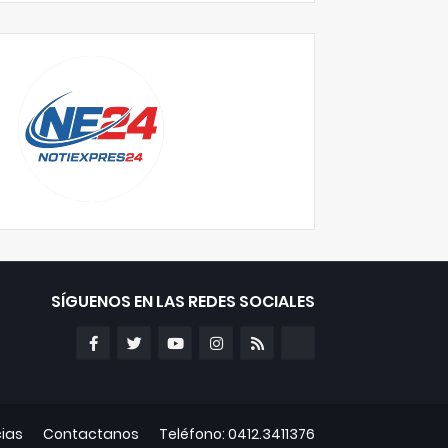
SÍGUENOS EN LAS REDES SOCIALES
cias
Contactanos
Teléfono: 0412.3411376