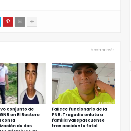
Mostrar más
vo conjunto de
Fallece funcionario de la
 GNB en El Bostero
PNB: Tragedia enluta a
 con la
familia vallepascuense
ización de dos
tras accidente fatal