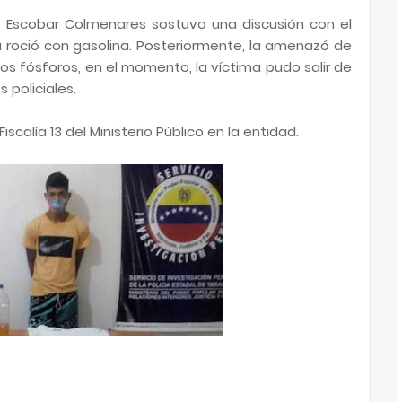
de Escobar Colmenares sostuvo una discusión con el
la roció con gasolina. Posteriormente, la amenazó de
s fósforos, en el momento, la víctima pudo salir de
s policiales.
iscalía 13 del Ministerio Público en la entidad.