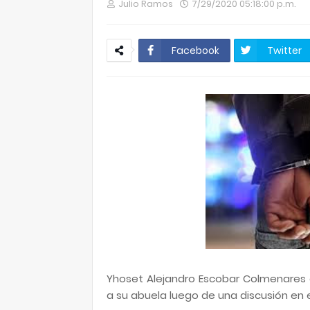
Julio Ramos
7/29/2020 05:18:00 p.m.
Facebook
Twitter
Yhoset Alejandro Escobar Colmenares d
a su abuela luego de una discusión en e