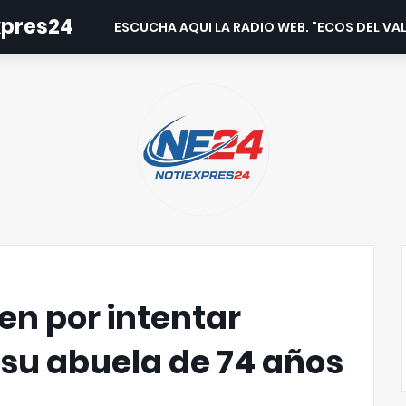
expres24
ESCUCHA AQUI LA RADIO WEB. "ECOS DEL VAL
en por intentar
 su abuela de 74 años