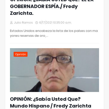
GOBERNADOR ESPÍA./ Fredy
Zarichta.
Julio Ramos
6/17/2021 10:35:00 a.m.
Estados Unidos encabeza la lista de los países con ma
yores reservas de oro,…
Opiniòn
OPINIÓN: ¿Sabía Usted Que?
Mundo Hispano / Fredy Zarichta