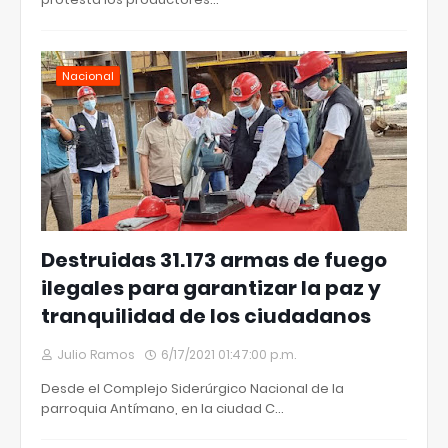
Nacional
Destruidas 31.173 armas de fuego
ilegales para garantizar la paz y
tranquilidad de los ciudadanos
Julio Ramos
6/17/2021 01:47:00 p.m.
Desde el Complejo Siderúrgico Nacional de la
parroquia Antímano, en la ciudad C…