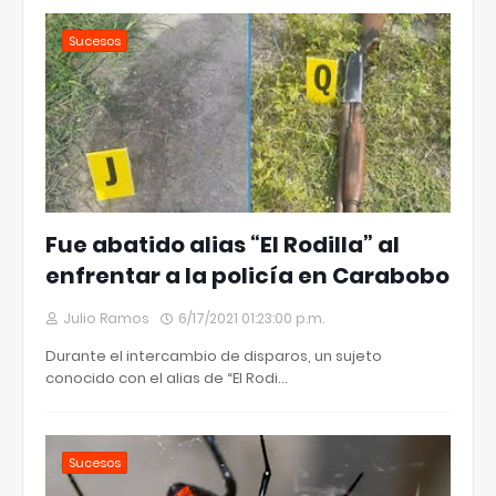
Sucesos
Fue abatido alias “El Rodilla” al
enfrentar a la policía en Carabobo
Julio Ramos
6/17/2021 01:23:00 p.m.
Durante el intercambio de disparos, un sujeto
conocido con el alias de “El Rodi…
Sucesos