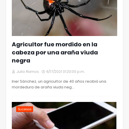
Agricultor fue mordido en la
cabeza por una araña viuda
negra
Julio Ramos
6/17/2021 01:20:00 p.m.
Iner Sánchez, un agricultor de 40 años recibió una
mordedura de araña viuda neg…
Sucesos