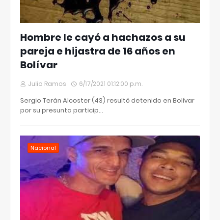
Hombre le cayó a hachazos a su
pareja e hijastra de 16 años en
Bolívar
Julio Ramos
6/17/2021 01:12:00 p.m.
Sergio Terán Alcoster (43) resultó detenido en Bolívar
por su presunta particip…
Nacional