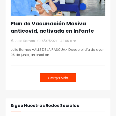
Plan de Vacunación Masiva
anticovid, activada en Infante
Julio Ramos
6/07/2021 11:48:00 a.m.
Julio Ramos VALLE DE LA PASCUA.- Desde el día de ayer
05 de junio, arrancó en…
Carga Más
Sigue Nuestras Redes Sociales