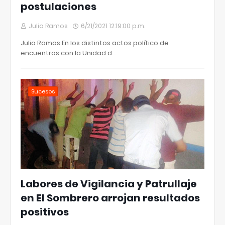
postulaciones
Julio Ramos
6/21/2021 12:19:00 p.m.
Julio Ramos En los distintos actos político de
encuentros con la Unidad d…
Sucesos
Labores de Vigilancia y Patrullaje
en El Sombrero arrojan resultados
positivos