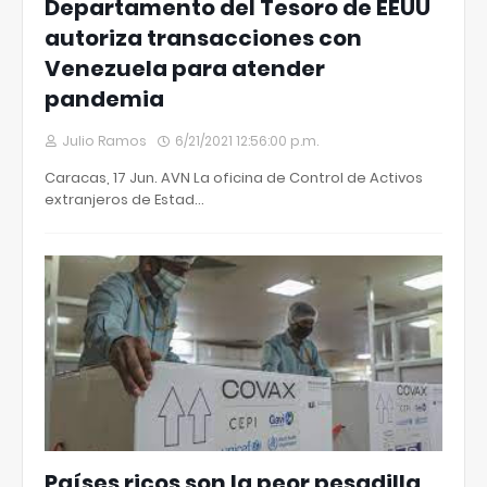
Departamento del Tesoro de EEUU
autoriza transacciones con
Venezuela para atender
pandemia
Julio Ramos
6/21/2021 12:56:00 p.m.
Caracas, 17 Jun. AVN La oficina de Control de Activos
extranjeros de Estad…
Países ricos son la peor pesadilla