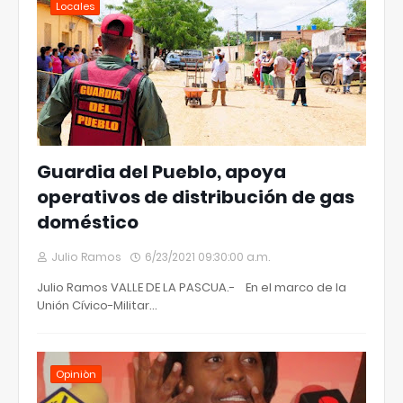
Locales
Guardia del Pueblo, apoya
operativos de distribución de gas
doméstico
Julio Ramos
6/23/2021 09:30:00 a.m.
Julio Ramos VALLE DE LA PASCUA.- En el marco de la
Unión Cívico-Militar…
Opiniòn