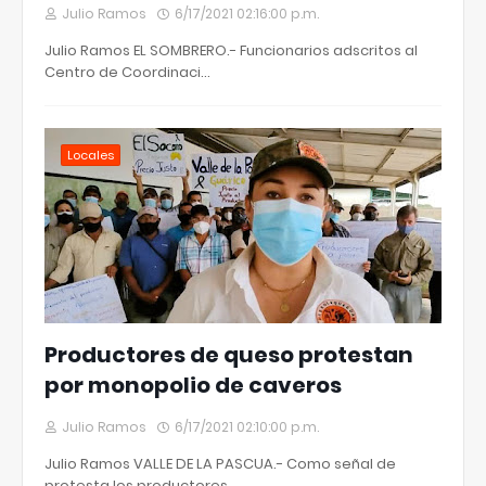
Julio Ramos
6/17/2021 02:16:00 p.m.
Julio Ramos EL SOMBRERO.- Funcionarios adscritos al
Centro de Coordinaci…
Locales
Productores de queso protestan
por monopolio de caveros
Julio Ramos
6/17/2021 02:10:00 p.m.
Julio Ramos VALLE DE LA PASCUA.- Como señal de
protesta los productores…