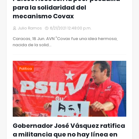
para la solidaridad del
mecanismo Covax
Julio Ramos
6/21/2021 12:48:00 p.m.
Caracas, 18 Jun. AVN "Covax fue una idea hermosa,
nacida de la solid…
Politica
Gobernador José Vásquez ratifica
a militancia que no hay línea en