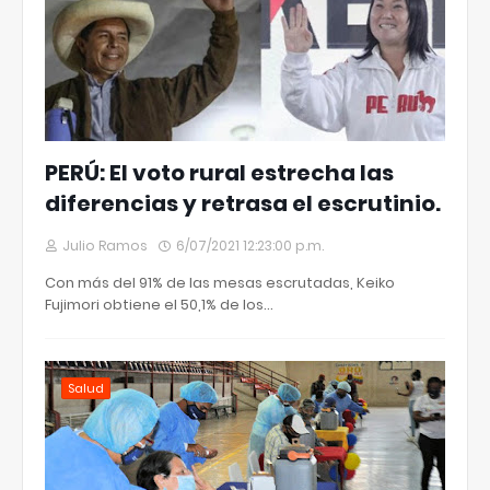
PERÚ: El voto rural estrecha las
diferencias y retrasa el escrutinio.
Julio Ramos
6/07/2021 12:23:00 p.m.
Con más del 91% de las mesas escrutadas, Keiko
Fujimori obtiene el 50,1% de los…
Salud