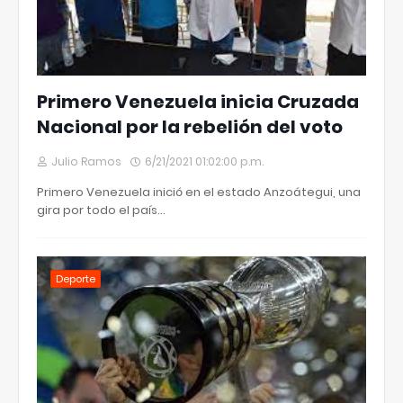
Primero Venezuela inicia Cruzada
Nacional por la rebelión del voto
Julio Ramos
6/21/2021 01:02:00 p.m.
Primero Venezuela inició en el estado Anzoátegui, una
gira por todo el país…
Deporte