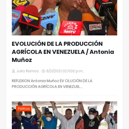
EVOLUCIÓN DE LA PRODUCCIÓN
AGRÍCOLA EN VENEZUELA / Antonia
Muñoz
Julio Ramos
6/21/2021 02:11:00 p.m.
REFLEXION Antonia Muñoz EV OLUCIÓN DE LA
PRODUCCIÓN AGRÍCOLA EN VENEZUEL…
Politica