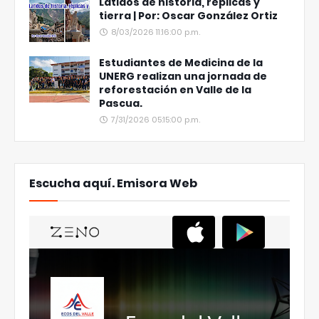
Latidos de historia, réplicas y
tierra | Por: Oscar González Ortiz
8/03/2026 11:16:00 p.m.
Estudiantes de Medicina de la
UNERG realizan una jornada de
reforestación en Valle de la
Pascua.
7/31/2026 05:15:00 p.m.
Escucha aquí. Emisora Web