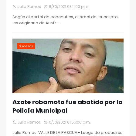
Julio Ramos
6/30/2021 03:11:00 p.m.
Según el portal de ecoceutics, el árbol de eucalipto
es originario de Austr…
Sucesos
Azote robamoto fue abatido por la
Policía Municipal
Julio Ramos
6/30/2021 01:55:00 p.m.
Julio Ramos VALLE DE LA PASCUA.- Luego de producirse