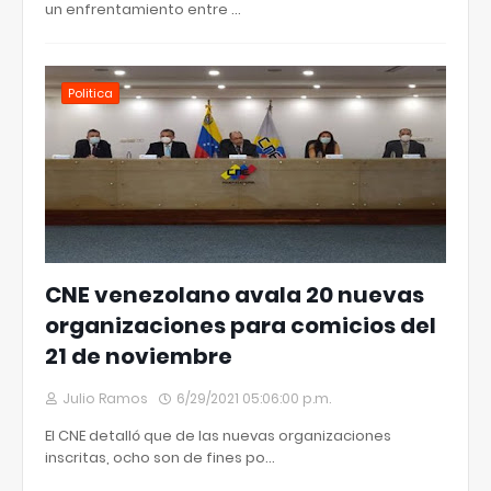
un enfrentamiento entre …
Politica
CNE venezolano avala 20 nuevas
organizaciones para comicios del
21 de noviembre
Julio Ramos
6/29/2021 05:06:00 p.m.
El CNE detalló que de las nuevas organizaciones
inscritas, ocho son de fines po…