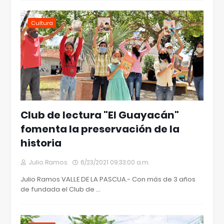
Cultura
Club de lectura "El Guayacán"
fomenta la preservación de la
historia
Julio Ramos
6/23/2021 09:33:00 a.m.
Julio Ramos VALLE DE LA PASCUA.- Con más de 3 años
de fundada el Club de …