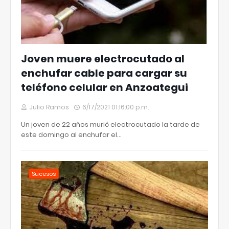
Joven muere electrocutado al
enchufar cable para cargar su
teléfono celular en Anzoategui
Julio Ramos
6/17/2021 01:16:00 p.m.
Un joven de 22 años murió electrocutado la tarde de
este domingo al enchufar el…
Sucesos