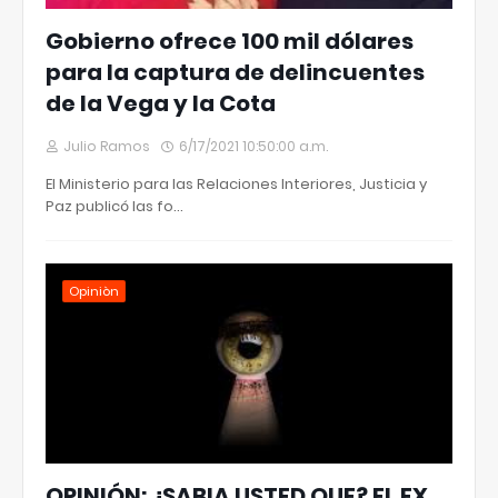
Gobierno ofrece 100 mil dólares
para la captura de delincuentes
de la Vega y la Cota
Julio Ramos
6/17/2021 10:50:00 a.m.
El Ministerio para las Relaciones Interiores, Justicia y
Paz publicó las fo…
Opiniòn
OPINIÓN: ¿SABIA USTED QUE? EL EX