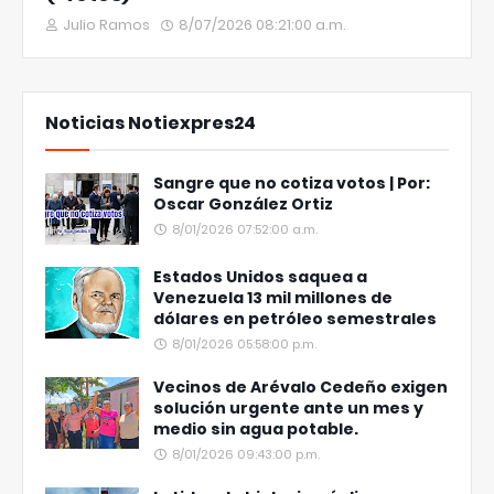
Julio Ramos
8/07/2026 08:21:00 a.m.
Noticias Notiexpres24
Sangre que no cotiza votos | Por:
Oscar González Ortiz
8/01/2026 07:52:00 a.m.
Estados Unidos saquea a
Venezuela 13 mil millones de
dólares en petróleo semestrales
8/01/2026 05:58:00 p.m.
Vecinos de Arévalo Cedeño exigen
solución urgente ante un mes y
medio sin agua potable.
8/01/2026 09:43:00 p.m.