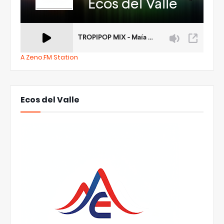
A Zeno.FM Station
Ecos del Valle