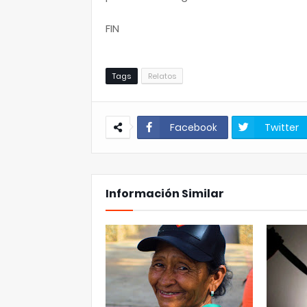
FIN
Tags
Relatos
Facebook
Twitter
Información Similar