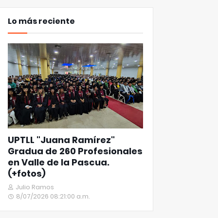
Lo más reciente
UPTLL "Juana Ramírez"
Gradua de 260 Profesionales
en Valle de la Pascua.
(+fotos)
Julio Ramos
8/07/2026 08:21:00 a.m.