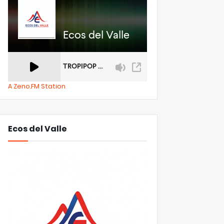
A Zeno.FM Station
Ecos del Valle