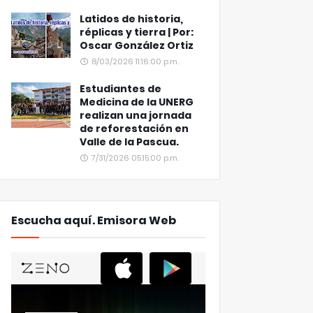
Latidos de historia,
réplicas y tierra | Por:
Oscar González Ortiz
8/03/2026 11:16:00 p.m.
Estudiantes de
Medicina de la UNERG
realizan una jornada
de reforestación en
Valle de la Pascua.
7/31/2026 05:15:00 p.m.
Escucha aquí. Emisora Web