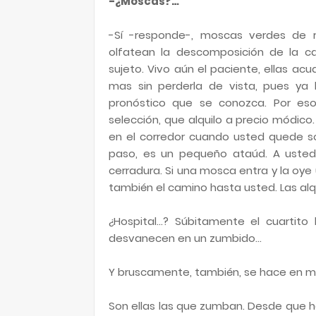
-¿Moscas?…
-Sí -responde-, moscas verdes de 
olfatean la descomposición de la c
sujeto. Vivo aún el paciente, ellas acu
mas sin perderla de vista, pues ya
pronóstico que se conozca. Por eso
selección, que alquilo a precio módico
en el corredor cuando usted quede solo
paso, es un pequeño ataúd. A usted
cerradura. Si una mosca entra y la oye
también el camino hasta usted. Las alq
¿Hospital…? Súbitamente el cuartito 
desvanecen en un zumbido…
Y bruscamente, también, se hace en mí 
Son ellas las que zumban. Desde que 