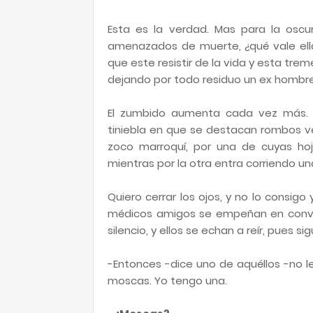
Esta es la verdad. Mas para la oscura
amenazados de muerte, ¿qué vale ella
que este resistir de la vida y esta tre
dejando por todo residuo un ex hombre 
El zumbido aumenta cada vez más. 
tiniebla en que se destacan rombos v
zoco marroquí, por una de cuyas hoj
mientras por la otra entra corriendo u
Quiero cerrar los ojos, y no lo consigo
médicos amigos se empeñan en conve
silencio, y ellos se echan a reír, pues 
-Entonces -dice uno de aquéllos -no l
moscas. Yo tengo una.