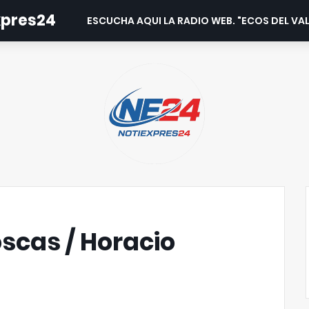
expres24
ESCUCHA AQUI LA RADIO WEB. "ECOS DEL VAL
scas / Horacio