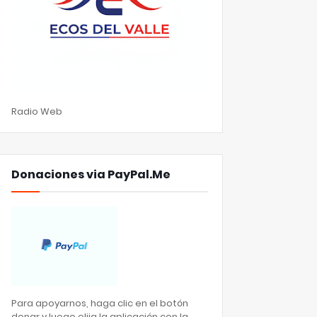
Radio Web
Donaciones via PayPal.Me
Para apoyarnos, haga clic en el botón
donar y luego elija la aplicación con la