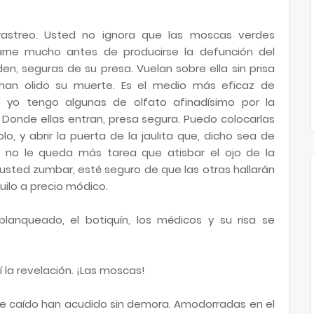
rastreo. Usted no ignora que las moscas verdes
arne mucho antes de producirse la defunción del
den, seguras de su presa. Vuelan sobre ella sin prisa
 han olido su muerte. Es el medio más eficaz de
 yo tengo algunas de olfato afinadísimo por la
. Donde ellas entran, presa segura. Puedo colocarlas
, y abrir la puerta de la jaulita que, dicho sea de
 no le queda más tarea que atisbar el ojo de la
 usted zumbar, esté seguro de que las otras hallarán
uilo a precio módico.
blanqueado, el botiquín, los médicos y su risa se
la revelación. ¡Las moscas!
he caído han acudido sin demora. Amodorradas en el