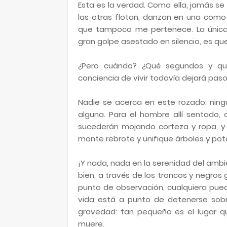
Esta es la verdad. Como ella, jamás 
las otras flotan, danzan en una como
que tampoco me pertenece. La única 
gran golpe asestado en silencio, es que
¿Pero cuándo? ¿Qué segundos y qu
conciencia de vivir todavía dejará pa
Nadie se acerca en este rozado: ning
alguna. Para el hombre allí sentado, 
sucederán mojando corteza y ropa, y l
monte rebrote y unifique árboles y pot
¡Y nada, nada en la serenidad del ambi
bien, a través de los troncos y negros 
punto de observación, cualquiera pue
vida está a punto de detenerse sobr
gravedad: tan pequeño es el lugar qu
muere.