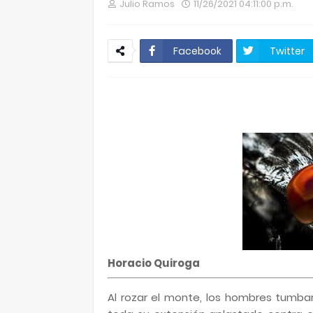
Julio Ramos
11/26/2021 04:11:00 p.m.
Facebook
Twitter
Horacio Quiroga
Al rozar el monte, los hombres tumbar