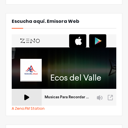
Escucha aquí. Emisora Web
A Zeno.FM Station