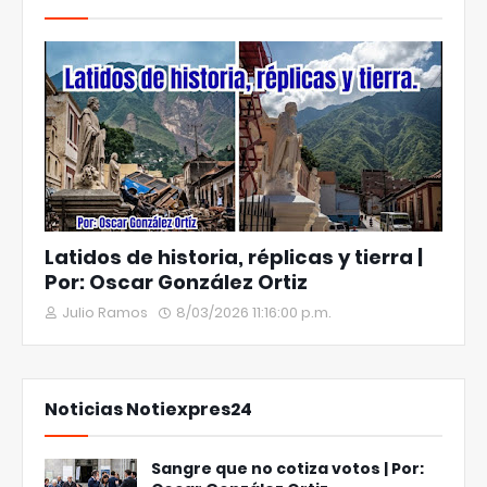
Latidos de historia, réplicas y tierra |
Por: Oscar González Ortiz
Julio Ramos
8/03/2026 11:16:00 p.m.
Noticias Notiexpres24
Sangre que no cotiza votos | Por: