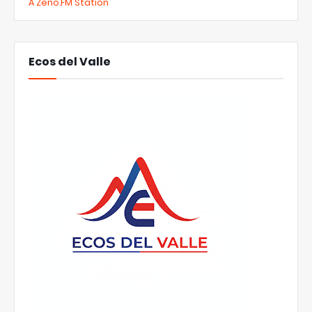
A Zeno.FM Station
Ecos del Valle