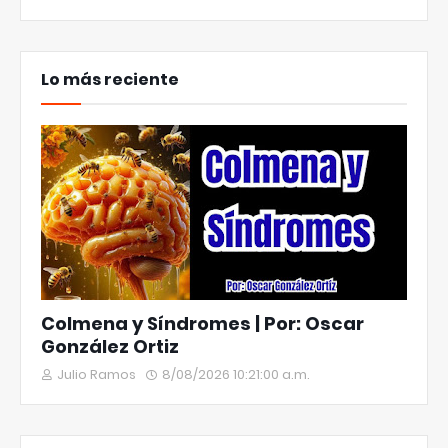
Lo más reciente
Colmena y Síndromes | Por: Oscar
González Ortiz
Julio Ramos
8/08/2026 10:21:00 a.m.