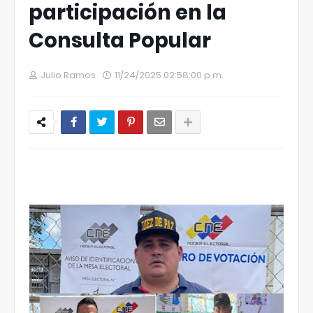
participación en la
Consulta Popular
Julio Ramos
11/24/2025 02:58:00 p.m.