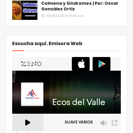
Colmena y Síndromes | Por: Oscar
González Ortiz
8/08/2026 10:21:00 a.m.
Escucha aquí. Emisora Web