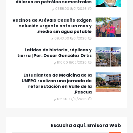
dólares en petróleo semestrales
8/01/2026 05:58:00 م
Vecinos de Arévalo Cedeño exigen
solución urgente ante un mes y
medio sin agua potable.
8/01/2026 09:43:00 م
Latidos de historia, réplicas y
tierra | Por: Oscar González Ortiz
8/03/2026 11:16:00 م
Estudiantes de Medicina de la
UNERG realizan una jornada de
reforestación en Valle de la
Pascua.
7/31/2026 05:15:00 م
Escucha aquí. Emisora Web