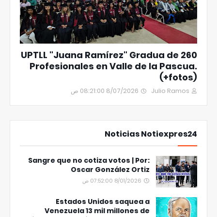
UPTLL "Juana Ramírez" Gradua de 260
Profesionales en Valle de la Pascua.
(+fotos)
8/07/2026 08:21:00 ص
Julio Ramos
Noticias Notiexpres24
Sangre que no cotiza votos | Por:
Oscar González Ortiz
8/01/2026 07:52:00 ص
Estados Unidos saquea a
Venezuela 13 mil millones de