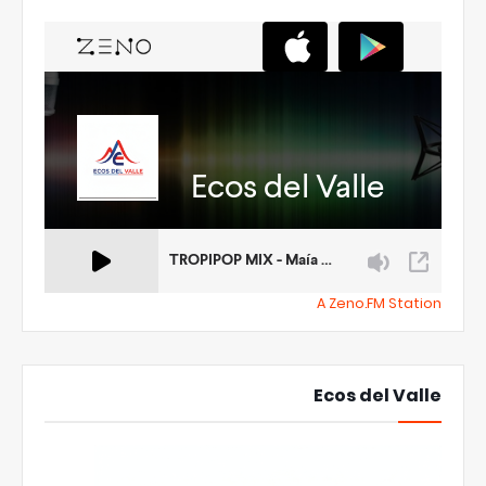
A Zeno.FM Station
Ecos del Valle