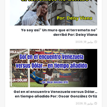
"Yo soy así" Un muro que el terremoto no
derribó Por: Deisy Viana
يوليوز 18, 2026
Gol en el encuentro Venezuela versus Dólar…
en tiempo añadido Por: Oscar González Ortiz
يوليوز 15, 2026