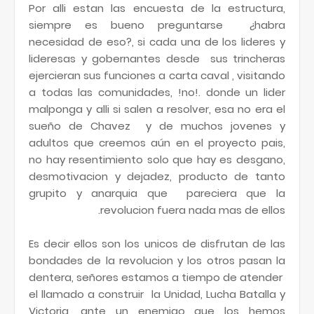
Por alli estan las encuesta de la estructura,
siempre es bueno preguntarse ¿habra
necesidad de eso?, si cada una de los lideres y
lideresas y gobernantes desde sus trincheras
ejercieran sus funciones a carta caval , visitando
a todas las comunidades, !no!. donde un lider
malponga y alli si salen a resolver, esa no era el
sueño de Chavez y de muchos jovenes y
adultos que creemos aún en el proyecto pais,
no hay resentimiento solo que hay es desgano,
desmotivacion y dejadez, producto de tanto
grupito y anarquia que pareciera que la
revolucion fuera nada mas de ellos.
Es decir ellos son los unicos de disfrutan de las
bondades de la revolucion y los otros pasan la
dentera, señores estamos a tiempo de atender
el llamado a construir la Unidad, Lucha Batalla y
Victoria, ante un enemigo que los hemos