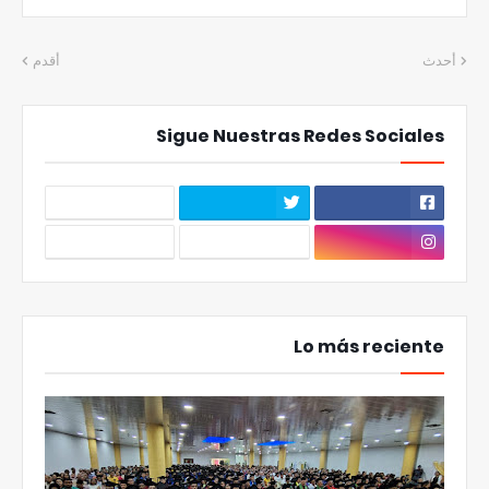
أحدث
أقدم
Sigue Nuestras Redes Sociales
Lo más reciente