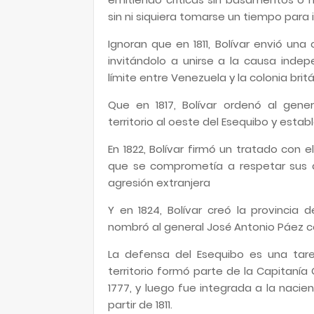
sin ni siquiera tomarse un tiempo para 
Ignoran que en 1811, Bolívar envió un
invitándolo a unirse a la causa inde
límite entre Venezuela y la colonia brit
Que en 1817, Bolívar ordenó al gene
territorio al oeste del Esequibo y establ
En 1822, Bolívar firmó un tratado con e
que se comprometía a respetar sus de
agresión extranjera
Y en 1824, Bolívar creó la provincia d
nombró al general José Antonio Páez
La defensa del Esequibo es una tare
territorio formó parte de la Capitaní
1777, y luego fue integrada a la nacie
partir de 1811.