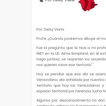
Por: Deisy Viana
Profe, ¿Cuándo podremos dibujar el ma
Fue la pregunta que le hice a mi prof
1987 en la UE. Aime Bonpland, en el e
haga justicia, se respeten los acuerdo
nos quieren robar ese territorio"
Hoy se percibe que ese día se acerca
Venezolano, día anhelado por nuestro L
territorio que hoy los Venezolanos
espacio territorial por herencia, lucha h
Algunos por desconocimiento no dan r
emitiendo críticas sin basamentos o h