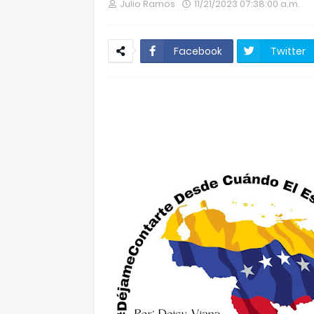
Julio Ramos
11/21/2023 07:38:00 a.m.
Facebook
Twitter