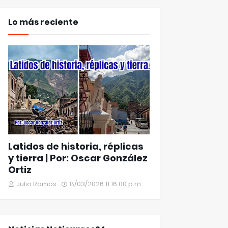
Lo más reciente
Latidos de historia, réplicas
y tierra | Por: Oscar González
Ortiz
Julio Ramos
8/03/2026 11:16:00 p.m.