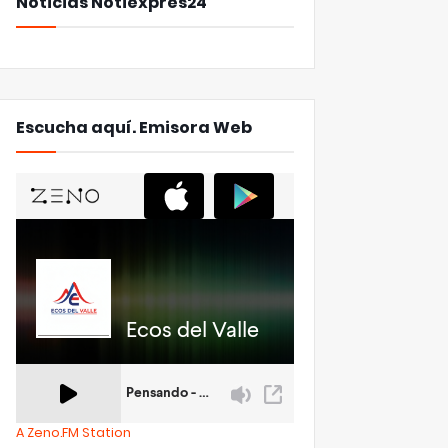
Noticias Notiexpres24
Escucha aquí. Emisora Web
A Zeno.FM Station