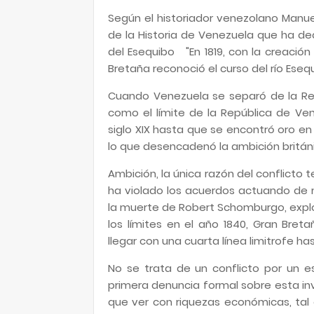
Según el historiador venezolano Manu
de la Historia de Venezuela que ha ded
del Esequibo "En 1819, con la creació
Bretaña reconoció el curso del río Eseq
Cuando Venezuela se separó de la Rep
como el límite de la República de Ve
siglo XIX hasta que se encontró oro en 
lo que desencadenó la ambición británic
Ambición, la única razón del conflicto t
ha violado los acuerdos actuando de 
la muerte de Robert Schomburgo, explo
los límites en el año 1840, Gran Bre
llegar con una cuarta línea limitrofe 
No se trata de un conflicto por un e
primera denuncia formal sobre esta inva
que ver con riquezas económicas, tal 