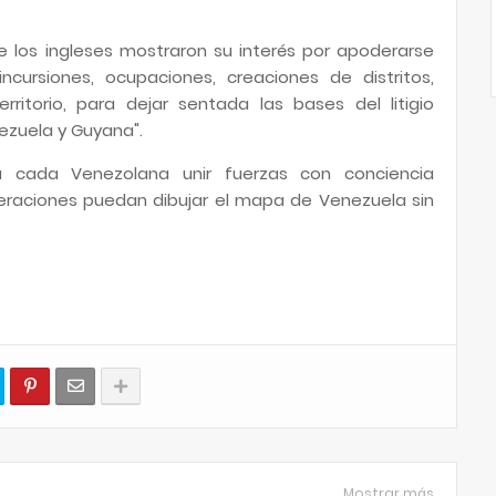
e los ingleses mostraron su interés por apoderarse
 incursiones, ocupaciones, creaciones de distritos,
rritorio, para dejar sentada las bases del litigio
nezuela y Guyana".
 cada Venezolana unir fuerzas con conciencia
raciones puedan dibujar el mapa de Venezuela sin
Mostrar más