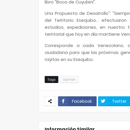
libro "Boca de Cuyubini".
Una Propuesta de Desarrollo": "Siempr
del Territorio Esequibo... efectuaron
estudios, expediciones, en nuestro te
territorial que hoy en día mantiene Ve
Corresponde a cada Venezolano, a
ciudadana para que las próximas gene
rayitas en su Esequibo.
Tags
Opiniòn
Facebook
Twitter
Información Similar