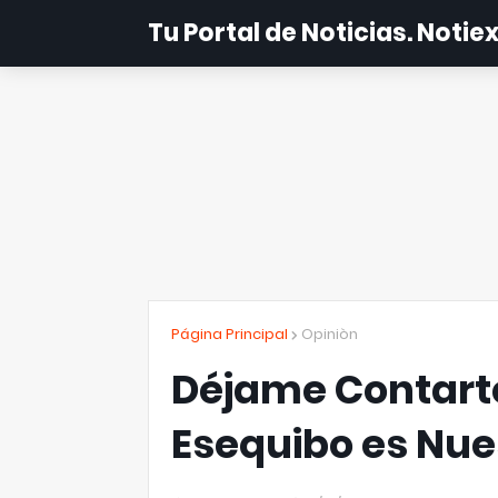
Tu Portal de Noticias. Noti
Página Principal
Opiniòn
Déjame Contart
Esequibo es Nue