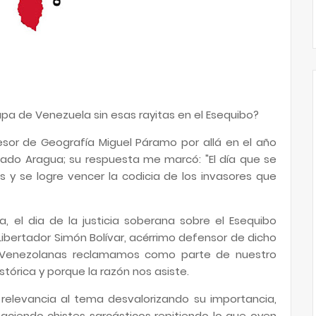
pa de Venezuela sin esas rayitas en el Esequibo?
esor de Geografía Miguel Páramo por allá en el año
stado Aragua; su respuesta me marcó: "El día que se
s y se logre vencer la codicia de los invasores que
, el dia de la justicia soberana sobre el Esequibo
ibertador Simón Bolívar, acérrimo defensor de dicho
 y Venezolanas reclamamos como parte de nuestro
istórica y porque la razón nos asiste.
elevancia al tema desvalorizando su importancia,
aciendo chistes sarcásticos repitiendo lo que oyen