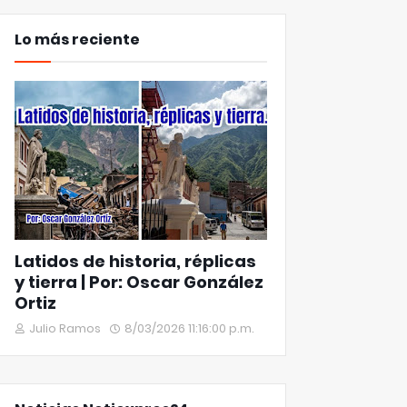
Lo más reciente
Latidos de historia, réplicas
y tierra | Por: Oscar González
Ortiz
Julio Ramos
8/03/2026 11:16:00 p.m.