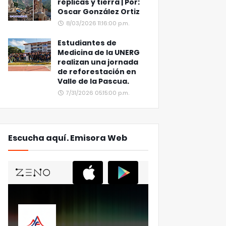
réplicas y tierra | Por:
Oscar González Ortiz
8/03/2026 11:16:00 p.m.
Estudiantes de
Medicina de la UNERG
realizan una jornada
de reforestación en
Valle de la Pascua.
7/31/2026 05:15:00 p.m.
Escucha aquí. Emisora Web