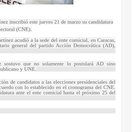
nez inscribió este jueves 21 de marzo su candidatura
lectoral (CNE).
artínez acudió a la sede del ente comicial, en Caracas,
tario general del partido Acción Democrática (AD),
ez sostuvo que no solamente lo postulará AD sino
publicano y UNE.
ción de candidatos a las elecciones presidenciales del
cuerdo con lo establecido en el cronograma del CNE.
idatura ante el ente comicial hasta el próximo 25 del