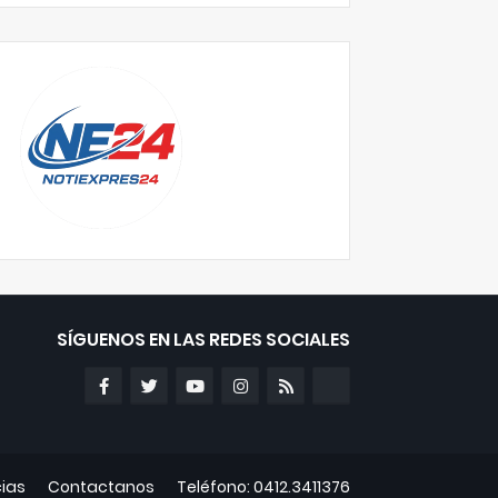
SÍGUENOS EN LAS REDES SOCIALES
cias
Contactanos
Teléfono: 0412.3411376