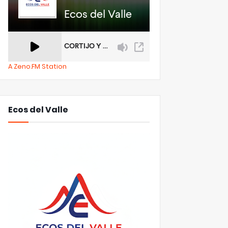
A Zeno.FM Station
Ecos del Valle