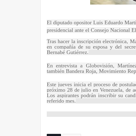
El diputado opositor Luis Eduardo Martí
presidencial ante el Consejo Nacional E
Tras hacer la inscripción electrónica, M
en compañía de su esposa y del secre
Bernabé Gutiérrez.
En entrevista a Globovisión, Martín
también Bandera Roja, Movimiento Re
Este jueves inicia el proceso de postula
próximo 28 de julio en Venezuela, de a
Los aspirantes podrán inscribir su cand
referido mes.