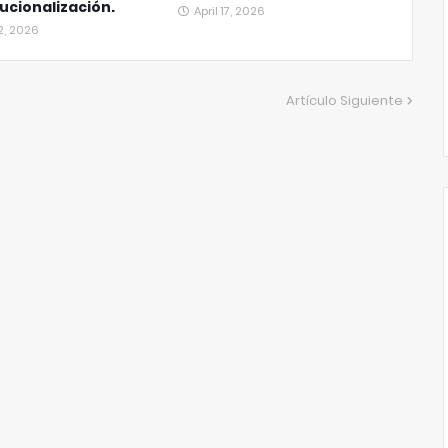
tucionalización.
April 17, 2026
2, 2026
Artículo Siguiente