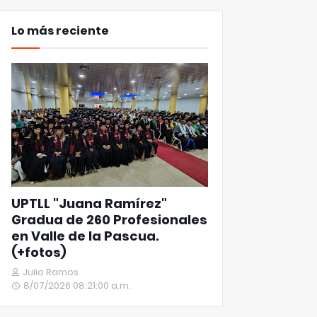
Lo más reciente
UPTLL "Juana Ramírez"
Gradua de 260 Profesionales
en Valle de la Pascua.
(+fotos)
Julio Ramos
8/07/2026 08:21:00 a.m.