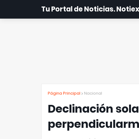
Tu Portal de Noticias. Noti
Página Principal
Nacional
Declinación sola
perpendicularm