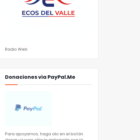
Radio Web
Donaciones via PayPal.Me
Para apoyarnos, haga clic en el botón
donar y luego elija la aplicación con la