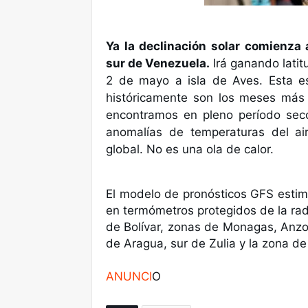
Ya la declinación solar comienza 
sur de Venezuela.
Irá ganando latit
2 de mayo a isla de Aves. Esta es
históricamente son los meses más
encontramos en pleno período seco
anomalías de temperaturas del air
global. No es una ola de calor.
El modelo de pronósticos GFS estim
en termómetros protegidos de la rad
de Bolívar, zonas de Monagas, Anzoá
de Aragua, sur de Zulia y la zona de
ANUNCI
O