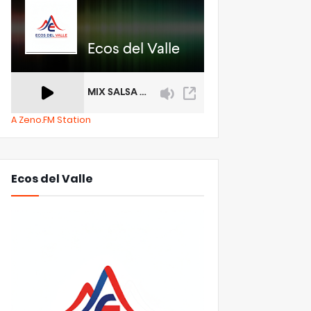
A Zeno.FM Station
Ecos del Valle