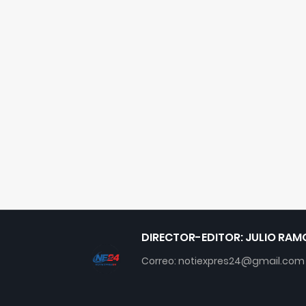
DIRECTOR-EDITOR: JULIO RAM
Correo: notiexpres24@gmail.com