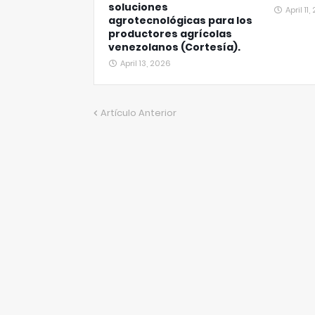
soluciones
April 11
agrotecnológicas para los
productores agrícolas
venezolanos (Cortesía).
April 13, 2026
Artículo Anterior