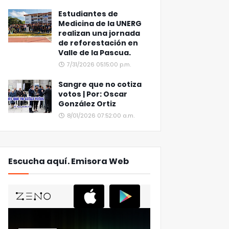
Estudiantes de
Medicina de la UNERG
realizan una jornada
de reforestación en
Valle de la Pascua.
7/31/2026 05:15:00 p.m.
Sangre que no cotiza
votos | Por: Oscar
González Ortiz
8/01/2026 07:52:00 a.m.
Escucha aquí. Emisora Web