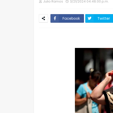
Julio Ramos
3/21/2024 04:48:00 p.m.
Facebook
Twitter