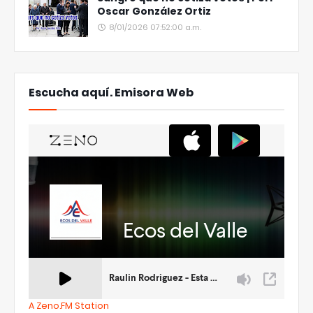
Oscar González Ortiz
8/01/2026 07:52:00 a.m.
Escucha aquí. Emisora Web
A Zeno.FM Station