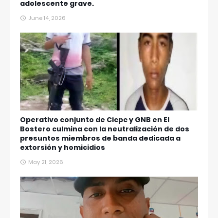
adolescente grave.
June 14, 2026
Operativo conjunto de Cicpc y GNB en El
Bostero culmina con la neutralización de dos
presuntos miembros de banda dedicada a
extorsión y homicidios
May 21, 2026