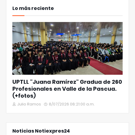
Lo más reciente
UPTLL "Juana Ramírez" Gradua de 260
Profesionales en Valle de la Pascua.
(+fotos)
Julio Ramos
8/07/2026 08:21:00 a.m.
Noticias Notiexpres24