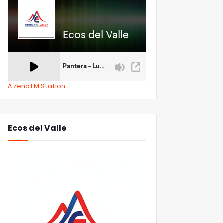
A Zeno.FM Station
Ecos del Valle