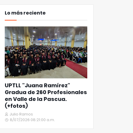
Lo más reciente
UPTLL "Juana Ramírez"
Gradua de 260 Profesionales
en Valle de la Pascua.
(+fotos)
Julio Ramos
8/07/2026 08:21:00 a.m.