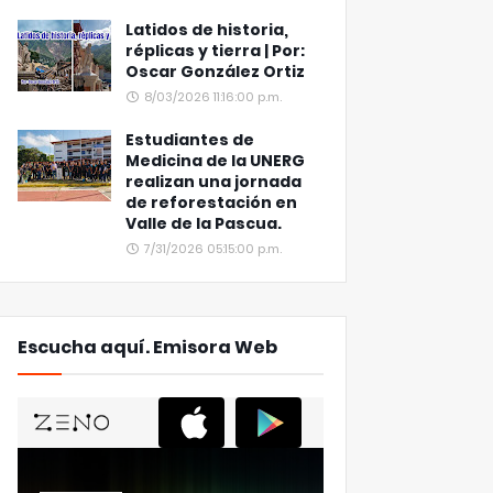
Latidos de historia,
réplicas y tierra | Por:
Oscar González Ortiz
8/03/2026 11:16:00 p.m.
Estudiantes de
Medicina de la UNERG
realizan una jornada
de reforestación en
Valle de la Pascua.
7/31/2026 05:15:00 p.m.
Escucha aquí. Emisora Web