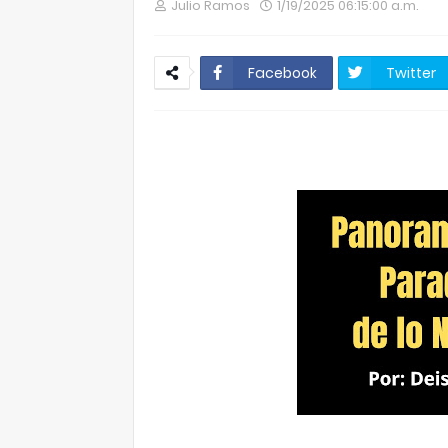
Julio Ramos
1/19/2025 06:15:00 a.m.
Facebook
Twitter