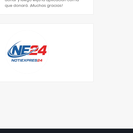
que donará. ¡Muchas gracias!