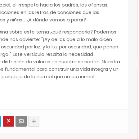
cial, el irrespeto hacia los padres, las ofensas,
dicciones en las letras de canciones que las
os y niñas... ¿A dónde vamos a parar?
 opina sobre este tema ¿qué respondería? Podemos
dónde nos advierte: "¡Ay de los que a lo malo dicen
oscuridad por luz, y la luz por oscuridad; que ponen
rgo!" Este versículo resalta la necesidad
 distorsión de valores en nuestra sociedad. Nuestra
es fundamental para construir una vida íntegra y un
 paradoja de lo normal que no es normal.