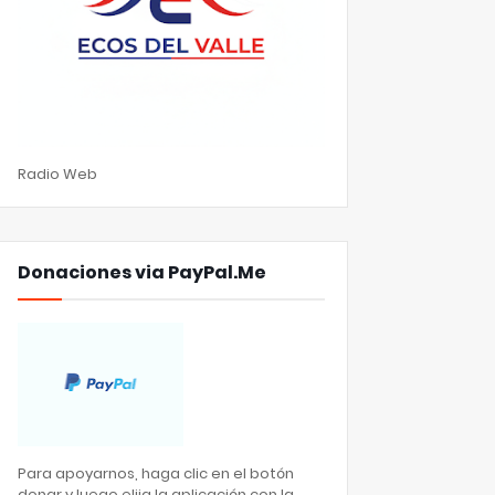
Radio Web
Donaciones via PayPal.Me
Para apoyarnos, haga clic en el botón
donar y luego elija la aplicación con la