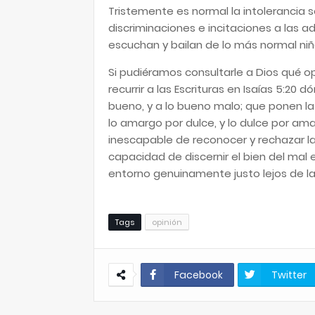
Tristemente es normal la intolerancia so
discriminaciones e incitaciones a las a
escuchan y bailan de lo más normal niñ
Si pudiéramos consultarle a Dios qué
recurrir a las Escrituras en Isaías 5:20 
bueno, y a lo bueno malo; que ponen la 
lo amargo por dulce, y lo dulce por ama
inescapable de reconocer y rechazar la
capacidad de discernir el bien del mal 
entorno genuinamente justo lejos de la
Tags
opinión
Facebook
Twitter