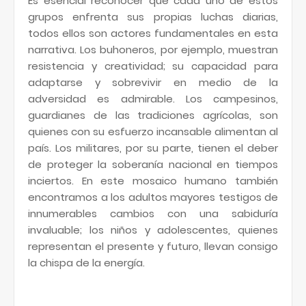
Es esencial reconocer que cada uno de estos
grupos enfrenta sus propias luchas diarias,
todos ellos son actores fundamentales en esta
narrativa. Los buhoneros, por ejemplo, muestran
resistencia y creatividad; su capacidad para
adaptarse y sobrevivir en medio de la
adversidad es admirable. Los campesinos,
guardianes de las tradiciones agrícolas, son
quienes con su esfuerzo incansable alimentan al
país. Los militares, por su parte, tienen el deber
de proteger la soberanía nacional en tiempos
inciertos. En este mosaico humano también
encontramos a los adultos mayores testigos de
innumerables cambios con una sabiduría
invaluable; los niños y adolescentes, quienes
representan el presente y futuro, llevan consigo
la chispa de la energía.