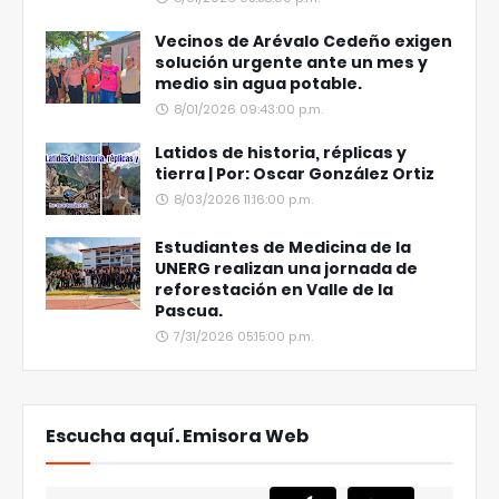
Vecinos de Arévalo Cedeño exigen
solución urgente ante un mes y
medio sin agua potable.
8/01/2026 09:43:00 p.m.
Latidos de historia, réplicas y
tierra | Por: Oscar González Ortiz
8/03/2026 11:16:00 p.m.
Estudiantes de Medicina de la
UNERG realizan una jornada de
reforestación en Valle de la
Pascua.
7/31/2026 05:15:00 p.m.
Escucha aquí. Emisora Web