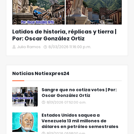
Latidos de historia, réplicas y tierra |
Por: Oscar González Ortiz
Julio Ramos
8/03/2026 11:16:00 p.m.
Noticias Notiexpres24
Sangre que no cotiza votos | Por:
Oscar González Ortiz
8/01/2026 07:52:00 a.m.
Estados Unidos saquea a
Venezuela 13 mil millones de
dólares en petróleo semestrales
8/01/2026 05:58:00 p.m.