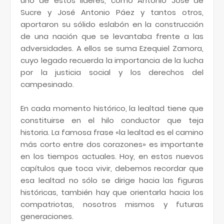
uno de estos líderes, como Antonio José de
Sucre y José Antonio Páez y tantos otros,
aportaron su sólido eslabón en la construcción
de una nación que se levantaba frente a las
adversidades. A ellos se suma Ezequiel Zamora,
cuyo legado recuerda la importancia de la lucha
por la justicia social y los derechos del
campesinado.
En cada momento histórico, la lealtad tiene que
constituirse en el hilo conductor que teja
historia. La famosa frase «la lealtad es el camino
más corto entre dos corazones» es importante
en los tiempos actuales. Hoy, en estos nuevos
capítulos que toca vivir, debemos recordar que
esa lealtad no sólo se dirige hacia las figuras
históricas, también hay que orientarla hacia los
compatriotas, nosotros mismos y futuras
generaciones.