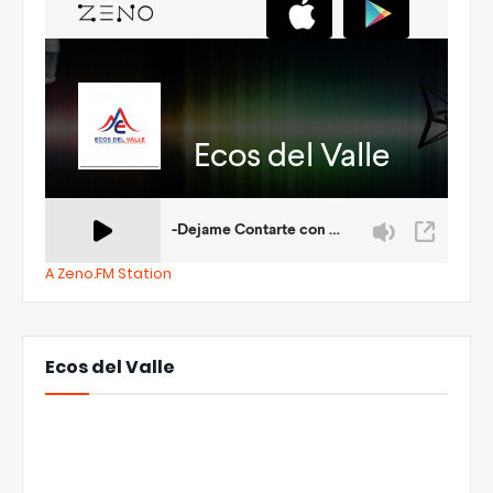
A Zeno.FM Station
Ecos del Valle