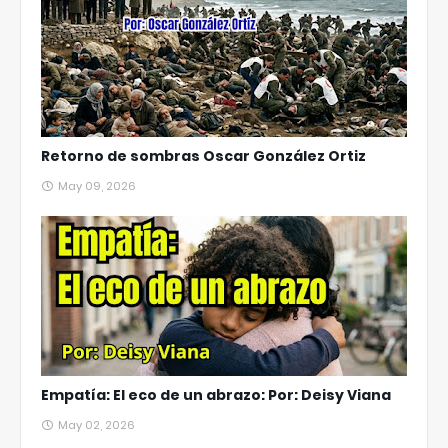
Retorno de sombras Oscar González Ortiz
May 09, 2026
Empatía: El eco de un abrazo: Por: Deisy Viana
May 02, 2026