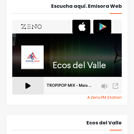
Escucha aquí. Emisora Web
A Zeno.FM Station
Ecos del Valle