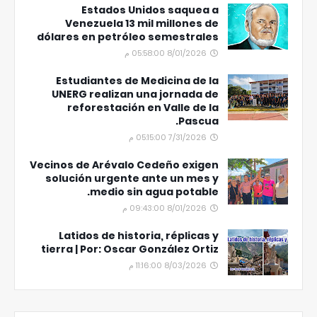
Estados Unidos saquea a
Venezuela 13 mil millones de
dólares en petróleo semestrales
8/01/2026 05:58:00 م
Estudiantes de Medicina de la
UNERG realizan una jornada de
reforestación en Valle de la
Pascua.
7/31/2026 05:15:00 م
Vecinos de Arévalo Cedeño exigen
solución urgente ante un mes y
medio sin agua potable.
8/01/2026 09:43:00 م
Latidos de historia, réplicas y
tierra | Por: Oscar González Ortiz
8/03/2026 11:16:00 م