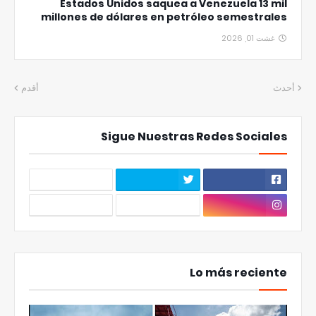
Estados Unidos saquea a Venezuela 13 mil
millones de dólares en petróleo semestrales
غشت 01, 2026
أحدث
أقدم
Sigue Nuestras Redes Sociales
Lo más reciente