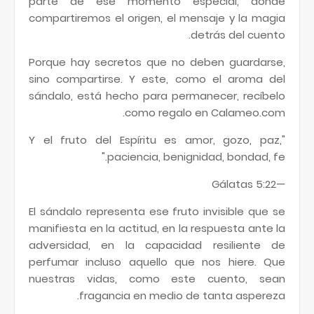
parte de ese momento especial, donde
compartiremos el origen, el mensaje y la magia
detrás del cuento.
Porque hay secretos que no deben guardarse,
sino compartirse. Y este, como el aroma del
sándalo, está hecho para permanecer, recíbelo
como regalo en Calameo.com.
"Y el fruto del Espíritu es amor, gozo, paz,
paciencia, benignidad, bondad, fe."
—Gálatas 5:22
El sándalo representa ese fruto invisible que se
manifiesta en la actitud, en la respuesta ante la
adversidad, en la capacidad resiliente de
perfumar incluso aquello que nos hiere. Que
nuestras vidas, como este cuento, sean
fragancia en medio de tanta aspereza.