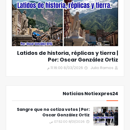
Latidos de historia, réplicas y tierra |
Por: Oscar González Ortiz
8/03/2026 11:16:00 م
Julio Ramos
Noticias Notiexpres24
Sangre que no cotiza votos | Por:
Oscar González Ortiz
8/01/2026 07:52:00 ص