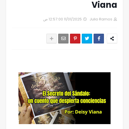
Viana
11/01/2025 12:57:00 ص
Julio Ramos