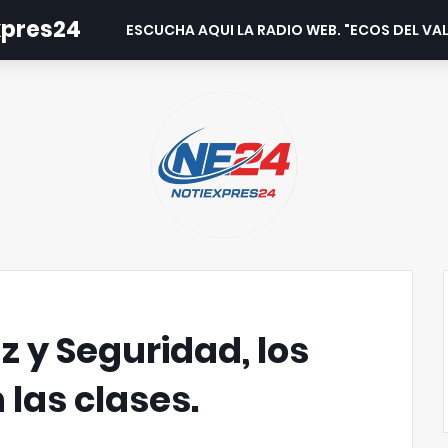
expres24
ESCUCHA AQUI LA RADIO WEB. "ECOS DEL VAL
z y Seguridad, los
 las clases.