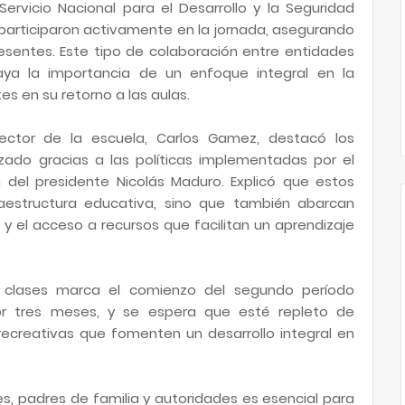
ervicio Nacional para el Desarrollo y la Seguridad
 participaron activamente en la jornada, asegurando
esentes. Este tipo de colaboración entre entidades
ya la importancia de un enfoque integral en la
es en su retorno a las aulas.
rector de la escuela, Carlos Gamez, destacó los
ado gracias a las políticas implementadas por el
ón del presidente Nicolás Maduro. Explicó que estos
raestructura educativa, sino que también abarcan
y el acceso a recursos que facilitan un aprendizaje
 clases marca el comienzo del segundo período
or tres meses, y se espera que esté repleto de
recreativas que fomenten un desarrollo integral en
, padres de familia y autoridades es esencial para