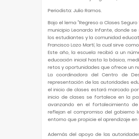
Periodista: Julio Ramos.
Bajo el lema "Regreso a Clases Seguro y
municipio Leonardo Infante, donde se
los estudiantes y la comunidad educat
Francisco Lazo Martí, la cual sirve com
Este año, la escuela recibió a un nú
educación inicial hasta la básica, medi
retos y oportunidades que ofrece un 
La coordinadora del Centro de Desa
representación de las autoridades ed
el inicio de clases estará marcado po
inicio de clases se fortalece en la p
avanzando en el fortalecimiento de u
reflejan el compromiso del gobierno 
entorno que propicie el aprendizaje en
Además del apoyo de las autoridades