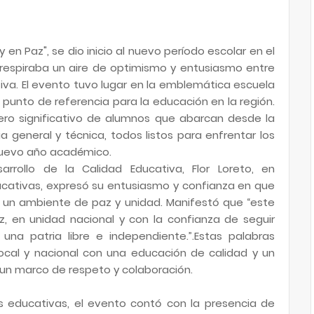
 en Paz", se dio inicio al nuevo período escolar en el
 respiraba un aire de optimismo y entusiasmo entre
iva. El evento tuvo lugar en la emblemática escuela
o punto de referencia para la educación en la región.
mero significativo de alumnos que abarcan desde la
a general y técnica, todos listos para enfrentar los
nuevo año académico.
rrollo de la Calidad Educativa, Flor Loreto, en
ucativas, expresó su entusiasmo y confianza en que
r un ambiente de paz y unidad. Manifestó que “este
az, en unidad nacional y con la confianza de seguir
na patria libre e independiente.”.Estas palabras
local y nacional con una educación de calidad y un
 un marco de respeto y colaboración.
 educativas, el evento contó con la presencia de