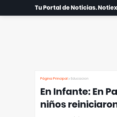
Tu Portal de Noticias. Noti
Página Principal
Educacion
En Infante: En Pa
niños reiniciaron