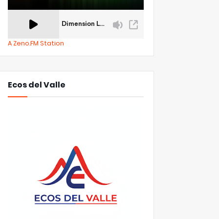
A Zeno.FM Station
Ecos del Valle