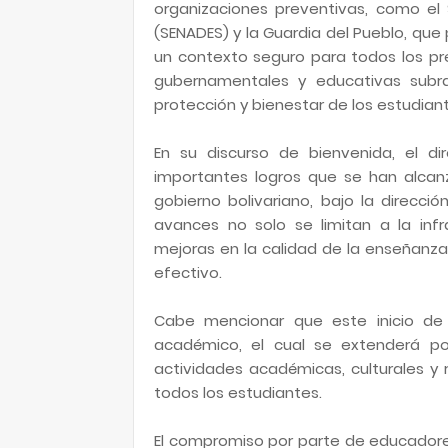
organizaciones preventivas, como el S
(SENADES) y la Guardia del Pueblo, que
un contexto seguro para todos los pr
gubernamentales y educativas subra
protección y bienestar de los estudiant
En su discurso de bienvenida, el di
importantes logros que se han alcanz
gobierno bolivariano, bajo la direcci
avances no solo se limitan a la inf
mejoras en la calidad de la enseñanza 
efectivo.
Cabe mencionar que este inicio de
académico, el cual se extenderá p
actividades académicas, culturales y 
todos los estudiantes.
El compromiso por parte de educadores