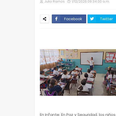
Julio Ramos
1/12/2026 09:34:00 a.m.
Facebook
Twitter
En Infante: En Paz y Seguridad, los niños 