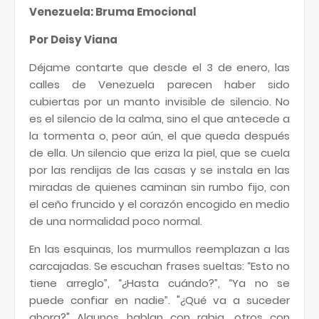
Venezuela: Bruma Emocional
Por Deisy Viana
Déjame contarte que desde el 3 de enero, las
calles de Venezuela parecen haber sido
cubiertas por un manto invisible de silencio. No
es el silencio de la calma, sino el que antecede a
la tormenta o, peor aún, el que queda después
de ella. Un silencio que eriza la piel, que se cuela
por las rendijas de las casas y se instala en las
miradas de quienes caminan sin rumbo fijo, con
el ceño fruncido y el corazón encogido en medio
de una normalidad poco normal.
En las esquinas, los murmullos reemplazan a las
carcajadas. Se escuchan frases sueltas: “Esto no
tiene arreglo”, “¿Hasta cuándo?”, “Ya no se
puede confiar en nadie”. "¿Qué va a suceder
ahora?" Algunos hablan con rabia, otros con