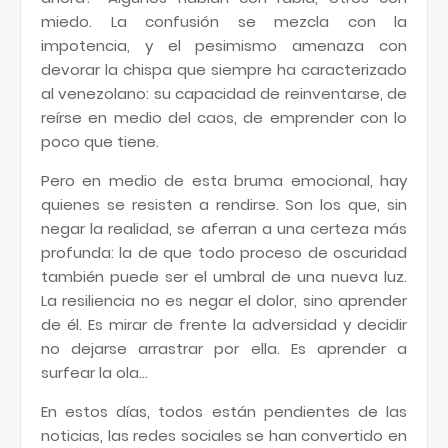
miedo. La confusión se mezcla con la
impotencia, y el pesimismo amenaza con
devorar la chispa que siempre ha caracterizado
al venezolano: su capacidad de reinventarse, de
reírse en medio del caos, de emprender con lo
poco que tiene.
Pero en medio de esta bruma emocional, hay
quienes se resisten a rendirse. Son los que, sin
negar la realidad, se aferran a una certeza más
profunda: la de que todo proceso de oscuridad
también puede ser el umbral de una nueva luz.
La resiliencia no es negar el dolor, sino aprender
de él. Es mirar de frente la adversidad y decidir
no dejarse arrastrar por ella. Es aprender a
surfear la ola...
En estos días, todos están pendientes de las
noticias, las redes sociales se han convertido en