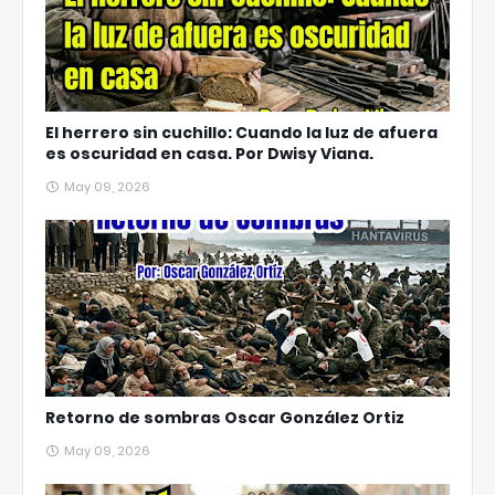
El herrero sin cuchillo: Cuando la luz de afuera
es oscuridad en casa. Por Dwisy Viana.
May 09, 2026
Retorno de sombras Oscar González Ortiz
May 09, 2026