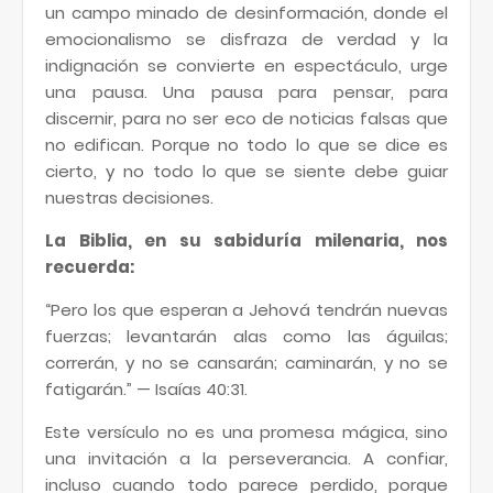
un campo minado de desinformación, donde el
emocionalismo se disfraza de verdad y la
indignación se convierte en espectáculo, urge
una pausa. Una pausa para pensar, para
discernir, para no ser eco de noticias falsas que
no edifican. Porque no todo lo que se dice es
cierto, y no todo lo que se siente debe guiar
nuestras decisiones.
La Biblia, en su sabiduría milenaria, nos
recuerda:
“Pero los que esperan a Jehová tendrán nuevas
fuerzas; levantarán alas como las águilas;
correrán, y no se cansarán; caminarán, y no se
fatigarán.” — Isaías 40:31.
Este versículo no es una promesa mágica, sino
una invitación a la perseverancia. A confiar,
incluso cuando todo parece perdido, porque