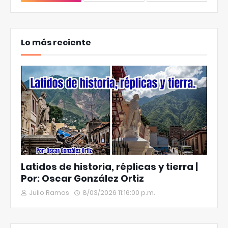
Lo más reciente
Latidos de historia, réplicas y tierra |
Por: Oscar González Ortiz
Julio Ramos
8/03/2026 11:16:00 p.m.