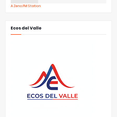
A Zeno.FM Station
Ecos del Valle