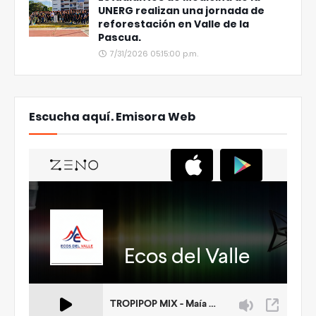
UNERG realizan una jornada de
reforestación en Valle de la
Pascua.
7/31/2026 05:15:00 p.m.
Escucha aquí. Emisora Web