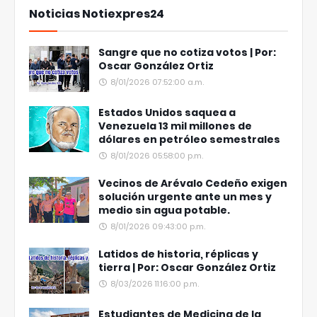
Noticias Notiexpres24
Sangre que no cotiza votos | Por:
Oscar González Ortiz
8/01/2026 07:52:00 a.m.
Estados Unidos saquea a
Venezuela 13 mil millones de
dólares en petróleo semestrales
8/01/2026 05:58:00 p.m.
Vecinos de Arévalo Cedeño exigen
solución urgente ante un mes y
medio sin agua potable.
8/01/2026 09:43:00 p.m.
Latidos de historia, réplicas y
tierra | Por: Oscar González Ortiz
8/03/2026 11:16:00 p.m.
Estudiantes de Medicina de la