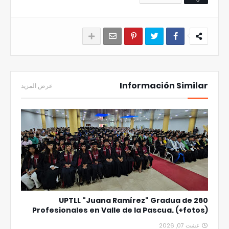
Información Similar
عرض المزيد
UPTLL "Juana Ramírez" Gradua de 260
Profesionales en Valle de la Pascua. (+fotos)
غشت 07, 2026