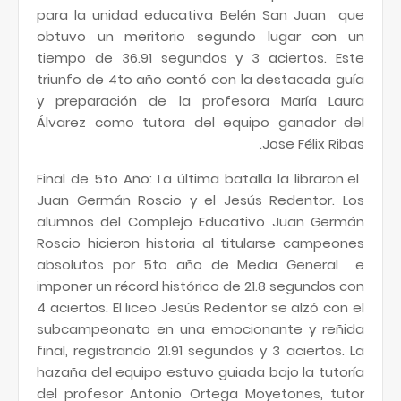
para la unidad educativa Belén San Juan que
obtuvo un meritorio segundo lugar con un
tiempo de 36.91 segundos y 3 aciertos. Este
triunfo de 4to año contó con la destacada guía
y preparación de la profesora María Laura
Álvarez como tutora del equipo ganador del
Jose Félix Ribas.
Final de 5to Año: La última batalla la libraron el
Juan Germán Roscio y el Jesús Redentor. Los
alumnos del Complejo Educativo Juan Germán
Roscio hicieron historia al titularse campeones
absolutos por 5to año de Media General e
imponer un récord histórico de 21.8 segundos con
4 aciertos. El liceo Jesús Redentor se alzó con el
subcampeonato en una emocionante y reñida
final, registrando 21.91 segundos y 3 aciertos. La
hazaña del equipo estuvo guiada bajo la tutoría
del profesor Antonio Ortega Moyetones, tutor