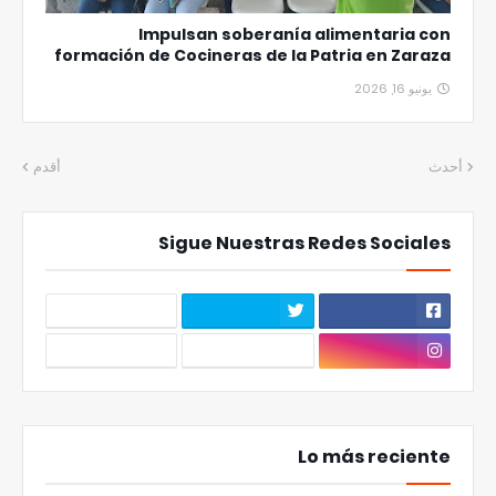
Impulsan soberanía alimentaria con
formación de Cocineras de la Patria en Zaraza
يونيو 16, 2026
أحدث
أقدم
Sigue Nuestras Redes Sociales
Lo más reciente