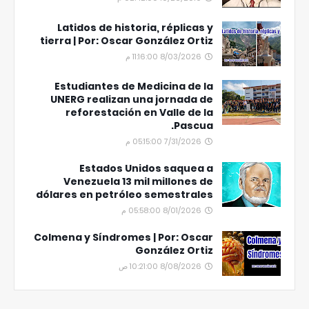
Latidos de historia, réplicas y
tierra | Por: Oscar González Ortiz
8/03/2026 11:16:00 م
Estudiantes de Medicina de la
UNERG realizan una jornada de
reforestación en Valle de la
Pascua.
7/31/2026 05:15:00 م
Estados Unidos saquea a
Venezuela 13 mil millones de
dólares en petróleo semestrales
8/01/2026 05:58:00 م
Colmena y Síndromes | Por: Oscar
González Ortiz
8/08/2026 10:21:00 ص