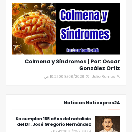
Colmena y Síndromes | Por: Oscar
González Ortiz
8/08/2026 10:21:00 ص
Julio Ramos
Noticias Notiexpres24
Se cumplen 155 años del natalicio
del Dr. José Gregorio Hernández
10/26/2019 02:42:00 م