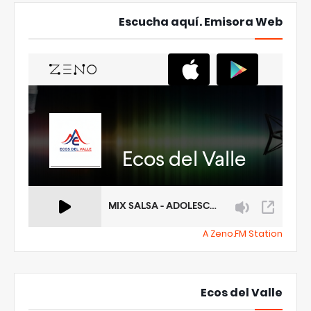
Escucha aquí. Emisora Web
A Zeno.FM Station
Ecos del Valle