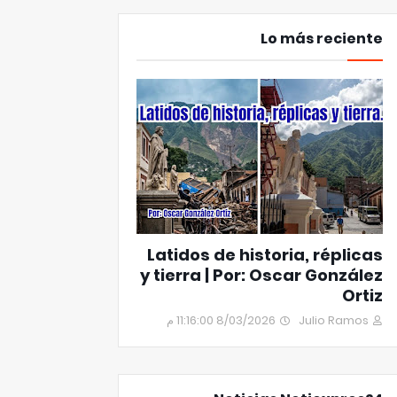
Lo más reciente
Latidos de historia, réplicas
y tierra | Por: Oscar González
Ortiz
8/03/2026 11:16:00 م
Julio Ramos