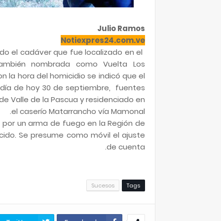
Julio Ramos
Notiexpres24.com.ve
ado el cadáver que fue localizado en el
 también nombrada como Vuelta Los
 la hora del homicidio se indicó que el
 día de hoy 30 de septiembre, fuentes
 de Valle de la Pascua y residenciado en
el caserío Matarrancho vía Mamonal.
o por un arma de fuego en la Región de
cido. Se presume como móvil el ajuste
de cuenta.
Sucesos
Tags