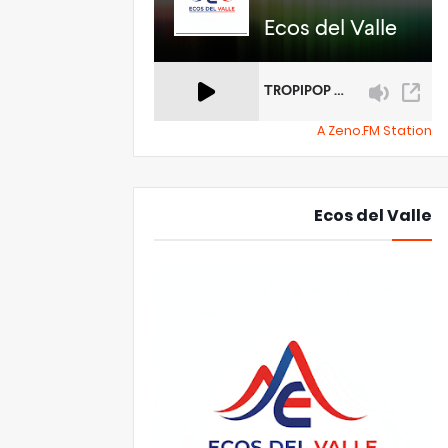
A Zeno.FM Station
Ecos del Valle