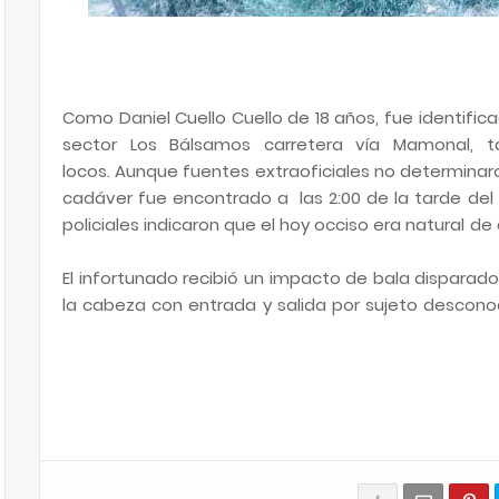
Como Daniel Cuello Cuello de 18 años, fue identific
sector Los Bálsamos carretera vía Mamonal,
locos.
Aunque fuentes extraoficiales no determinaron
cadáver fue encontrado a las 2:00 de la tarde del
policiales indicaron que el hoy occiso era natural de
El infortunado recibió un impacto de bala disparad
la cabeza con entrada y salida por sujeto descono