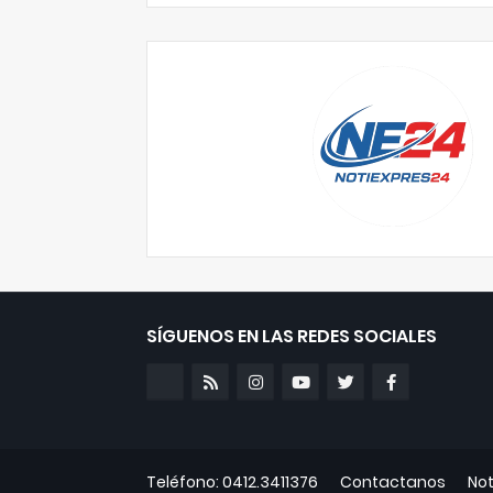
SÍGUENOS EN LAS REDES SOCIALES
Teléfono: 0412.3411376
Contactanos
Not