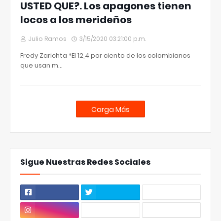
USTED QUE?. Los apagones tienen
locos a los merideños
Julio Ramos
3/15/2020 03:21:00 p.m.
Fredy Zarichta *El 12,4 por ciento de los colombianos
que usan m…
Carga Más
Sigue Nuestras Redes Sociales