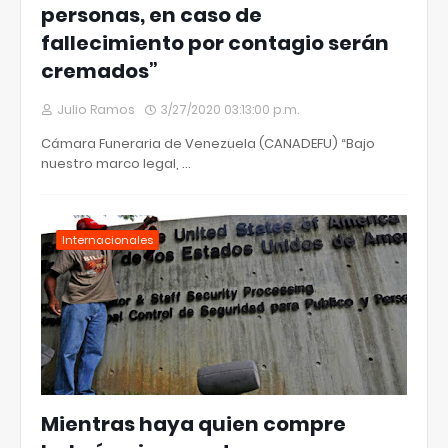
personas, en caso de
fallecimiento por contagio serán
cremados”
Julio Ramos
3/27/2020 03:13:00 p.m.
Cámara Funeraria de Venezuela (CANADEFU) “Bajo
nuestro marco legal, …
Internacionales
Mientras haya quien compre