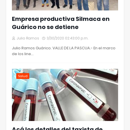
Empresa productiva Silmaca en
Guárico no se detiene
Julio Ramos
3/30/2020 02:43:00 p.m.
Julio Ramos Guárico. VALLE DE LA PASCUA.- En el marco
de los line…
Salud
Acá los detalles del taxista de