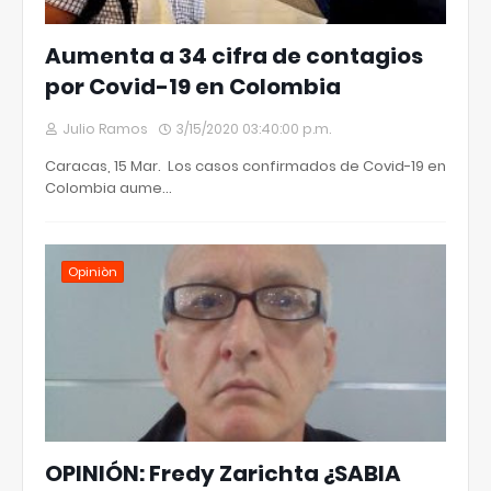
Aumenta a 34 cifra de contagios
por Covid-19 en Colombia
Julio Ramos
3/15/2020 03:40:00 p.m.
Caracas, 15 Mar. Los casos confirmados de Covid-19 en
Colombia aume…
Opiniòn
OPINIÓN: Fredy Zarichta ¿SABIA