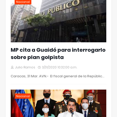
Nacional
MP cita a Guaidó para interrogarlo
sobre plan golpista
Julio Ramos
3/31/2020 10:32:00 a.m.
Caracas, 31 Mar. AVN.- El fiscal general de la Repúblic…
Nacional