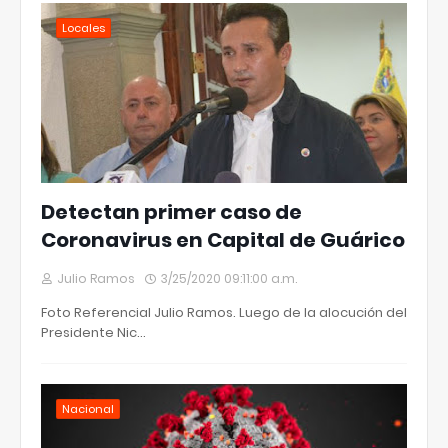
Locales
Detectan primer caso de
Coronavirus en Capital de Guárico
Julio Ramos
3/25/2020 09:11:00 a.m.
Foto Referencial Julio Ramos. Luego de la alocución del
Presidente Nic…
Nacional