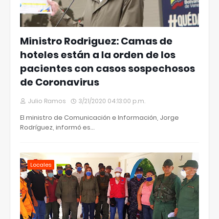
Ministro Rodriguez: Camas de
hoteles están a la orden de los
pacientes con casos sospechosos
de Coronavirus
Julio Ramos
3/21/2020 04:13:00 p.m.
El ministro de Comunicación e Información, Jorge
Rodríguez, informó es…
Locales