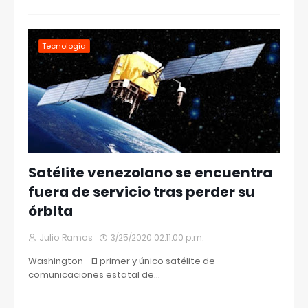
Tecnologia
Satélite venezolano se encuentra
fuera de servicio tras perder su
órbita
Julio Ramos
3/25/2020 02:11:00 p.m.
Washington - El primer y único satélite de
comunicaciones estatal de…