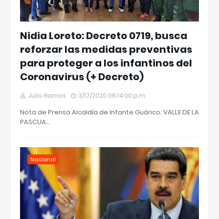
Nidia Loreto: Decreto 0719, busca
reforzar las medidas preventivas
para proteger a los infantinos del
Coronavirus (+ Decreto)
Julio Ramos
3/17/2020 06:14:00 p.m.
Nota de Prensa Alcaldía de Infante Guárico. VALLE DE LA
PASCUA…
Nacional