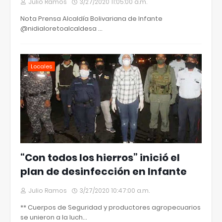
Julio Ramos
3/27/2020 11:05:00 a.m.
Nota Prensa Alcaldía Bolivariana de Infante
@nidialoretoalcaldesa …
Locales
“Con todos los hierros” inició el
plan de desinfección en Infante
Julio Ramos
3/27/2020 10:47:00 a.m.
** Cuerpos de Seguridad y productores agropecuarios
se unieron a la luch…