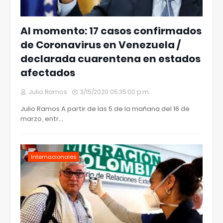
Al momento: 17 casos confirmados
de Coronavirus en Venezuela /
declarada cuarentena en estados
afectados
Julio Ramos
3/15/2020 05:35:00 p.m.
Julio Ramos A partir de las 5 de la mañana del 16 de
marzo, entr…
Internacionales