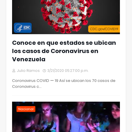
Conoce en que estados se ubican
los casos de Coronavirus en
Venezuela
Julio Ramos
3/21/2020 05:27:00 p.m.
Coronavirus COVID ー 19 Así se ubican los 70 casos de
Coronavirus c…
Nacional