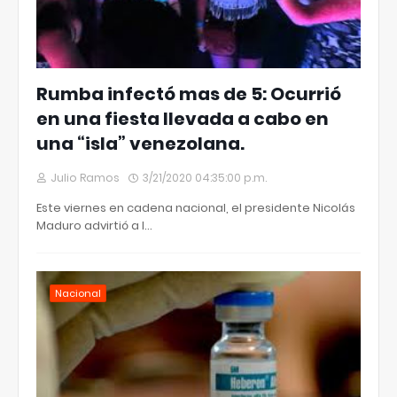
Rumba infectó mas de 5: Ocurrió
en una fiesta llevada a cabo en
una “isla” venezolana.
Julio Ramos
3/21/2020 04:35:00 p.m.
Este viernes en cadena nacional, el presidente Nicolás
Maduro advirtió a l…
Nacional