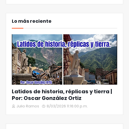
Lo más reciente
Latidos de historia, réplicas y tierra |
Por: Oscar González Ortiz
Julio Ramos
8/03/2026 11:16:00 p.m.