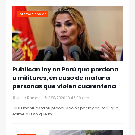
Internacionales
Publican ley en Perú que perdona
a militares, en caso de matar a
personas que violen cuarentena
Julio Ramos
3/31/2020 10:46:00 a.m.
CIDH manifiesta su preocupación por ley en Perú que
exime a FFAA que m…