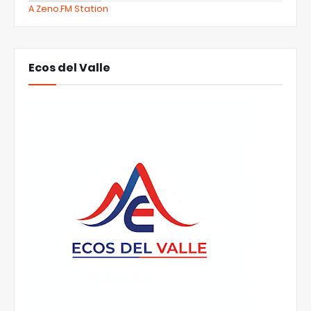
A Zeno.FM Station
Ecos del Valle