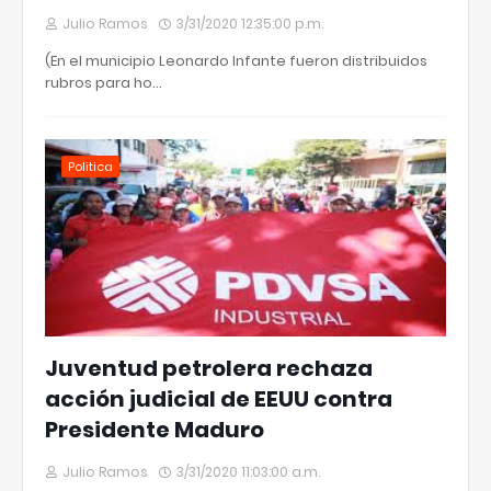
Julio Ramos
3/31/2020 12:35:00 p.m.
(En el municipio Leonardo Infante fueron distribuidos
rubros para ho…
Politica
Juventud petrolera rechaza
acción judicial de EEUU contra
Presidente Maduro
Julio Ramos
3/31/2020 11:03:00 a.m.