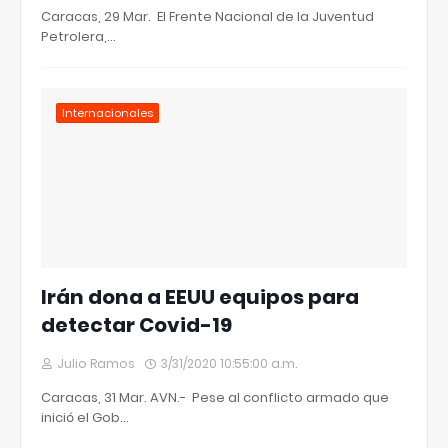
Caracas, 29 Mar. El Frente Nacional de la Juventud
Petrolera,…
Internacionales
Irán dona a EEUU equipos para
detectar Covid-19
Julio Ramos
3/31/2020 10:55:00 a.m.
Caracas, 31 Mar. AVN.- Pese al conflicto armado que
inició el Gob…