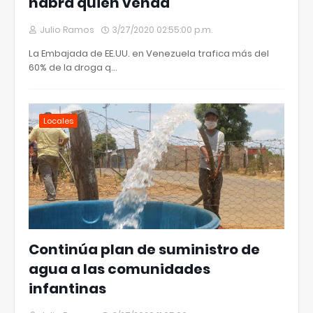
habrá quien venda
Julio Ramos
3/27/2020 02:55:00 p.m.
La Embajada de EE.UU. en Venezuela trafica más del
60% de la droga q…
Locales
Continúa plan de suministro de
agua a las comunidades
infantinas