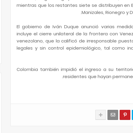
mientras que los restantes siete se distribuyen en Bu
Manizales, Rionegro y 
El gobierno de Iván Duque anunció varias medid
incluye el cierre unilateral de la frontera con Ven
venezolano, que la calificó de irresponsable pues
legales y sin control epidemiológico, tal como ind
Colombia también impidió el ingreso a su territor
residentes que hayan permanecid