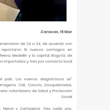
Caracas, 15 Mar.
umentaron de 24 a 34, de acuerdo con
e reportaron 10 nuevos contagios en
eiva, Medellín y la capital, Bogotá, de
on importados y tres por contacto local.
l país. Los nuevos diagnósticos se
rtagena, Cali, Cúcuta, Dosquebradas,
isterio colombiano de Salud y Protección
Social.
e; Neiva y Cartagena, tres cada uno,