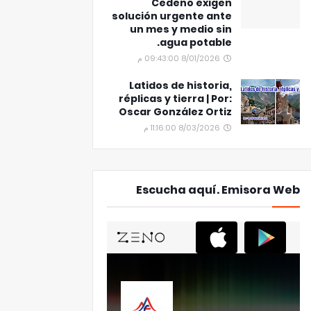
Cedeño exigen
solución urgente ante
un mes y medio sin
agua potable.
8/01/2026 09:43:00 م
Latidos de historia,
réplicas y tierra | Por:
Oscar González Ortiz
8/03/2026 11:16:00 م
Escucha aquí. Emisora Web