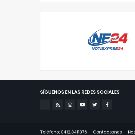
SÍGUENOS EN LAS REDES SOCIALES
Teléfono: 0412.3411376
Contactanos
Not