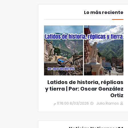
Lo más reciente
Latidos de historia, réplicas
y tierra | Por: Oscar González
Ortiz
8/03/2026 11:16:00 م
Julio Ramos