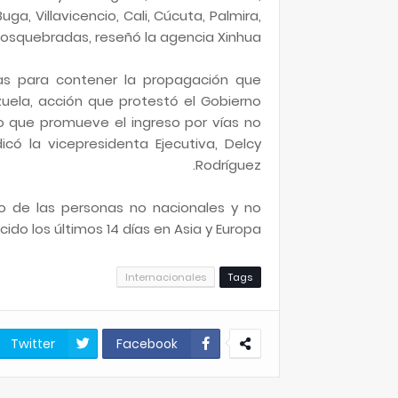
ga, Villavicencio, Cali, Cúcuta, Palmira,
Dosquebradas, reseñó la agencia Xinhua.
as para contener la propagación que
ezuela, acción que protestó el Gobierno
to que promueve el ingreso por vías no
icó la vicepresidenta Ejecutiva, Delcy
Rodríguez.
io de las personas no nacionales y no
o los últimos 14 días en Asia y Europa.
Internacionales
Tags
Twitter
Facebook