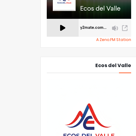
A Zeno.FM Station
Ecos del Valle