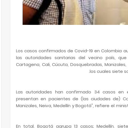
Los casos confirmados de Covid-19 en Colombia a
las autoridades sanitarias del vecino país, qu
Cartagena, Cali, Cúcuta, Dosquebradas, Manizales, N
los cuales siete s
"Las autoridades han confirmado 34 casos en e
presentan en pacientes de (las ciudades de) Ca
Manizales, Neiva, Medellín y Bogotá", refiere el min
En total, Bogotá agrupa 13 casos; Medellín, siet