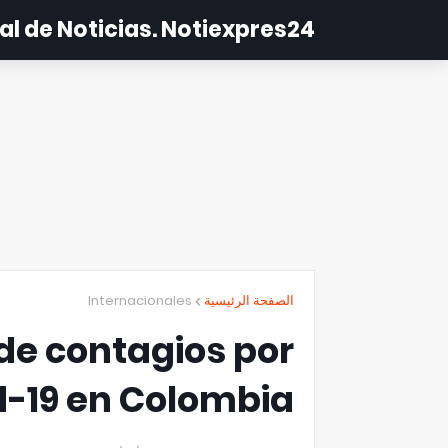
al de Noticias. Notiexpres24
Internacionales
الصفحة الرئيسية
de contagios por
d-19 en Colombia