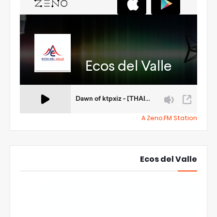
A Zeno.FM Station
Ecos del Valle