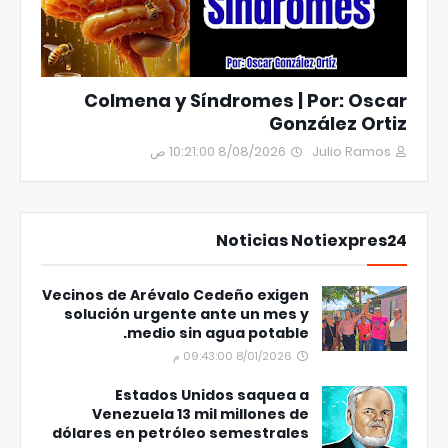
Colmena y Síndromes | Por: Oscar
González Ortiz
8/08/2026 10:21:00 ص
Julio Ramos
Noticias Notiexpres24
Vecinos de Arévalo Cedeño exigen
solución urgente ante un mes y
medio sin agua potable.
8/01/2026 09:43:00 م
Estados Unidos saquea a
Venezuela 13 mil millones de
dólares en petróleo semestrales