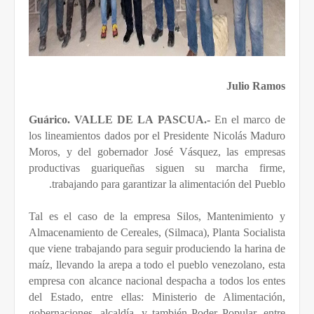
Julio Ramos
Guárico. VALLE DE LA PASCUA.-
En el marco de
los lineamientos dados por el Presidente Nicolás Maduro
Moros, y del gobernador José Vásquez, las empresas
productivas guariqueñas siguen su marcha firme,
trabajando
para garantizar la alimentación del Pueblo.
Tal es el caso de la empresa Silos, Mantenimiento y
Almacenamiento de Cereales, (Silmaca), Planta Socialista
que viene trabajando para seguir produciendo la harina de
maíz, llevando la arepa a todo el pueblo venezolano, esta
empresa con alcance nacional despacha a todos los entes
del Estado, entre ellas: Ministerio de Alimentación,
gobernaciones, alcaldía, y también Poder Popular, entre