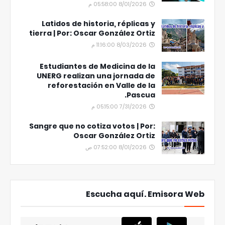
8/01/2026 05:58:00 م
Latidos de historia, réplicas y
tierra | Por: Oscar González Ortiz
8/03/2026 11:16:00 م
Estudiantes de Medicina de la
UNERG realizan una jornada de
reforestación en Valle de la
Pascua.
7/31/2026 05:15:00 م
Sangre que no cotiza votos | Por:
Oscar González Ortiz
8/01/2026 07:52:00 ص
Escucha aquí. Emisora Web