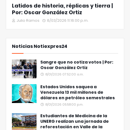
Latidos de historia, réplicas y tierra |
Por: Oscar González Ortiz
Julio Ramos
8/03/2026 11:16:00 p.m.
Noticias Notiexpres24
Sangre que no cotiza votos | Por:
Oscar González Ortiz
8/01/2026 07:52:00 a.m.
Estados Unidos saquea a
Venezuela 13 mil millones de
dólares en petróleo semestrales
8/01/2026 05:58:00 p.m.
Estudiantes de Medicina de la
UNERG realizan una jornada de
reforestación en Valle de la