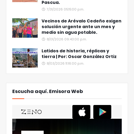
Pascua.
7/31/2026 05:15:00 p.m.
Vecinos de Arévalo Cedeño exigen
solución urgente ante un mes y
medio sin agua potable.
8/01/2026 09:43:00 p.m.
Latidos de historia, réplicas y
tierra | Por: Oscar González Ortiz
8/03/2026 11:16:00 p.m.
Escucha aquí. Emisora Web