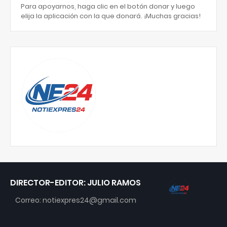
Para apoyarnos, haga clic en el botón donar y luego
elija la aplicación con la que donará. ¡Muchas gracias!
DIRECTOR-EDITOR: JULIO RAMOS
Correo: notiexpres24@gmail.com