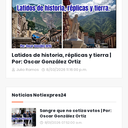
Latidos de historia, réplicas y tierra |
Por: Oscar González Ortiz
Julio Ramos
8/03/2026 11:16:00 p.m.
Noticias Notiexpres24
Sangre que no cotiza votos | Por:
Oscar González Ortiz
8/01/2026 07:52:00 a.m.