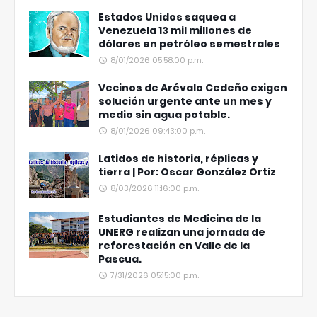
Estados Unidos saquea a
Venezuela 13 mil millones de
dólares en petróleo semestrales
8/01/2026 05:58:00 p.m.
Vecinos de Arévalo Cedeño exigen
solución urgente ante un mes y
medio sin agua potable.
8/01/2026 09:43:00 p.m.
Latidos de historia, réplicas y
tierra | Por: Oscar González Ortiz
8/03/2026 11:16:00 p.m.
Estudiantes de Medicina de la
UNERG realizan una jornada de
reforestación en Valle de la
Pascua.
7/31/2026 05:15:00 p.m.