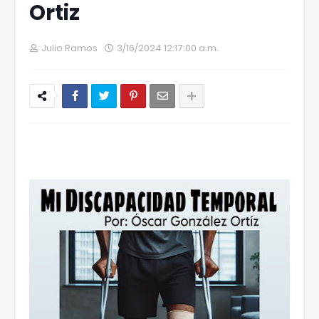
Ortiz
Julio Ramos
3/16/2024 12:17:00 a.m.