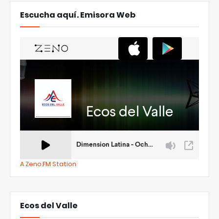
Escucha aquí. Emisora Web
A Zeno.FM Station
Ecos del Valle