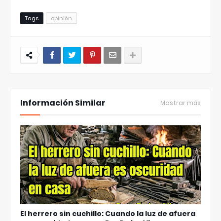
Tags
opinión
Información Similar
Mostrar más
El herrero sin cuchillo: Cuando la luz de afuera