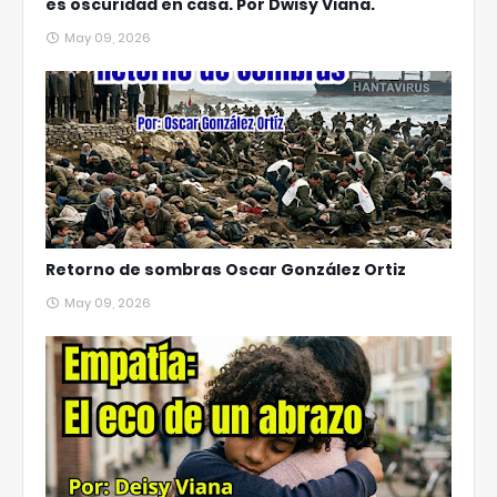
es oscuridad en casa. Por Dwisy Viana.
May 09, 2026
Retorno de sombras Oscar González Ortiz
May 09, 2026