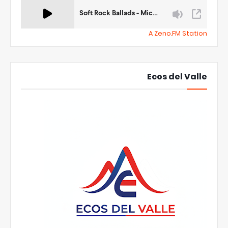
A Zeno.FM Station
Ecos del Valle