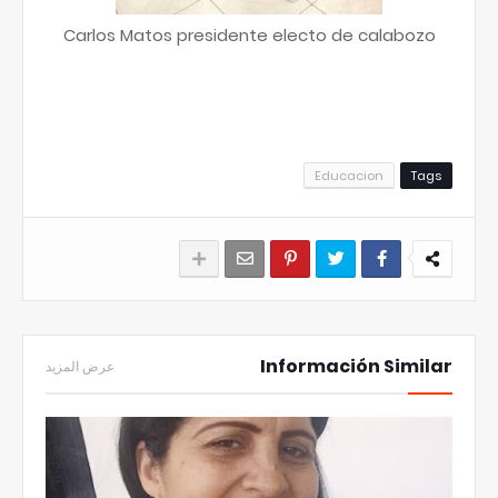
Carlos Matos presidente electo de calabozo
Educacion
Tags
Información Similar
عرض المزيد