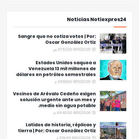
Noticias Notiexpres24
Sangre que no cotiza votos | Por:
Oscar González Ortiz
8/01/2026 07:52:00 ص
Estados Unidos saquea a
Venezuela 13 mil millones de
dólares en petróleo semestrales
8/01/2026 05:58:00 م
Vecinos de Arévalo Cedeño exigen
solución urgente ante un mes y
medio sin agua potable.
8/01/2026 09:43:00 م
Latidos de historia, réplicas y
tierra | Por: Oscar González Ortiz
8/03/2026 11:16:00 م