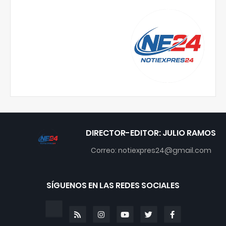
DIRECTOR-EDITOR: JULIO RAMOS
Correo: notiexpres24@gmail.com
SÍGUENOS EN LAS REDES SOCIALES